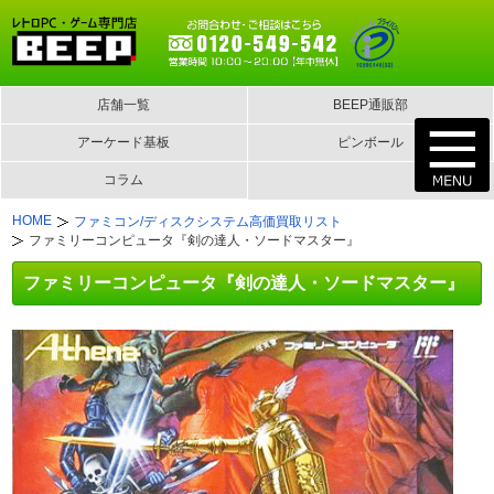
店舗一覧
BEEP通販部
アーケード基板
ピンボール
コラム
HOME
ファミコン/ディスクシステム高価買取リスト
ファミリーコンピュータ『剣の達人・ソードマスター』
ファミリーコンピュータ『剣の達人・ソードマスター』