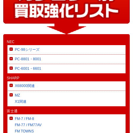
NEC
PC-98シリーズ
PC-8801・8001
PC-6001・6601
SHARP
X68000関連
MZ
X1関連
富士通
FM-7 / FM-8
FM-77 / FM77AV
FM TOWNS