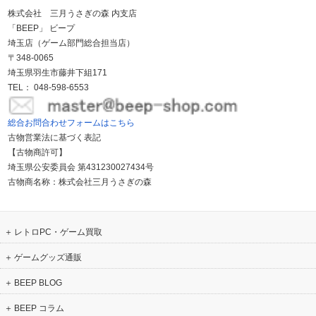
株式会社 三月うさぎの森 内支店
「BEEP」 ビープ
埼玉店（ゲーム部門総合担当店）
〒348-0065
埼玉県羽生市藤井下組171
TEL： 048-598-6553
総合お問合わせフォームはこちら
古物営業法に基づく表記
【古物商許可】
埼玉県公安委員会 第431230027434号
古物商名称：株式会社三月うさぎの森
レトロPC・ゲーム買取
ゲームグッズ通販
BEEP BLOG
BEEP コラム