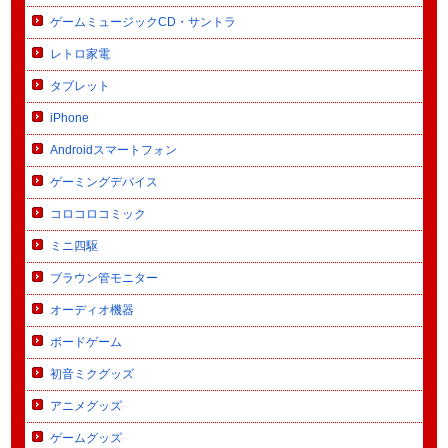
ゲームミュージックCD・サントラ
レトロ家電
タブレット
iPhone
Androidスマートフォン
ゲーミングデバイス
コロコロコミック
ミニ四駆
ブラウン管モニター
オーディオ機器
ボードゲーム
初音ミクグッズ
アニメグッズ
ゲームグッズ