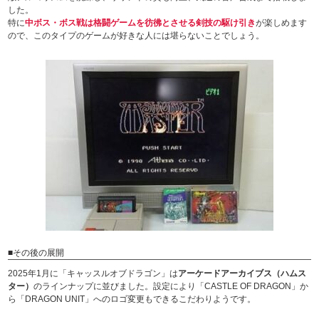
した。
特に
中ボス・ボス戦は格闘ゲームを彷彿とさせる剣技の駆け引き
が楽しめます
ので、このタイプのゲームが好きな人には堪らないことでしょう。
■その後の展開
2025年1月に「キャッスルオブドラゴン」は
アーケードアーカイブス（ハムス
ター）
のラインナップに並びました。設定により「CASTLE OF DRAGON」か
ら「DRAGON UNIT」へのロゴ変更もできるこだわりようです。