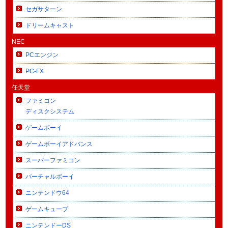
セガサターン
ドリームキャスト
NEC
PCエンジン
PC-FX
任天堂
ファミコン
ディスクシステム
ゲームボーイ
ゲームボーイアドバンス
スーパーファミコン
バーチャルボーイ
ニンテンドウ64
ゲームキューブ
ニンテンドーDS