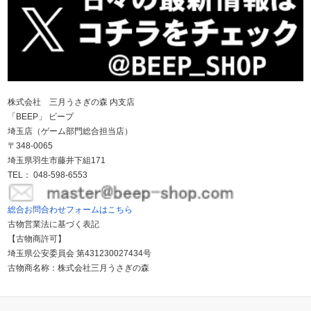
株式会社 三月うさぎの森 内支店
「BEEP」 ビープ
埼玉店（ゲーム部門総合担当店）
〒348-0065
埼玉県羽生市藤井下組171
TEL： 048-598-6553
総合お問合わせフォームはこちら
古物営業法に基づく表記
【古物商許可】
埼玉県公安委員会 第431230027434号
古物商名称：株式会社三月うさぎの森