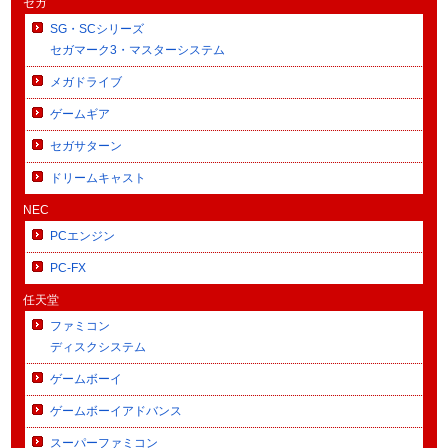
セガ
SG・SCシリーズ
セガマーク3・マスターシステム
メガドライブ
ゲームギア
セガサターン
ドリームキャスト
NEC
PCエンジン
PC-FX
任天堂
ファミコン
ディスクシステム
ゲームボーイ
ゲームボーイアドバンス
スーパーファミコン