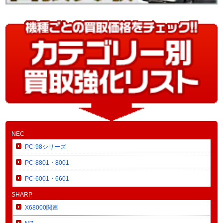
NEC
PC-98シリーズ
PC-8801・8001
PC-6001・6601
SHARP
X68000関連