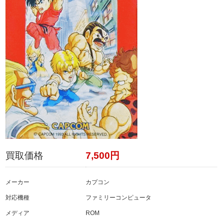
買取価格
7,500円
メーカー
カプコン
対応機種
ファミリーコンピュータ
メディア
ROM