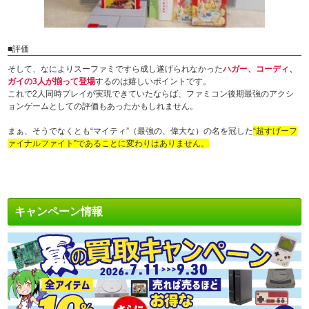
■評価
そして、なによりスーファミですら成し遂げられなかった
ハガー、コーディ、
ガイの3人が揃って登場
するのは嬉しいポイントです。
これで2人同時プレイが実現できていたならば、ファミコン後期最強のアクシ
ョンゲームとしての評価もあったかもしれません。
まぁ、そうでなくとも“マイティ”（最強の、偉大な）の名を冠した
“超すげーフ
ァイナルファイト”であることに変わりはありません。
キャンペーン情報