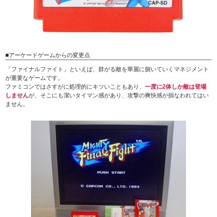
■アーケードゲームからの変更点
「ファイナルファイト」といえば、群がる敵を華麗に捌いていくマネジメント
が重要なゲームです。
ファミコンではさすがに処理的にキツいこともあり、
一度に2体しか敵は登場
しません
が、そこにも潔いタイマン感があり、攻撃の爽快感が損なわれてはい
ません。