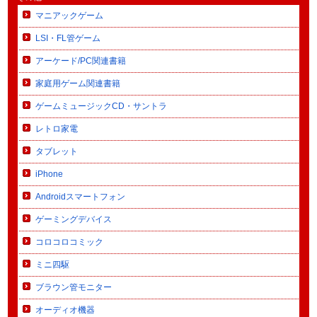
マニアックゲーム
LSI・FL管ゲーム
アーケード/PC関連書籍
家庭用ゲーム関連書籍
ゲームミュージックCD・サントラ
レトロ家電
タブレット
iPhone
Androidスマートフォン
ゲーミングデバイス
コロコロコミック
ミニ四駆
ブラウン管モニター
オーディオ機器