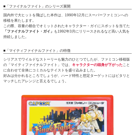
■「ファイナルファイト」のシリーズ展開
国内外で大ヒットを飛ばした本作は、1990年12月にスーパーファミコンへの
移植を果たします。
この際、容量の都合でオミットされたキャラクター・ガイにスポットを当てた
「ファイナルファイト・ガイ」
も1992年3月にリリースされるなど高い人気を
持続しました。
■「マイティファイナルファイト」の特徴
シリアスでワイルドなストーリーも魅力のひとつでしたが、ファミコン移植版
の「マイティファイナルファイト」では、
キャラクターの頭身が下がった
こと
に合わせて全体にコミカルなテイストを盛り込みました。
好みは分かれるところでしょうが、ハード特性と想定ターゲットにはピタリと
マッチしたアレンジと言えるでしょう。