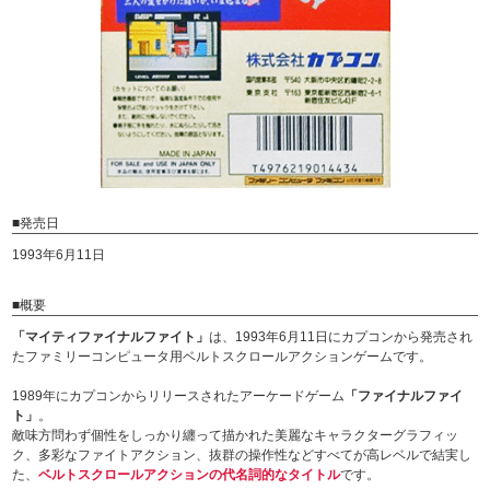
■発売日
1993年6月11日
■概要
「マイティファイナルファイト」
は、1993年6月11日にカプコンから発売され
たファミリーコンピュータ用ベルトスクロールアクションゲームです。
1989年にカプコンからリリースされたアーケードゲーム
「ファイナルファイ
ト」
。
敵味方問わず個性をしっかり纏って描かれた美麗なキャラクターグラフィッ
ク、多彩なファイトアクション、抜群の操作性などすべてが高レベルで結実し
た、
ベルトスクロールアクションの代名詞的なタイトル
です。