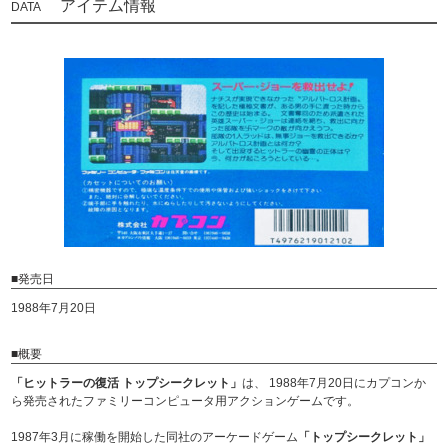
アイテム情報
■発売日
1988年7月20日
■概要
「ヒットラーの復活 トップシークレット」
は、 1988年7月20日にカプコンか
ら発売されたファミリーコンピュータ用アクションゲームです。
1987年3月に稼働を開始した同社のアーケードゲーム
「トップシークレット」