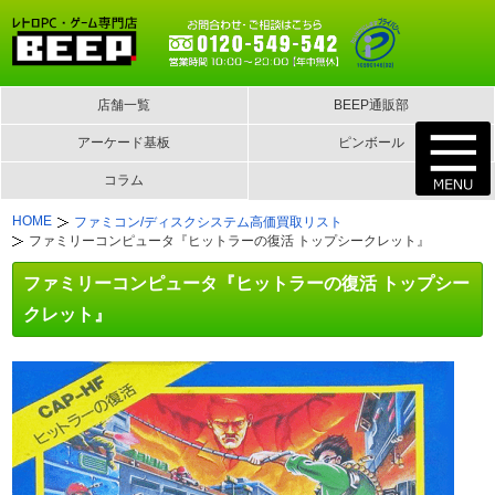
店舗一覧
BEEP通販部
アーケード基板
ピンボール
コラム
HOME
ファミコン/ディスクシステム高価買取リスト
ファミリーコンピュータ『ヒットラーの復活 トップシークレット』
ファミリーコンピュータ『ヒットラーの復活 トップシー
クレット』