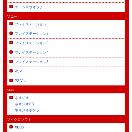
ゲーム＆ウオッチ
ソニー
プレイステーション
プレイステーション2
プレイステーション3
プレイステーション4
プレイステーション5
PSP
PS Vita
SNK
ネオジオ
ネオジオCD
ネオジオポケット
マイクロソフト
XBOX