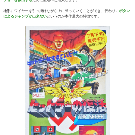
地形にワイヤーを引っ掛けながら上に登っていくことができ、代わりに
ボタン
によるジャンプが出来ない
というのが本作最大の特徴です。