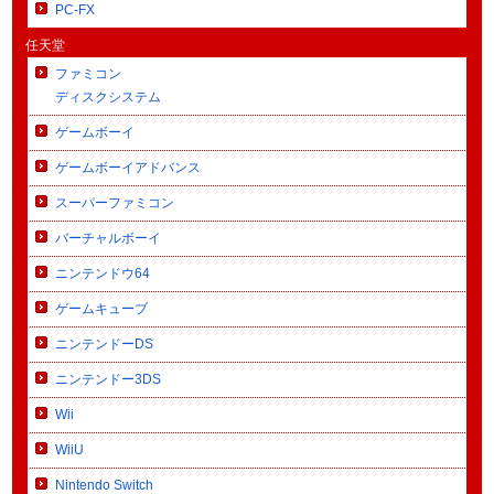
PC-FX
任天堂
ファミコン
ディスクシステム
ゲームボーイ
ゲームボーイアドバンス
スーパーファミコン
バーチャルボーイ
ニンテンドウ64
ゲームキューブ
ニンテンドーDS
ニンテンドー3DS
Wii
WiiU
Nintendo Switch