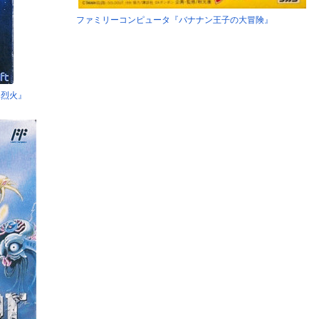
ファミリーコンピュータ『バナナン王子の大冒険』
2烈火』