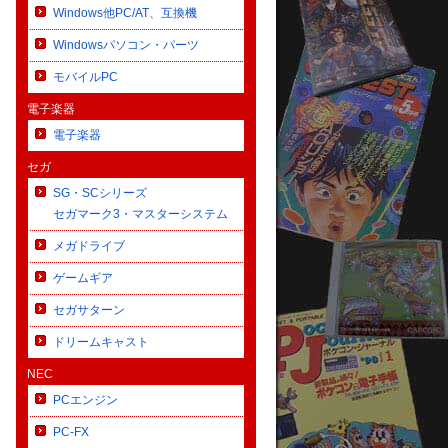
Windows他PC/AT、互換機
Windowsパソコン・パーツ
モバイルPC
電子楽器
電子楽器
セガ
SG・SCシリーズ
セガマーク3・マスターシステム
メガドライブ
ゲームギア
セガサターン
ドリームキャスト
NEC
PCエンジン
PC-FX