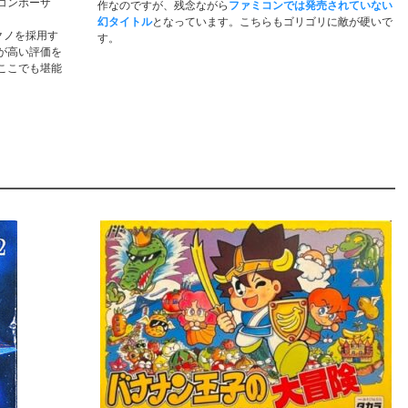
コンポーザ
作なのですが、残念ながら
ファミコンでは発売されていない
幻タイトル
となっています。こちらもゴリゴリに敵が硬いで
クノを採用す
す。
が高い評価を
ここでも堪能