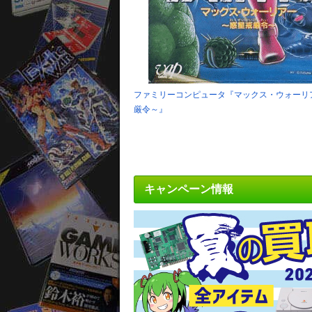
ファミリーコンピュータ『マックス・ウォーリ
厳令～』
キャンペーン情報