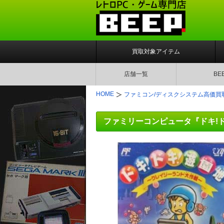
買取対象アイテム
店舗一覧
BE
HOME
ファミコン/ディスクシステム高価買
ファミリーコンピュータ『ドキ!ド