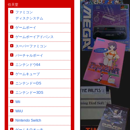
任天堂
ファミコン
ディスクシステム
ゲームボーイ
ゲームボーイアドバンス
スーパーファミコン
バーチャルボーイ
ニンテンドウ64
ゲームキューブ
ニンテンドーDS
ニンテンドー3DS
Wii
WiiU
Nintendo Switch
ゲーム＆ウオッチ