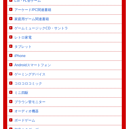
LSI・FL管ゲーム
アーケード/PC関連書籍
家庭用ゲーム関連書籍
ゲームミュージックCD・サントラ
レトロ家電
タブレット
iPhone
Androidスマートフォン
ゲーミングデバイス
コロコロコミック
ミニ四駆
ブラウン管モニター
オーディオ機器
ボードゲーム