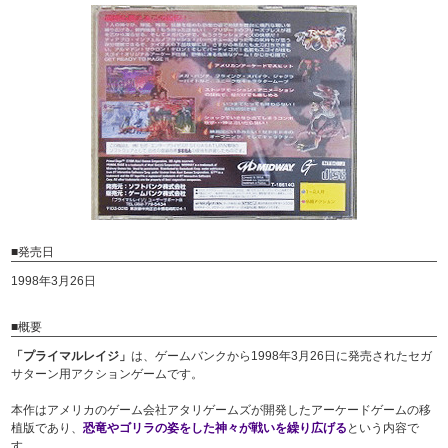
■発売日
1998年3月26日
■概要
「プライマルレイジ」
は、ゲームバンクから1998年3月26日に発売されたセガ
サターン用アクションゲームです。
本作はアメリカのゲーム会社アタリゲームズが開発したアーケードゲームの移
植版であり、
恐竜やゴリラの姿をした神々が戦いを繰り広げる
という内容で
す。