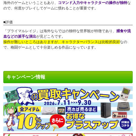
海外のゲームということもあり、
コマンド入力やキャラクターの操作が独特
な
ので、何度かプレイしてゲームに慣れることが重要です。
■評価
「プライマルレイジ」は海外ならではの独特な世界観が特徴であり、
捕食や流
血などの派手な演出
が見どころです。
操作が難しいところはありますが、キャラクターバランスは比較的良好
なの
で、格闘ゲームとして十分楽しめる作品になっています。
キャンペーン情報