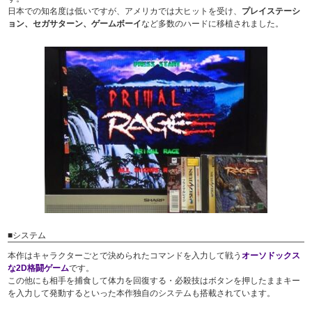
日本での知名度は低いですが、アメリカでは大ヒットを受け、
プレイステーシ
ョン、セガサターン、ゲームボーイ
など多数のハードに移植されました。
■システム
本作はキャラクターごとで決められたコマンドを入力して戦う
オーソドックス
な2D格闘ゲーム
です。
この他にも相手を捕食して体力を回復する・必殺技はボタンを押したままキー
を入力して発動するといった本作独自のシステムも搭載されています。