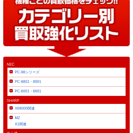
NEC
PC-98シリーズ
PC-8801・8001
PC-6001・6601
SHARP
X68000関連
MZ
X1関連