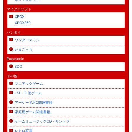
マイクロソフト
XBOX
XBOX360
バンダイ
ワンダースワン
たまごっち
Panasonic
3DO
その他
マニアックゲーム
LSI・FL管ゲーム
アーケード/PC関連書籍
家庭用ゲーム関連書籍
ゲームミュージックCD・サントラ
レトロ家電