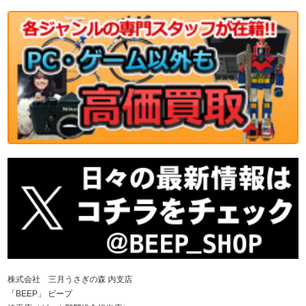
株式会社 三月うさぎの森 内支店
「BEEP」 ビープ