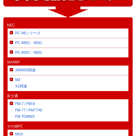
NEC
PC-98シリーズ
PC-8801・8001
PC-6001・6601
SHARP
X68000関連
MZ
X1関連
富士通
FM-7 / FM-8
FM-77 / FM77AV
FM TOWNS
その他PC
MSX