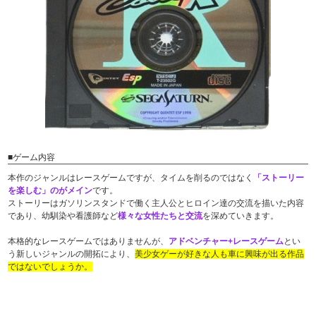
■ゲーム内容
本作のジャンルはレースゲームですが、タイムを削るのではなく
「ストーリー
を楽しむ」のがメイン
です。
ストーリーはガソリンスタンドで働く主人公とヒロイン達の交流を描いた内容
であり、幼馴染や看護師など
様々な女性たちと交流
を深めていきます。
本格的なレースゲームではありませんが、
アドベンチャー+レースゲーム
とい
う新しいジャンルの開拓により、
美少女ゲーが好きな人も車に興味が出る作品
ではないでしょうか。