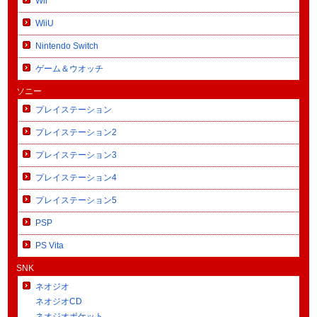
Wii
WiiU
Nintendo Switch
ゲーム＆ウオッチ
ソニー
プレイステーション
プレイステーション2
プレイステーション3
プレイステーション4
プレイステーション5
PSP
PS Vita
SNK
ネオジオ
ネオジオCD
ネオジオポケット