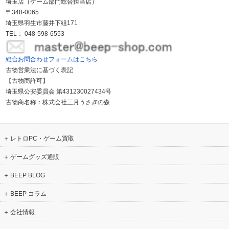
埼玉店（ゲーム部門総合担当店）
〒348-0065
埼玉県羽生市藤井下組171
TEL： 048-598-6553
総合お問合わせフォームはこちら
古物営業法に基づく表記
【古物商許可】
埼玉県公安委員会 第431230027434号
古物商名称：株式会社三月うさぎの森
レトロPC・ゲーム買取
ゲームグッズ通販
BEEP BLOG
BEEP コラム
会社情報