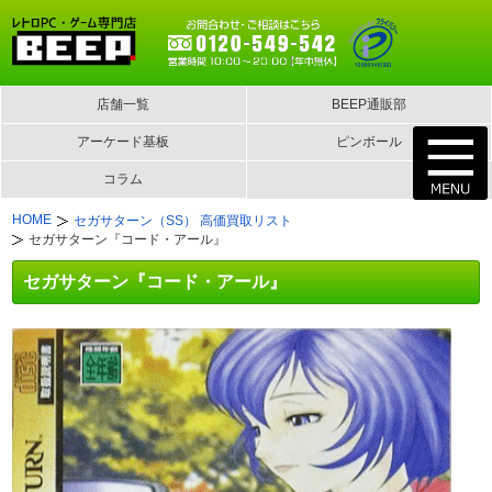
店舗一覧
BEEP通販部
アーケード基板
ピンボール
コラム
HOME
セガサターン（SS） 高価買取リスト
セガサターン『コード・アール』
セガサターン『コード・アール』