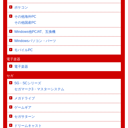
ポケコン
その他海外PC
その他国産PC
Windows他PC/AT、互換機
Windowsパソコン・パーツ
モバイルPC
電子楽器
電子楽器
セガ
SG・SCシリーズ
セガマーク3・マスターシステム
メガドライブ
ゲームギア
セガサターン
ドリームキャスト