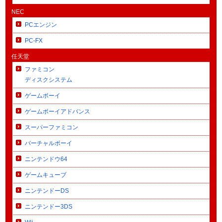
NEC
PCエンジン
PC-FX
任天堂
ファミコン
ディスクシステム
ゲームボーイ
ゲームボーイアドバンス
スーパーファミコン
バーチャルボーイ
ニンテンドウ64
ゲームキューブ
ニンテンドーDS
ニンテンドー3DS