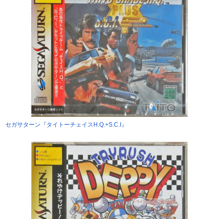
セガサターン『タイトーチェイスH.Q.+S.C.I』