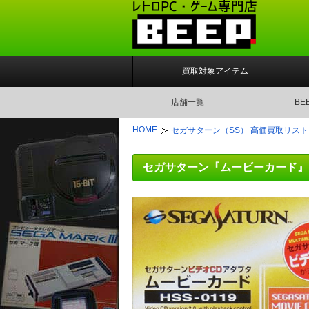
買取対象アイテム
店舗一覧
BE
HOME
セガサターン（SS） 高価買取リスト
セガサターン『ムービーカード』