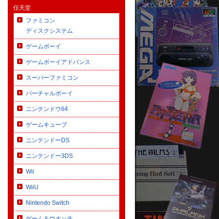
任天堂
ファミコン
ディスクシステム
ゲームボーイ
ゲームボーイアドバンス
スーパーファミコン
バーチャルボーイ
ニンテンドウ64
ゲームキューブ
ニンテンドーDS
ニンテンドー3DS
Wii
WiiU
Nintendo Switch
ゲーム＆ウオッチ