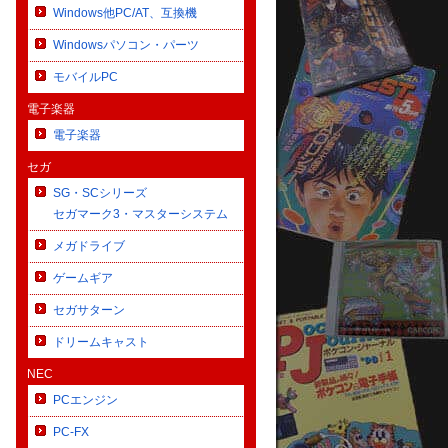
Windows他PC/AT、互換機
Windowsパソコン・パーツ
モバイルPC
電子楽器
電子楽器
セガ
SG・SCシリーズ
セガマーク3・マスターシステム
メガドライブ
ゲームギア
セガサターン
ドリームキャスト
NEC
PCエンジン
PC-FX