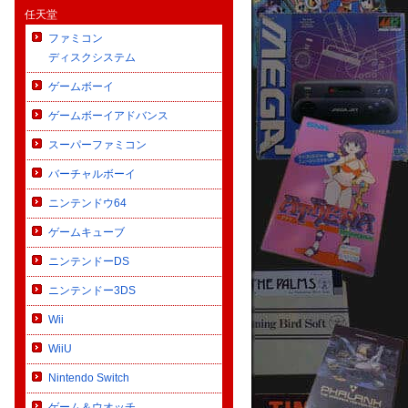
任天堂
ファミコン
ディスクシステム
ゲームボーイ
ゲームボーイアドバンス
スーパーファミコン
バーチャルボーイ
ニンテンドウ64
ゲームキューブ
ニンテンドーDS
ニンテンドー3DS
Wii
WiiU
Nintendo Switch
ゲーム＆ウオッチ