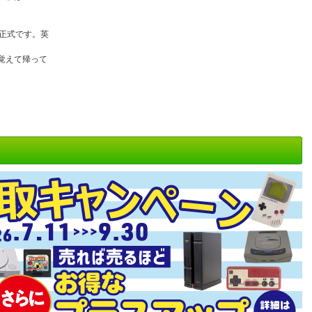
正式です。英
覚えて帰って