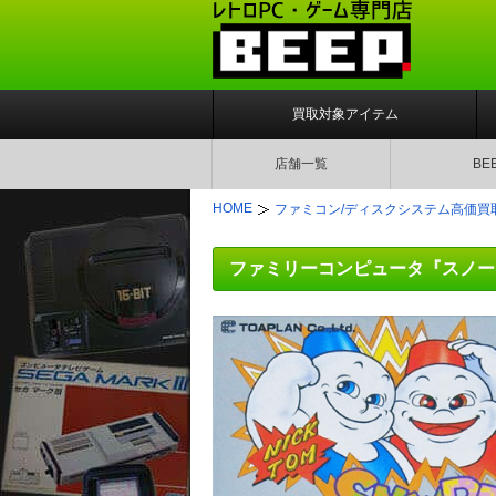
買取対象アイテム
店舗一覧
BE
HOME
ファミコン/ディスクシステム高価買
ファミリーコンピュータ『スノー