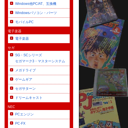
Windows他PC/AT、互換機
Windowsパソコン・パーツ
モバイルPC
電子楽器
電子楽器
セガ
SG・SCシリーズ
セガマーク3・マスターシステム
メガドライブ
ゲームギア
セガサターン
ドリームキャスト
NEC
PCエンジン
PC-FX