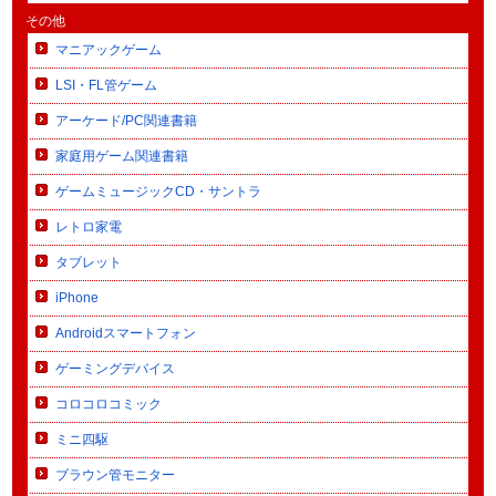
その他
マニアックゲーム
LSI・FL管ゲーム
アーケード/PC関連書籍
家庭用ゲーム関連書籍
ゲームミュージックCD・サントラ
レトロ家電
タブレット
iPhone
Androidスマートフォン
ゲーミングデバイス
コロコロコミック
ミニ四駆
ブラウン管モニター