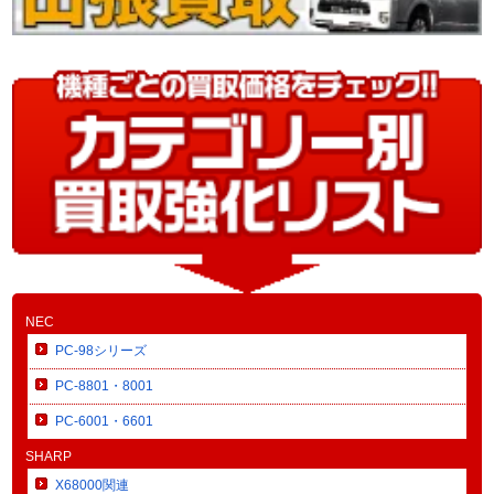
NEC
PC-98シリーズ
PC-8801・8001
PC-6001・6601
SHARP
X68000関連