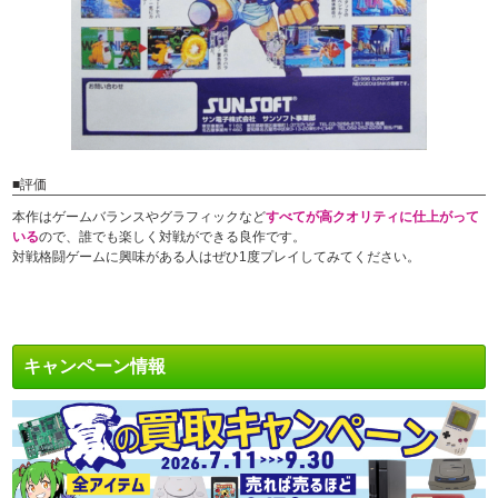
■評価
本作はゲームバランスやグラフィックなど
すべてが高クオリティに仕上がって
いる
ので、誰でも楽しく対戦ができる良作です。
対戦格闘ゲームに興味がある人はぜひ1度プレイしてみてください。
キャンペーン情報