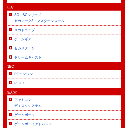
セガ
SG・SCシリーズ
セガマーク3・マスターシステム
メガドライブ
ゲームギア
セガサターン
ドリームキャスト
NEC
PCエンジン
PC-FX
任天堂
ファミコン
ディスクシステム
ゲームボーイ
ゲームボーイアドバンス