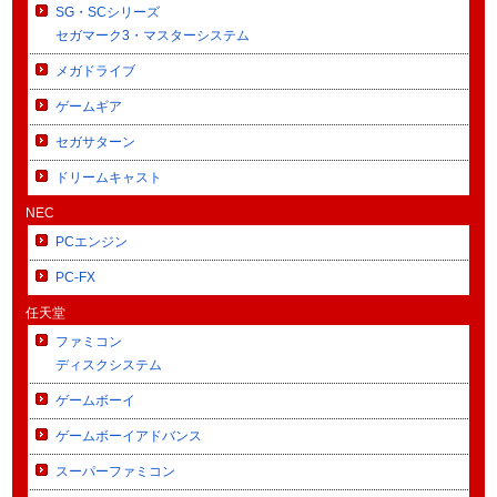
SG・SCシリーズ
セガマーク3・マスターシステム
メガドライブ
ゲームギア
セガサターン
ドリームキャスト
NEC
PCエンジン
PC-FX
任天堂
ファミコン
ディスクシステム
ゲームボーイ
ゲームボーイアドバンス
スーパーファミコン