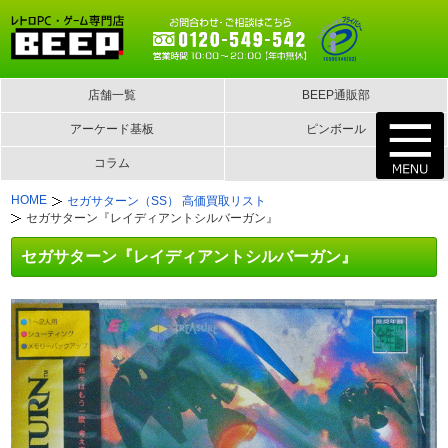
店舗一覧
BEEP通販部
アーケード基板
ピンボール
コラム
HOME
セガサターン（SS） 高価買取リスト
セガサターン『レイディアントシルバーガン』
セガサターン『レイディアントシルバーガン』