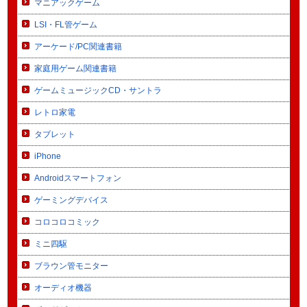
マニアックゲーム
LSI・FL管ゲーム
アーケード/PC関連書籍
家庭用ゲーム関連書籍
ゲームミュージックCD・サントラ
レトロ家電
タブレット
iPhone
Androidスマートフォン
ゲーミングデバイス
コロコロコミック
ミニ四駆
ブラウン管モニター
オーディオ機器