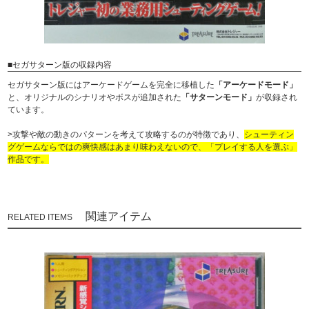
■セガサターン版の収録内容
セガサターン版にはアーケードゲームを完全に移植した
「アーケードモード」
と、オリジナルのシナリオやボスが追加された
「サターンモード」
が収録され
ています。
>攻撃や敵の動きのパターンを考えて攻略するのが特徴であり、
シューティン
グゲームならではの爽快感はあまり味わえないので、「プレイする人を選ぶ」
作品です。
関連アイテム