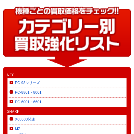
NEC
PC-98シリーズ
PC-8801・8001
PC-6001・6601
SHARP
X68000関連
MZ