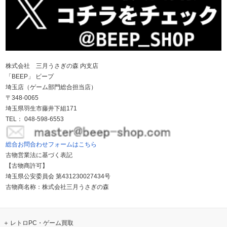
株式会社 三月うさぎの森 内支店
「BEEP」 ビープ
埼玉店（ゲーム部門総合担当店）
〒348-0065
埼玉県羽生市藤井下組171
TEL： 048-598-6553
総合お問合わせフォームはこちら
古物営業法に基づく表記
【古物商許可】
埼玉県公安委員会 第431230027434号
古物商名称：株式会社三月うさぎの森
レトロPC・ゲーム買取