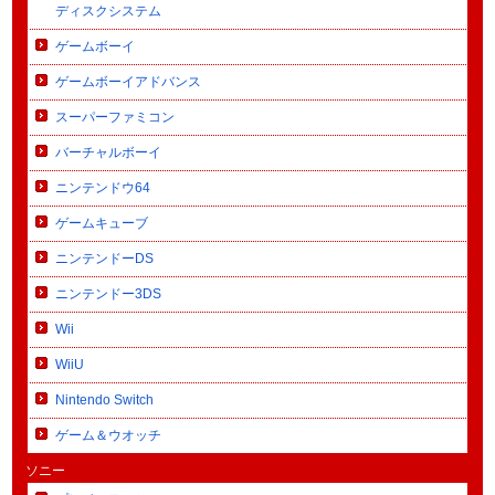
ディスクシステム
ゲームボーイ
ゲームボーイアドバンス
スーパーファミコン
バーチャルボーイ
ニンテンドウ64
ゲームキューブ
ニンテンドーDS
ニンテンドー3DS
Wii
WiiU
Nintendo Switch
ゲーム＆ウオッチ
ソニー