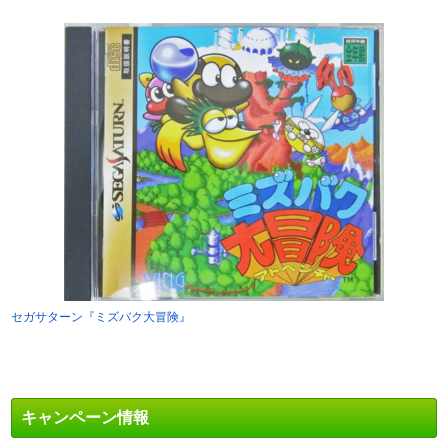
セガサターン『ミズバク大冒険』
キャンペーン情報