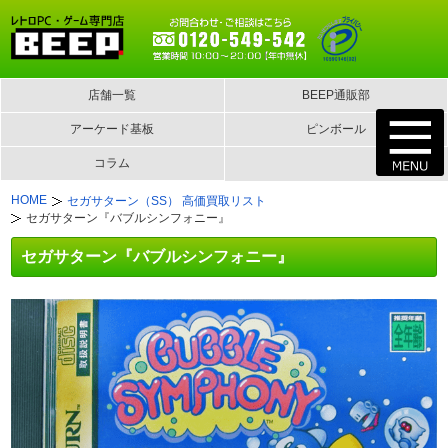
店舗一覧
BEEP通販部
アーケード基板
ピンボール
コラム
HOME
セガサターン（SS） 高価買取リスト
セガサターン『バブルシンフォニー』
セガサターン『バブルシンフォニー』