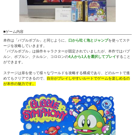
■ゲーム内容
本作は「バブルボブル」と同じように、
口から吐く泡とジャンプ
を使ってステ
ージを攻略していきます。
「バブルボブル」は操作キャラクターが固定されていましたが、本作ではバブ
ルン、ボブルン、クルルン、コロロンの
4人から1人を選択してプレイ
すること
ができます。
ステージは扉を使って様々なワールドを攻略する構成であり、どのルートで進
めてもクリアできるので、
自分がプレイしやすいルートでゲームを楽しめるの
が本作の魅力です。