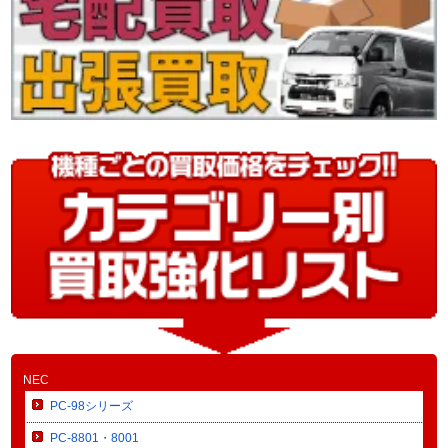
NEC
PC-98シリーズ
PC-8801・8001