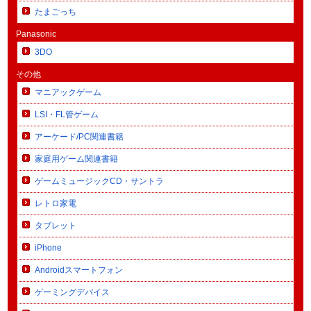
たまごっち
Panasonic
3DO
その他
マニアックゲーム
LSI・FL管ゲーム
アーケード/PC関連書籍
家庭用ゲーム関連書籍
ゲームミュージックCD・サントラ
レトロ家電
タブレット
iPhone
Androidスマートフォン
ゲーミングデバイス