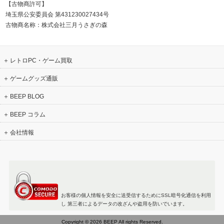
【古物商許可】
埼玉県公安委員会 第431230027434号
古物商名称：株式会社三月うさぎの森
レトロPC・ゲーム買取
ゲームグッズ通販
BEEP BLOG
BEEP コラム
会社情報
お客様の個人情報を安全に送受信するためにSSL暗号化通信を利用
し 第三者によるデータの改ざんや盗用を防いでいます。
Copyright © 2026 BEEP All rights Reserved.