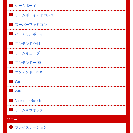
ゲームボーイ
ゲームボーイアドバンス
スーパーファミコン
バーチャルボーイ
ニンテンドウ64
ゲームキューブ
ニンテンドーDS
ニンテンドー3DS
Wii
WiiU
Nintendo Switch
ゲーム＆ウオッチ
ソニー
プレイステーション