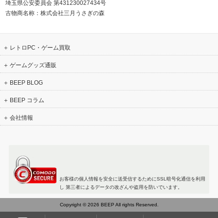
埼玉県公安委員会 第431230027434号
古物商名称：株式会社三月うさぎの森
レトロPC・ゲーム買取
ゲームグッズ通販
BEEP BLOG
BEEP コラム
会社情報
お客様の個人情報を安全に送受信するためにSSL暗号化通信を利用
し 第三者によるデータの改ざんや盗用を防いでいます。
Copyright © 2026 BEEP All rights Reserved.