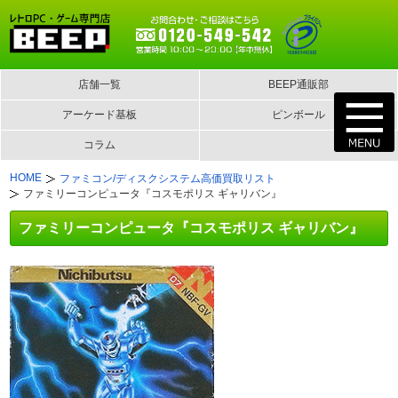
店舗一覧
BEEP通販部
アーケード基板
ピンボール
コラム
HOME
ファミコン/ディスクシステム高価買取リスト
ファミリーコンピュータ『コスモポリス ギャリバン』
ファミリーコンピュータ『コスモポリス ギャリバン』