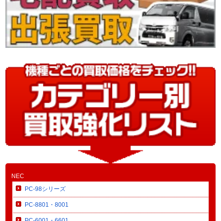
NEC
PC-98シリーズ
PC-8801・8001
PC-6001・6601