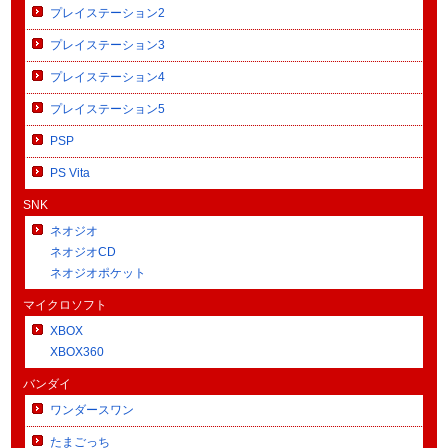
プレイステーション2
プレイステーション3
プレイステーション4
プレイステーション5
PSP
PS Vita
SNK
ネオジオ
ネオジオCD
ネオジオポケット
マイクロソフト
XBOX
XBOX360
バンダイ
ワンダースワン
たまごっち