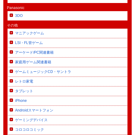
Panasonic
3DO
その他
マニアックゲーム
LSI・FL管ゲーム
アーケード/PC関連書籍
家庭用ゲーム関連書籍
ゲームミュージックCD・サントラ
レトロ家電
タブレット
iPhone
Androidスマートフォン
ゲーミングデバイス
コロコロコミック