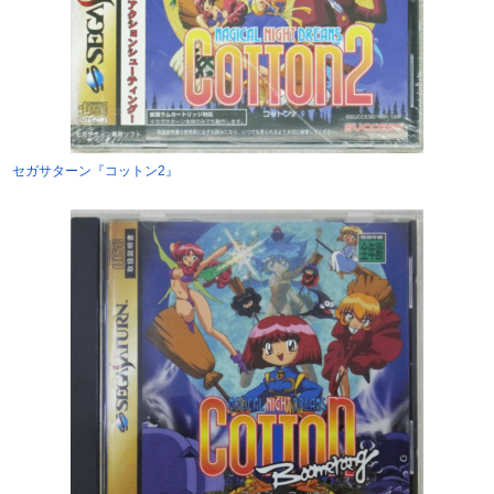
セガサターン『コットン2』