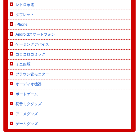
レトロ家電
タブレット
iPhone
Androidスマートフォン
ゲーミングデバイス
コロコロコミック
ミニ四駆
ブラウン管モニター
オーディオ機器
ボードゲーム
初音ミクグッズ
アニメグッズ
ゲームグッズ