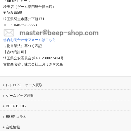
「BEEP」 ビープ
埼玉店（ゲーム部門総合担当店）
〒348-0065
埼玉県羽生市藤井下組171
TEL： 048-598-6553
総合お問合わせフォームはこちら
古物営業法に基づく表記
【古物商許可】
埼玉県公安委員会 第431230027434号
古物商名称：株式会社三月うさぎの森
レトロPC・ゲーム買取
ゲームグッズ通販
BEEP BLOG
BEEP コラム
会社情報