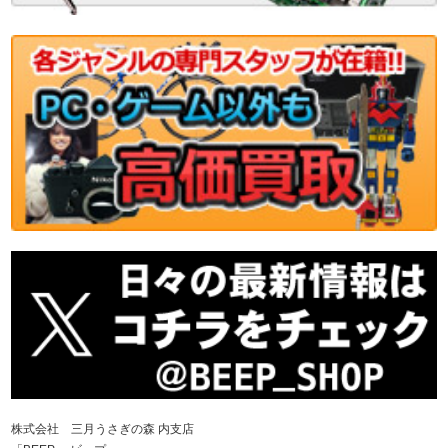
株式会社 三月うさぎの森 内支店