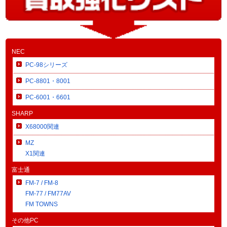
NEC
PC-98シリーズ
PC-8801・8001
PC-6001・6601
SHARP
X68000関連
MZ
X1関連
富士通
FM-7 / FM-8
FM-77 / FM77AV
FM TOWNS
その他PC