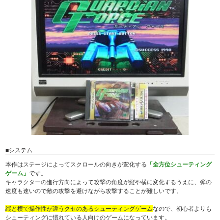
■システム
本作はステージによってスクロールの向きが変化する
「全方位シューティング
ゲーム」
です。
キャラクターの進行方向によって攻撃の角度が縦や横に変化するうえに、弾の
速度も速いので敵の攻撃を避けながら攻撃することが難しいです。
縦と横で操作性が違うクセのあるシューティングゲーム
なので、初心者よりも
シューティングに慣れている人向けのゲームになっています。