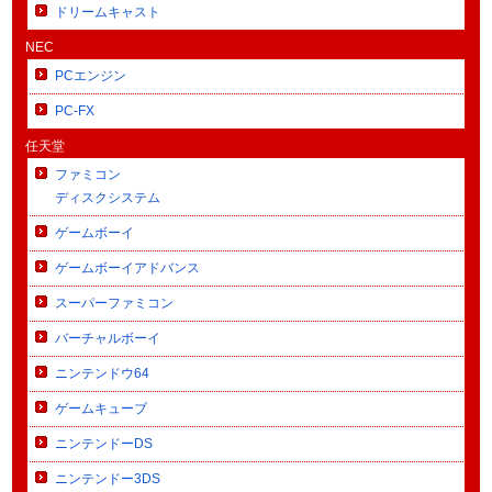
ドリームキャスト
NEC
PCエンジン
PC-FX
任天堂
ファミコン
ディスクシステム
ゲームボーイ
ゲームボーイアドバンス
スーパーファミコン
バーチャルボーイ
ニンテンドウ64
ゲームキューブ
ニンテンドーDS
ニンテンドー3DS