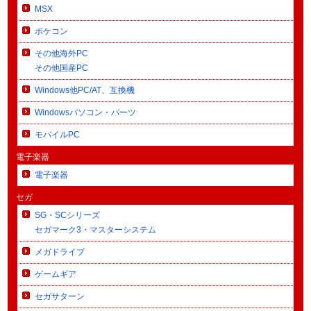
MSX
ポケコン
その他海外PC
その他国産PC
Windows他PC/AT、互換機
Windowsパソコン・パーツ
モバイルPC
電子楽器
電子楽器
セガ
SG・SCシリーズ
セガマーク3・マスターシステム
メガドライブ
ゲームギア
セガサターン