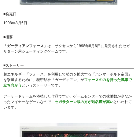
■発売日
1998年8月6日
■概要
「ガーディアンフォース」
は、サクセスから1998年8月6日に発売されたセガ
サターン用シューティングゲームです。
■ストーリー
超エネルギー「フォース」を利用して勢力を拡大する「ハンマーボルト帝国」
を撃退するために、秘密結社「ガーディアン」が
フォースの力を持った戦車で
立ち向かう
というストーリーです。
アーケードゲームを移植した作品ですが、ゲームセンターでの稼働数が少なか
ったマイナーなゲームなので、
セガサターン版の方が知名度が高い
といわれて
います。