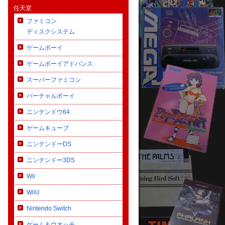
任天堂
ファミコン
ディスクシステム
ゲームボーイ
ゲームボーイアドバンス
スーパーファミコン
バーチャルボーイ
ニンテンドウ64
ゲームキューブ
ニンテンドーDS
ニンテンドー3DS
Wii
WiiU
Nintendo Switch
ゲーム＆ウオッチ