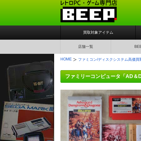
買取対象アイテム
店舗一覧
BE
HOME
ファミコン/ディスクシステム高価買
ファミリーコンピュータ「AD＆D