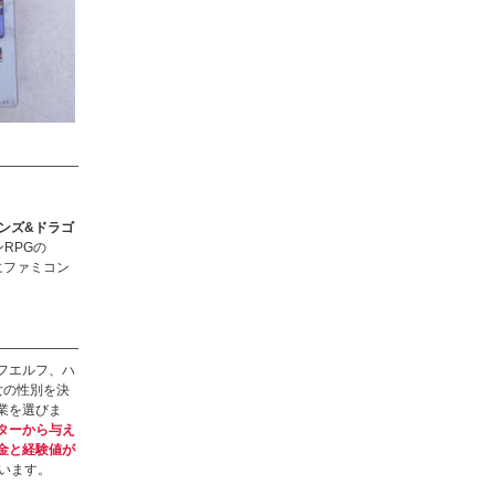
ンズ&ドラゴ
RPGの
日にファミコン
フエルフ、ハ
女の性別を決
業を選びま
ターから与え
金と経験値が
います。