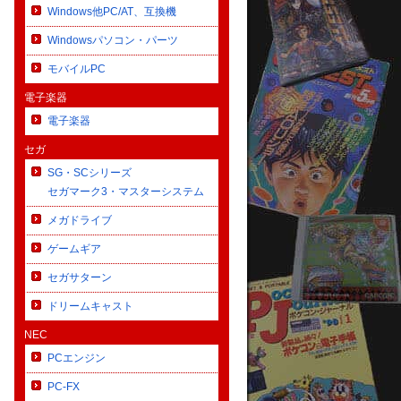
Windows他PC/AT、互換機
Windowsパソコン・パーツ
モバイルPC
電子楽器
電子楽器
セガ
SG・SCシリーズ
セガマーク3・マスターシステム
メガドライブ
ゲームギア
セガサターン
ドリームキャスト
NEC
PCエンジン
PC-FX