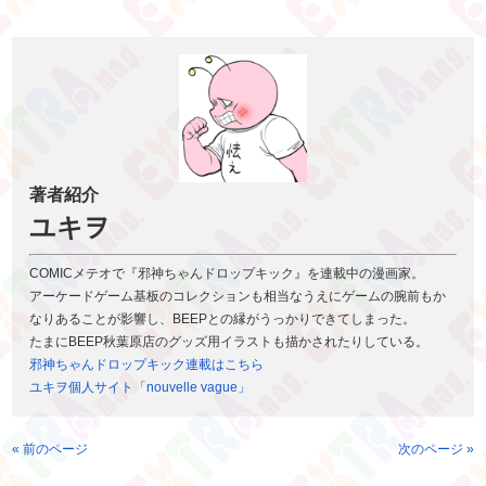
著者紹介
ユキヲ
COMICメテオで『邪神ちゃんドロップキック』を連載中の漫画家。
アーケードゲーム基板のコレクションも相当なうえにゲームの腕前もか
なりあることが影響し、BEEPとの縁がうっかりできてしまった。
たまにBEEP秋葉原店のグッズ用イラストも描かされたりしている。
邪神ちゃんドロップキック連載はこちら
ユキヲ個人サイト「nouvelle vague」
« 前のページ
次のページ »