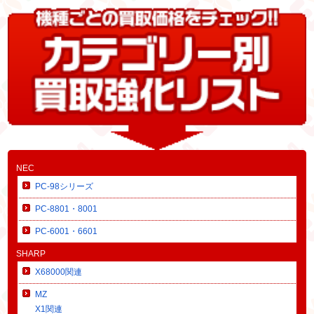
NEC
PC-98シリーズ
PC-8801・8001
PC-6001・6601
SHARP
X68000関連
MZ
X1関連