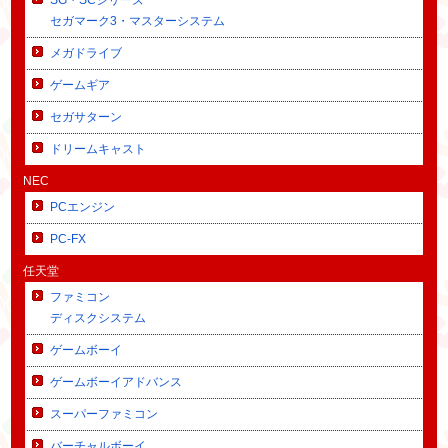
セガマーク3・マスターシステム
メガドライブ
ゲームギア
セガサターン
ドリームキャスト
NEC
PCエンジン
PC-FX
任天堂
ファミコン
ディスクシステム
ゲームボーイ
ゲームボーイアドバンス
スーパーファミコン
バーチャルボーイ