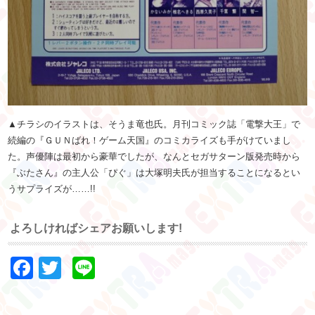
▲チラシのイラストは、そうま竜也氏。月刊コミック誌「電撃大王」で
続編の『
ＧＵＮばれ！ゲーム天国
』のコミカライズも手がけていまし
た。声優陣は最初から豪華でしたが、なんとセガサターン版発売時から
『ぶたさん』の主人公「ぴぐ」は大塚明夫氏が担当することになるとい
うサプライズが……!!
よろしければシェアお願いします!
Facebook
Twitter
Line