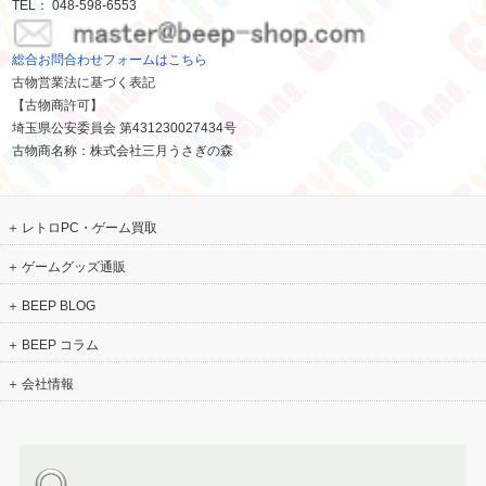
TEL： 048-598-6553
総合お問合わせフォームはこちら
古物営業法に基づく表記
【古物商許可】
埼玉県公安委員会 第431230027434号
古物商名称：株式会社三月うさぎの森
レトロPC・ゲーム買取
ゲームグッズ通販
BEEP BLOG
BEEP コラム
会社情報