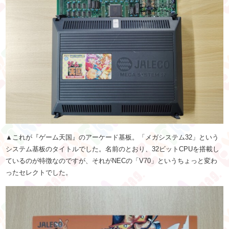
▲これが『ゲーム天国』のアーケード基板。「メガシステム32」という
システム基板のタイトルでした。名前のとおり、32ビットCPUを搭載し
ているのが特徴なのですが、それがNECの「V70」というちょっと変わ
ったセレクトでした。