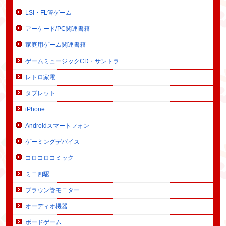
LSI・FL管ゲーム
アーケード/PC関連書籍
家庭用ゲーム関連書籍
ゲームミュージックCD・サントラ
レトロ家電
タブレット
iPhone
Androidスマートフォン
ゲーミングデバイス
コロコロコミック
ミニ四駆
ブラウン管モニター
オーディオ機器
ボードゲーム