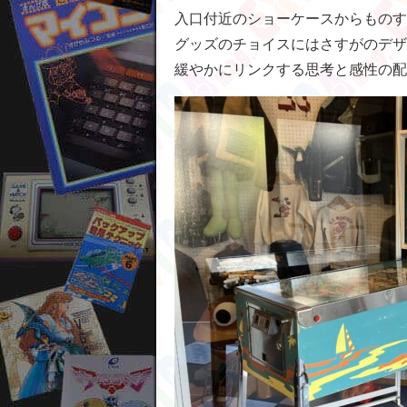
入口付近のショーケースからものす
グッズのチョイスにはさすがのデザ
緩やかにリンクする思考と感性の配