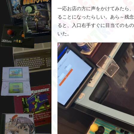
一応お店の方に声をかけてみたら、
ることになったらしい。あら～残念
ると、入口右手すぐに目当てのもの
いた。