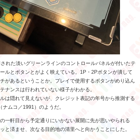
用された淡いグリーンラインのコントロールパネルが付いたテ
ールとボタンとがよく映えている。1P・2Pボタンが潰して
チがあるということか。プレイで使用するボタンがめり込ん
テナンスは行われていない様子がわかる。
ルは隠れて見えないが、クレジット表記の年号から推測する
（ナムコ／1991）のようだ。
の一軒目から予定通りにいかない展開に先が思いやられる
ッと済ませ、次なる目的地の清里へと向かうことにした。