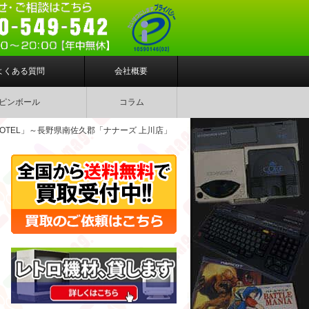
よくある質問
会社概要
ピンボール
コラム
m HOTEL」～長野県南佐久郡「ナナーズ 上川店」