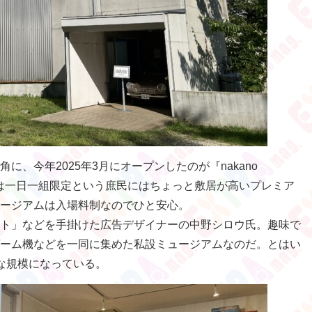
に、今年2025年3月にオープンしたのが『nakano
としては一日一組限定という庶民にはちょっと敷居が高いプレミア
ージアムは入場料制なのでひと安心。
ト」などを手掛けた広告デザイナーの中野シロウ氏。趣味で
ーム機などを一同に集めた私設ミュージアムなのだ。とはい
な規模になっている。