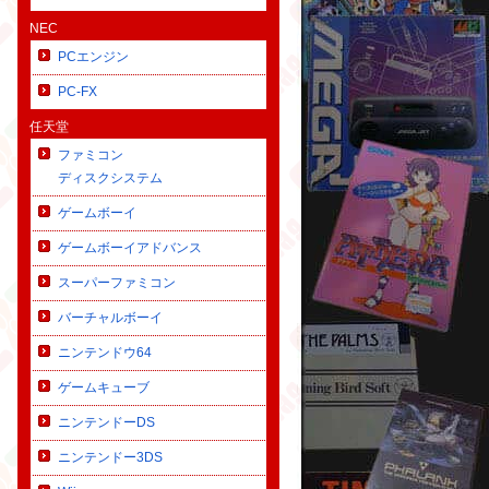
NEC
PCエンジン
PC-FX
任天堂
ファミコン
ディスクシステム
ゲームボーイ
ゲームボーイアドバンス
スーパーファミコン
バーチャルボーイ
ニンテンドウ64
ゲームキューブ
ニンテンドーDS
ニンテンドー3DS