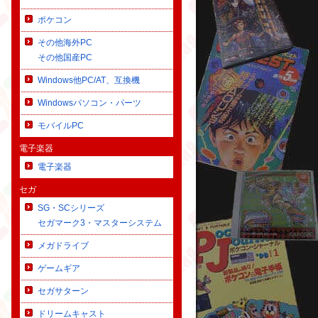
ポケコン
その他海外PC
その他国産PC
Windows他PC/AT、互換機
Windowsパソコン・パーツ
モバイルPC
電子楽器
電子楽器
セガ
SG・SCシリーズ
セガマーク3・マスターシステム
メガドライブ
ゲームギア
セガサターン
ドリームキャスト