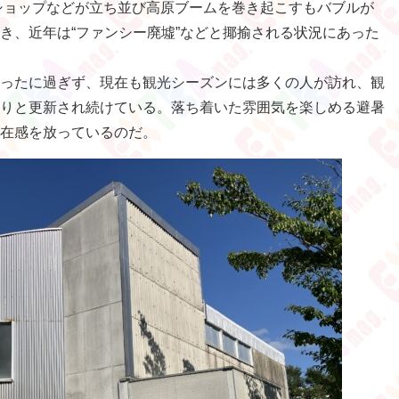
トショップなどが立ち並び高原ブームを巻き起こすもバブルが
き、近年は“ファンシー廃墟”などと揶揄される状況にあった
ったに過ぎず、現在も観光シーズンには多くの人が訪れ、観
りと更新され続けている。落ち着いた雰囲気を楽しめる避暑
在感を放っているのだ。