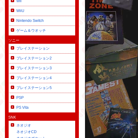
Wii
WiiU
Nintendo Switch
ゲーム＆ウオッチ
ソニー
プレイステーション
プレイステーション2
プレイステーション3
プレイステーション4
プレイステーション5
PSP
PS Vita
SNK
ネオジオ
ネオジオCD