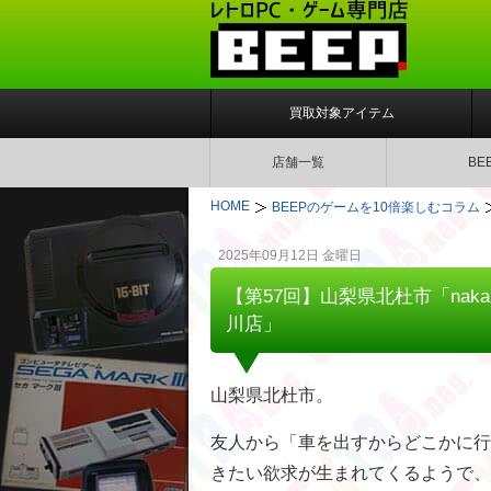
買取対象アイテム
店舗一覧
BE
HOME
BEEPのゲームを10倍楽しむコラム
2025年09月12日 金曜日
【第57回】山梨県北杜市「naka
川店」
山梨県北杜市。
友人から「車を出すからどこかに行
きたい欲求が生まれてくるようで、