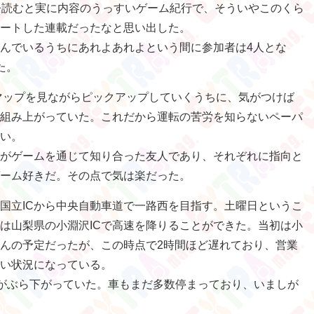
今読むと実に内容のうっすいゲーム紀行で、そういやこのくら
ートした連載だったなと思い出した。
んでいるうちにあれよあれよという間に参加者は4人とな
た。
eマップを見ながらピックアップしていくうちに、気がつけば
組み上がっていた。これだから運転の苦労を知らないペーパ
い。
がゲームを通じて知り合った友人であり、それぞれに指向と
ーム好きだ。その点で気は楽だった。
国立ICから中央自動車道で一路西を目指す。土曜日というこ
は山梨県の小淵沢ICで高速を降りることができた。当初は小
はんの予定だったが、この時点で2時間ほど遅れており、営業
い状況になっている。
札がぶら下がっていた。車もまだ多数停まっており、いましが