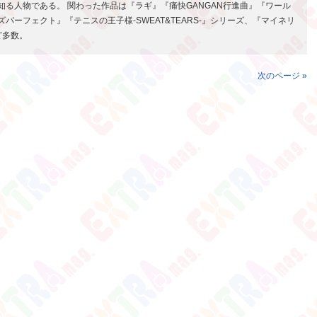
知る人物である。 関わった作品は『ラギ』『痛快GANGAN行進曲』『ワール
ズパーフェクト』『テニスの王子様-SWEAT&TEARS-』シリーズ、『マイネリ
ど多数。
次のページ »