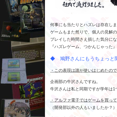
何事にも当たりとハズレは存在しま
ゲームもまた然りで、個人の見解の
プレイした時間さえ損した気分にな
『ハズレゲーム、つかんじゃった』
◆ 鳩野さんにもうちょっと
・この表現は誰が使いはじめたので
企画部の牛沢さんですね。
牛沢さんは私と同期ですが学年は1
・アルファ電子ではゲームを買って
（開発部以外の人もいましたか？）