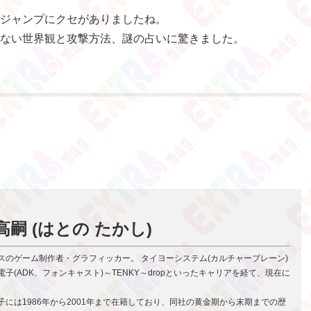
ジャンプにクセがありましたね。
ない世界観と攻撃方法、謎の占いに驚きました。
高嗣 (はとの たかし)
スのゲーム制作者・グラフィッカー。 タイヨーシステム(カルチャーブレーン)
子(ADK、フォンキャスト)～TENKY～dropといったキャリアを経て、現在に
子には1986年から2001年まで在籍しており、同社の黄金期から末期までの歴