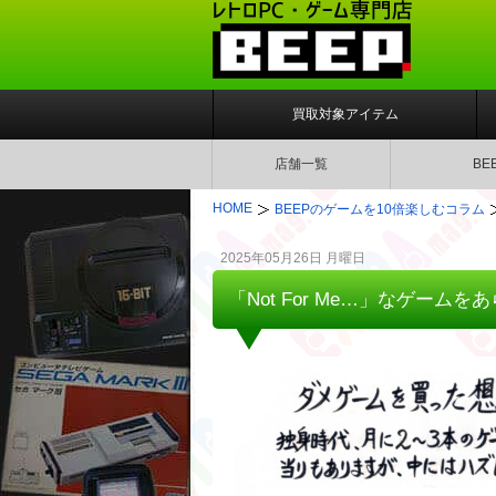
買取対象アイテム
店舗一覧
BE
HOME
BEEPのゲームを10倍楽しむコラム
2025年05月26日 月曜日
「Not For Me…」なゲームを