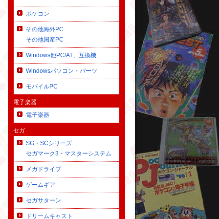
ポケコン
その他海外PC
その他国産PC
Windows他PC/AT、互換機
Windowsパソコン・パーツ
モバイルPC
電子楽器
電子楽器
セガ
SG・SCシリーズ
セガマーク3・マスターシステム
メガドライブ
ゲームギア
セガサターン
ドリームキャスト