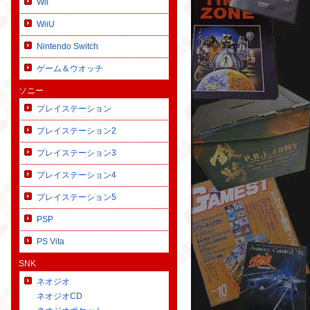
Wii
WiiU
Nintendo Switch
ゲーム＆ウオッチ
ソニー
プレイステーション
プレイステーション2
プレイステーション3
プレイステーション4
プレイステーション5
PSP
PS Vita
SNK
ネオジオ
ネオジオCD