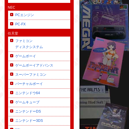
NEC
PCエンジン
PC-FX
任天堂
ファミコン
ディスクシステム
ゲームボーイ
ゲームボーイアドバンス
スーパーファミコン
バーチャルボーイ
ニンテンドウ64
ゲームキューブ
ニンテンドーDS
ニンテンドー3DS