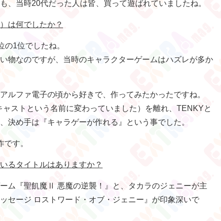
も、当時20代だった人は皆、買って遊ばれていましたね。
）は何でしたか？
位の1位でしたね。
い物なのですが、当時のキャラクターゲームはハズレが多か
アルファ電子の頃から好きで、作ってみたかったですね。
ンキャストという名前に変わっていました）を離れ、TENKYと
、決め手は『キャラゲーが作れる』という事でした。
作です。
いるタイトルはありますか？
ーム『聖飢魔Ⅱ 悪魔の逆襲！』と、タカラのジェニーが主
ッセージ ロストワード・オブ・ジェニー』が印象深いで