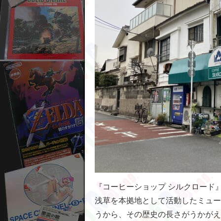
『コーヒーショップ シルクロード
浅草を本拠地として活動したミュー
うから、その歴史の長さがうかがえ