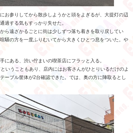
にお参りしてから散歩しようかと頭をよぎるが、大提灯の辺
通過する気もすっかり失せた。
から遠ざかるごとに街は少しずつ落ち着きを取り戻してい
喧騒の方を一度ふりむいてから大きくひとつ息をついた。や
手にある、渋い佇まいの喫茶店にフラッと入る。
前ということもあり、店内にはお客さんがひとりいるだけのよ
テーブル筐体が2台確認できた。では、奥の方に陣取るとし