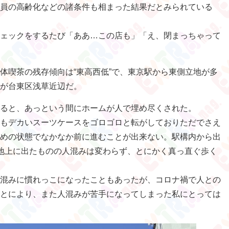
員の高齢化などの諸条件も相まった結果だとみられている
ェックをするたび「ああ…この店も」「え、閉まっちゃって
体喫茶の残存傾向は“東高西低”で、東京駅から東側立地が多
が台東区浅草近辺だ。
ると、あっという間にホームが人で埋め尽くされた。
もデカいスーツケースをゴロゴロと転がしておりただでさえ
めの状態でなかなか前に進むことが出来ない。駅構内から出
地上に出たものの人混みは変わらず、とにかく真っ直ぐ歩く
混みに慣れっこになったこともあったが、コロナ禍で人との
とにより、また人混みが苦手になってしまった私にとっては