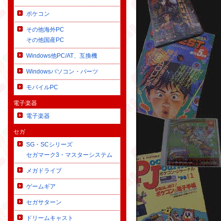
ポケコン
その他海外PC
その他国産PC
Windows他PC/AT、互換機
Windowsパソコン・パーツ
モバイルPC
電子楽器
電子楽器
セガ
SG・SCシリーズ
セガマーク3・マスターシステム
メガドライブ
ゲームギア
セガサターン
ドリームキャスト