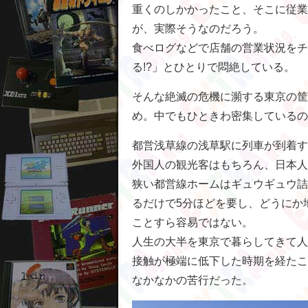
重くのしかかったこと、そこに従業
が、実際そうなのだろう。
食べログなどで店舗の営業状況をチ
る!?」とひとりで悶絶している。
そんな絶滅の危機に瀕する東京の筐
め。中でもひときわ密集しているの
都営浅草線の浅草駅に列車が到着す
外国人の観光客はもちろん、日本人
狭い都営線ホームはギュウギュウ詰
るだけで5分ほどを要し、どうにか
ことすら容易ではない。
人生の大半を東京で暮らしてきて人
接触が極端に低下した時期を経たこ
なかなかの苦行だった。