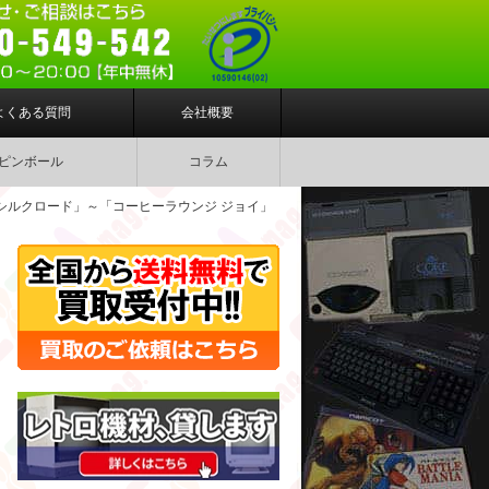
よくある質問
会社概要
ピンボール
コラム
シルクロード」～「コーヒーラウンジ ジョイ」