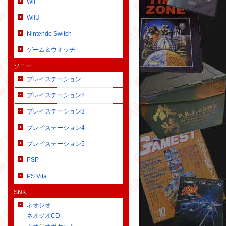
Wii
WiiU
Nintendo Switch
ゲーム＆ウオッチ
ソニー
プレイステーション
プレイステーション2
プレイステーション3
プレイステーション4
プレイステーション5
PSP
PS Vita
SNK
ネオジオ
ネオジオCD