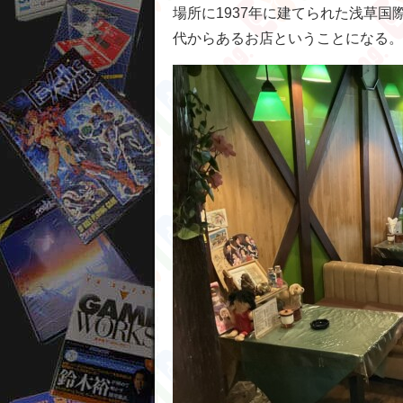
場所に1937年に建てられた浅草
代からあるお店ということになる。