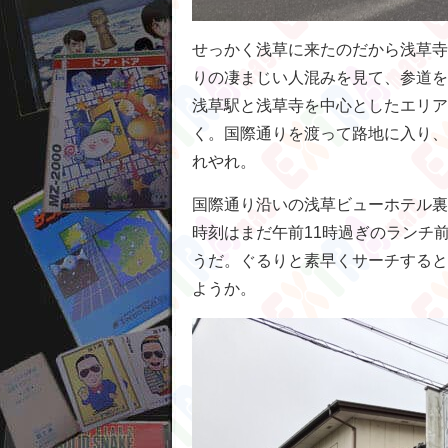
せっかく浅草に来たのだから浅草寺
りの凄まじい人混みを見て、参道を
浅草駅と浅草寺を中心としたエリア
く。国際通りを渡って路地に入り、
れやれ。
国際通り沿いの浅草ビューホテル裏
時刻はまだ午前11時過ぎのランチ
うだ。ぐるりと素早くサーチすると
ようか。