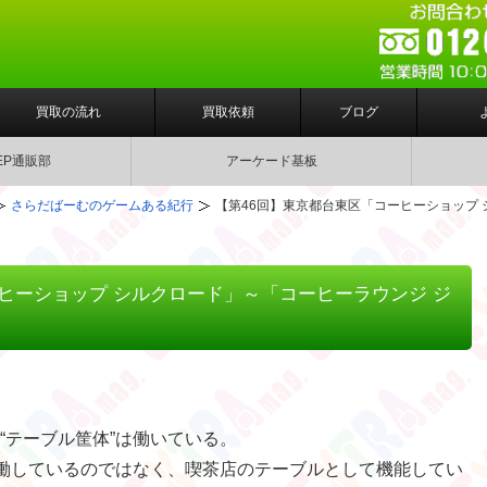
買取の流れ
買取依頼
ブログ
EP通販部
アーケード基板
さらだばーむのゲームある紀行
【第46回】東京都台東区「コーヒーショップ 
ヒーショップ シルクロード」～「コーヒーラウンジ ジ
“テーブル筐体”は働いている。
稼働しているのではなく、喫茶店のテーブルとして機能してい