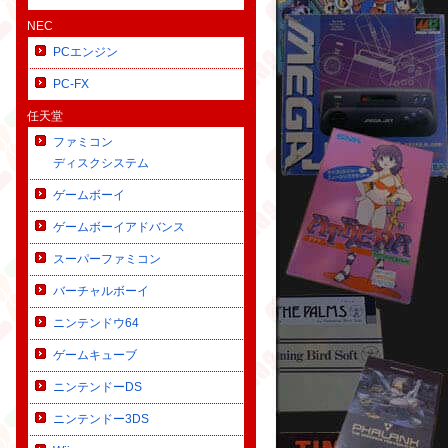
NEC
PCエンジン
PC-FX
任天堂
ファミコン
ディスクシステム
ゲームボーイ
ゲームボーイアドバンス
スーパーファミコン
バーチャルボーイ
ニンテンドウ64
ゲームキューブ
ニンテンドーDS
ニンテンドー3DS