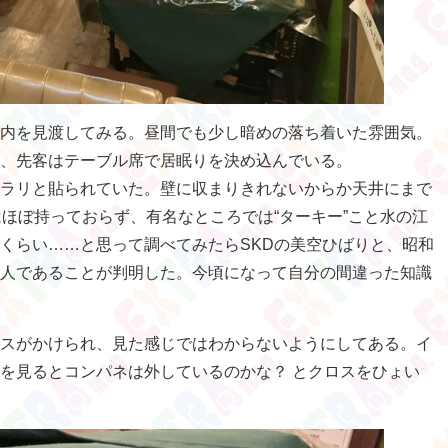
内を見渡してみる。昼間でも少し暗めの落ち着いた雰囲気。
、先客はテーブル席で居眠りを決め込んでいる。
ラリと貼られていた。壁に収まりきれないからか天井にまで
はほぼ持っておらず、有名なところでは“ターキー”こと水の江
くらい……と思って調べてみたらSKDの美空ひばりと、昭和
人であることが判明した。今頃になって自分の間違った知識
スがかけられ、見た感じではわからないようにしてある。イ
を見るとコンパネは外しているのかな？ とクロスをひょい