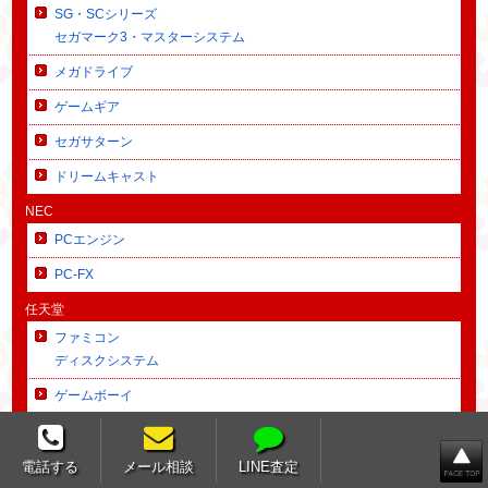
SG・SCシリーズ
セガマーク3・マスターシステム
メガドライブ
ゲームギア
セガサターン
ドリームキャスト
NEC
PCエンジン
PC-FX
任天堂
ファミコン
ディスクシステム
ゲームボーイ
ゲームボーイアドバンス
スーパーファミコン
電話する
メール相談
LINE査定