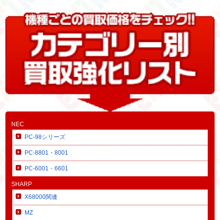
NEC
PC-98シリーズ
PC-8801・8001
PC-6001・6601
SHARP
X68000関連
MZ