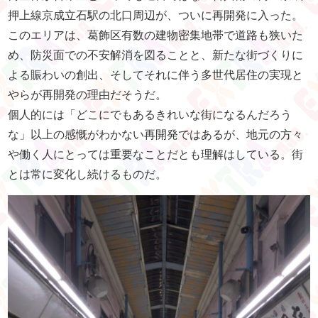
押上線京成立石駅の北口周辺が、ついに再開発に入った。
このエリアは、葛飾区有数の建物密集地帯で道路も狭いた
め、防災面での不安解消を図ることと、新たな街づくりに
よる賑わいの創出、そしてそれに伴う多世代居住の実現と
やらが再開発の理由だそうだ。
個人的には「どこにでもあるきれいな街になるんだろう
な」以上の感慨がわかない再開発ではあるが、地元の方々
や働く人にとっては重要なことだとも理解はしている。街
とは常に変化し続けるものだ。