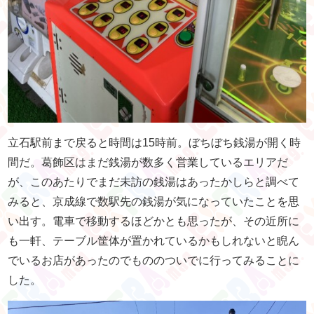
立石駅前まで戻ると時間は15時前。ぼちぼち銭湯が開く時
間だ。葛飾区はまだ銭湯が数多く営業しているエリアだ
が、このあたりでまだ未訪の銭湯はあったかしらと調べて
みると、京成線で数駅先の銭湯が気になっていたことを思
い出す。電車で移動するほどかとも思ったが、その近所に
も一軒、テーブル筐体が置かれているかもしれないと睨ん
でいるお店があったのでもののついでに行ってみることに
した。