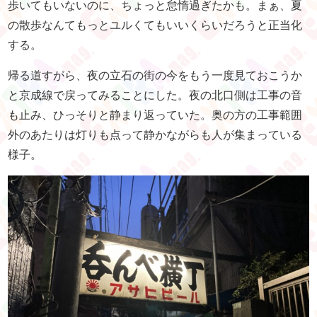
歩いてもいないのに、ちょっと怠惰過ぎたかも。まぁ、夏
の散歩なんてもっとユルくてもいいくらいだろうと正当化
する。
帰る道すがら、夜の立石の街の今をもう一度見ておこうか
と京成線で戻ってみることにした。夜の北口側は工事の音
も止み、ひっそりと静まり返っていた。奥の方の工事範囲
外のあたりは灯りも点って静かながらも人が集まっている
様子。