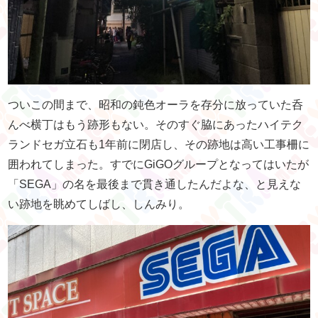
ついこの間まで、昭和の鈍色オーラを存分に放っていた呑
んべ横丁はもう跡形もない。そのすぐ脇にあったハイテク
ランドセガ立石も1年前に閉店し、その跡地は高い工事柵に
囲われてしまった。すでにGiGOグループとなってはいたが
「SEGA」の名を最後まで貫き通したんだよな、と見えな
い跡地を眺めてしばし、しんみり。