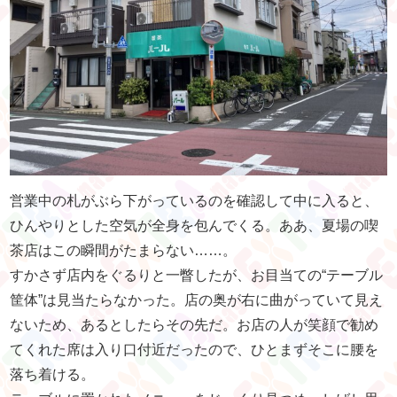
営業中の札がぶら下がっているのを確認して中に入ると、
ひんやりとした空気が全身を包んでくる。ああ、夏場の喫
茶店はこの瞬間がたまらない……。
すかさず店内をぐるりと一瞥したが、お目当ての“テーブル
筐体”は見当たらなかった。店の奥が右に曲がっていて見え
ないため、あるとしたらその先だ。お店の人が笑顔で勧め
てくれた席は入り口付近だったので、ひとまずそこに腰を
落ち着ける。