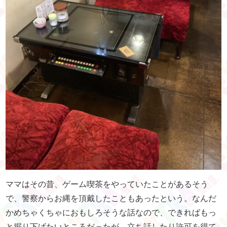
ママはその昔、ゲーム喫茶をやっていたことがあるそう
で、警察からお縄を頂戴したこともあったという。なんだ
かめちゃくちゃにおもしろそうな話なので、できればもっ
と掘り下げたいところだったが、立ち話したり許可を得て