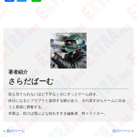
著者紹介
さらだばーむ
目も当てられないほど下手なくせにずっとゲーム好き。
休日になるとブラブラと放浪する癖があり、その道すがらゲームに出会
うと異様に興奮する。
本業は、吹けば飛ぶよな枯れすすき編集者、時々ライター。
« 前のページ
次のページ »