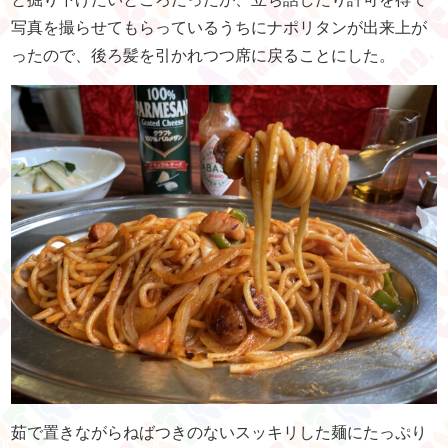
写真を撮らせてもらっているうちにナポリタンが出来上が
ったので、後ろ髪を引かれつつ席に戻ることにした。
茹で置きながらねばつきのないスッキリした麺にたっぷり