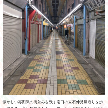
懐かしい雰囲気の街並みを残す南口の立石仲見世通りを歩