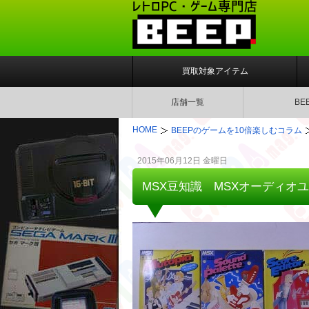
買取対象アイテム
店舗一覧
BE
HOME
BEEPのゲームを10倍楽しむコラム
2015年06月12日 金曜日
MSX豆知識 MSXオーディオユニッ