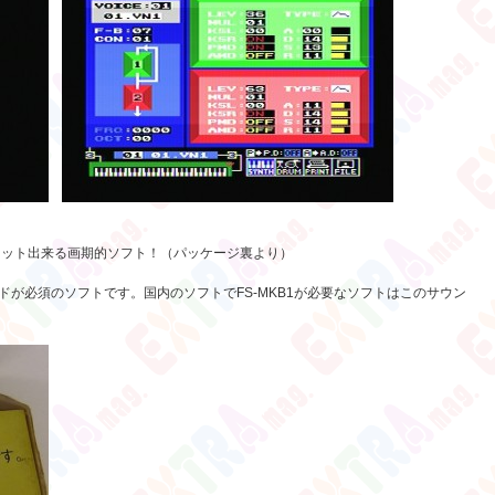
ィット出来る画期的ソフト！（パッケージ裏より）
ドが必須のソフトです。国内のソフトでFS-MKB1が必要なソフトはこのサウン