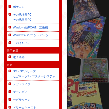
ポケコン
その他海外PC
その他国産PC
Windows他PC/AT、互換機
Windowsパソコン・パーツ
モバイルPC
電子楽器
電子楽器
セガ
SG・SCシリーズ
セガマーク3・マスターシステム
メガドライブ
ゲームギア
セガサターン
ドリームキャスト