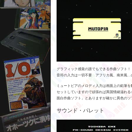
グラフィック感覚の誰でもできる作曲ソフト！
音符の入力は一切不要 アフリカ風、南米風…
ミュートピアのメロディ入力は画面上の鉛筆を
セットしていますので頑張れば異国情緒溢れるオリ
面白作曲ソフト」とありますが確かに異色のソ
サウンド・パレット