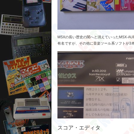
MSXの長い歴史の闇へと消えていったMSX-
有名ですが、その他に音楽ツール系ソフトが3
スコア・エディタ