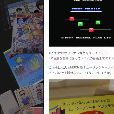
自分だけのオリジナル音色を作ろう！
FM音源を自由に操ってドラムの音色までエデ
こちらはなんとMSX対応ミュージックキーボー
ド・パレット以外ないのではないでしょうか。