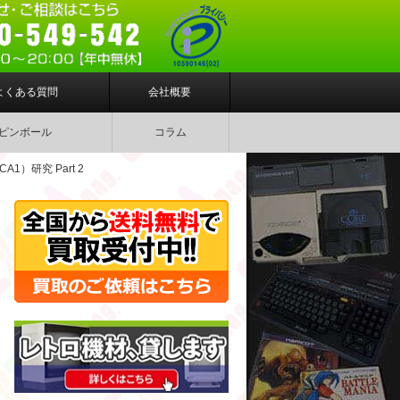
よくある質問
会社概要
ピンボール
コラム
1）研究 Part 2