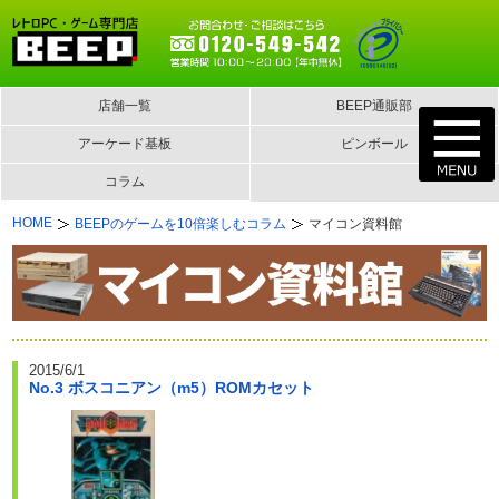
店舗一覧
BEEP通販部
アーケード基板
ピンボール
コラム
HOME
BEEPのゲームを10倍楽しむコラム
マイコン資料館
2015/6/1
No.3 ボスコニアン（m5）ROMカセット