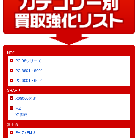
NEC
PC-98シリーズ
PC-8801・8001
PC-6001・6601
SHARP
X68000関連
MZ
X1関連
富士通
FM-7 / FM-8