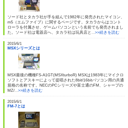
ソード社とタカラ社が手を組んで1982年に発売されたマイコン、
m5（エムファイブ）に関するページです。タカラからはコント
ローラを付属させ、ゲームパソコンという名前でも発売されまし
た。ソード社は電器店へ、タカラ社は玩具店と...
>>続きを読む
2015/6/1
MSXシリーズとは
MSX最後の機種FS-A1GT(MSXturboR) MSXは1983年にマイクロ
ソフトとアスキーによって提唱された8bit/16bitパソコン用の共通
規格の名称です。NECのPCシリーズや富士通のFM、シャープの
MZ/...
>>続きを読む
2015/6/1
FM-7とは