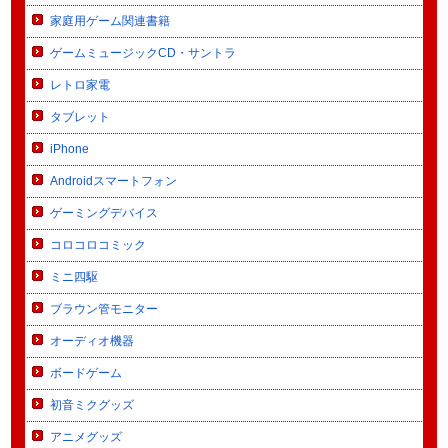
家庭用ゲーム関連書籍
ゲームミュージックCD・サントラ
レトロ家電
タブレット
iPhone
Androidスマートフォン
ゲーミングデバイス
コロコロコミック
ミニ四駆
ブラウン管モニター
オーディオ機器
ボードゲーム
初音ミクグッズ
アニメグッズ