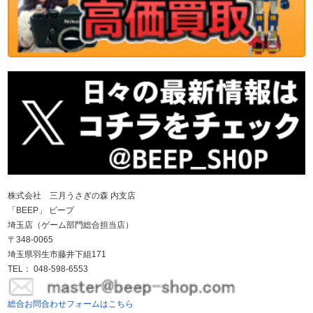
株式会社 三月うさぎの森 内支店
「BEEP」 ビープ
埼玉店（ゲーム部門総合担当店）
〒348-0065
埼玉県羽生市藤井下組171
TEL： 048-598-6553
総合お問合わせフォームはこちら