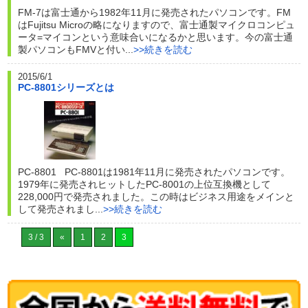
FM-7は富士通から1982年11月に発売されたパソコンです。FM
はFujitsu Microの略になりますので、富士通製マイクロコンピュ
ータ=マイコンという意味合いになるかと思います。今の富士通
製パソコンもFMVと付い...
>>続きを読む
2015/6/1
PC-8801シリーズとは
PC-8801 PC-8801は1981年11月に発売されたパソコンです。
1979年に発売されヒットしたPC-8001の上位互換機として
228,000円で発売されました。この時はビジネス用途をメインと
して発売されまし...
>>続きを読む
3 / 3
«
1
2
3