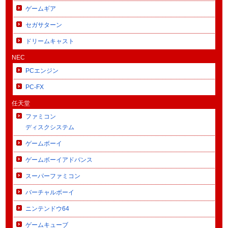
ゲームギア
セガサターン
ドリームキャスト
NEC
PCエンジン
PC-FX
任天堂
ファミコン
ディスクシステム
ゲームボーイ
ゲームボーイアドバンス
スーパーファミコン
バーチャルボーイ
ニンテンドウ64
ゲームキューブ