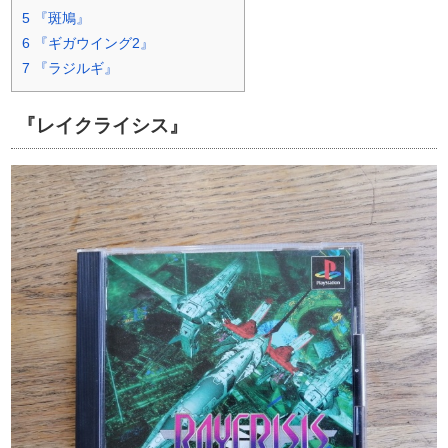
5
『斑鳩』
6
『ギガウイング2』
7
『ラジルギ』
『レイクライシス』