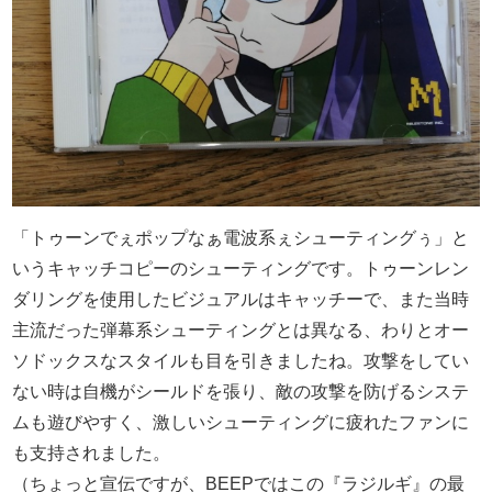
「トゥーンでぇポップなぁ電波系ぇシューティングぅ」と
いうキャッチコピーのシューティングです。トゥーンレン
ダリングを使用したビジュアルはキャッチーで、また当時
主流だった弾幕系シューティングとは異なる、わりとオー
ソドックスなスタイルも目を引きましたね。攻撃をしてい
ない時は自機がシールドを張り、敵の攻撃を防げるシステ
ムも遊びやすく、激しいシューティングに疲れたファンに
も支持されました。
（ちょっと宣伝ですが、BEEPではこの『ラジルギ』の最