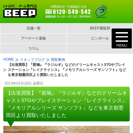
店舗一覧
BEEP通販部
アーケード基板
ピンボール
コラム
HOME
スタッフブログ
買取事例
【出張買取】『斑鳩』『ラジルギ』などのドリームキャストSTGやプレイ
ステーション『レイクライシス』『メモリアルシリーズ サンソフト』など
を東京都墨田区より買取いたしました
2023年04月28日 金曜日
【出張買取】『斑鳩』『ラジルギ』などのドリームキ
ャストSTGやプレイステーション『レイクライシス』
『メモリアルシリーズ サンソフト』などを東京都墨
田区より買取いたしました