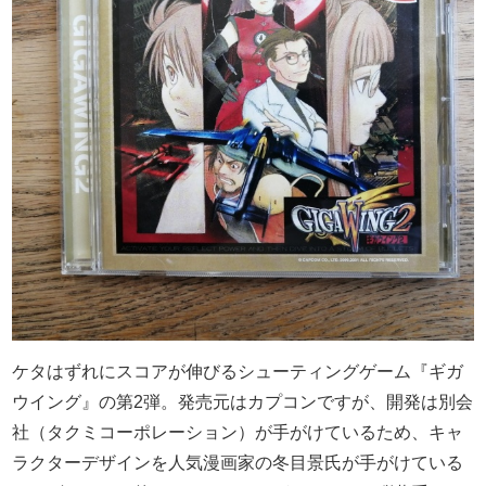
ケタはずれにスコアが伸びるシューティングゲーム『ギガ
ウイング』の第2弾。発売元はカプコンですが、開発は別会
社（タクミコーポレーション）が手がけているため、キャ
ラクターデザインを人気漫画家の冬目景氏が手がけている