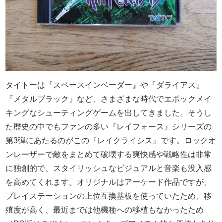
タイトーは『スペースインベーダー』や『ダライアス』
『メタルブラック』など、さまざまな時代でエポックメイ
キングなシューティングゲームを出してきました。そうし
た歴史の中でもファンの多い『レイフォース』シリーズの
第3弾にあたるのがこの『レイクライシス』です。ロックオ
ンレーザーで敵をまとめて破壊する爽快感や戦略性は非常
に独創的で、スタイリッシュなビジュアルと音楽も没入感
を高めてくれます。オリジナルはアーケード作品ですが、
プレイステーションの上位互換基板を使っていたため、移
殖度が高く、最近までは他機種への移植もなかったため