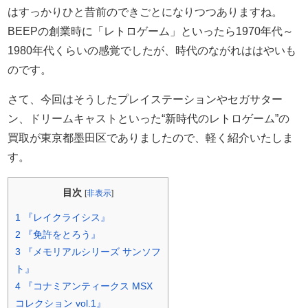
はすっかりひと昔前のできごとになりつつありますね。
BEEPの創業時に「レトロゲーム」といったら1970年代～
1980年代くらいの感覚でしたが、時代のながれははやいも
のです。
さて、今回はそうしたプレイステーションやセガサター
ン、ドリームキャストといった“新時代のレトロゲーム”の
買取が東京都墨田区でありましたので、軽く紹介いたしま
す。
目次
[
非表示
]
1
『レイクライシス』
2
『免許をとろう』
3
『メモリアルシリーズ サンソフ
ト』
4
『コナミアンティークス MSX
コレクション vol.1』