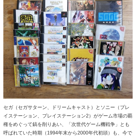
セガ（セガサターン、ドリームキャスト）とソニー（プレ
イステーション、プレイステーション2）がゲーム市場の覇
権をめぐって鎬を削りあい、「次世代ゲーム機戦争」とも
呼ばれていた時期（1994年末から2000年代初頭）も、今で