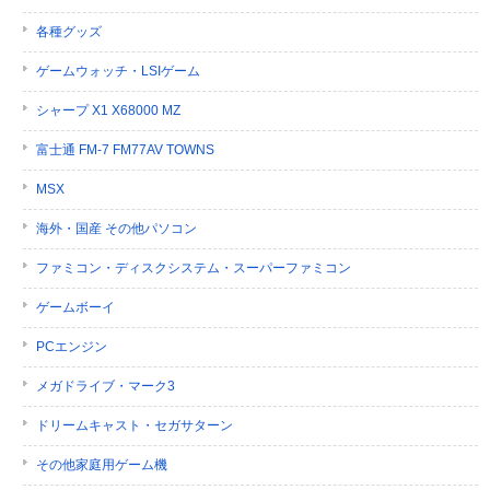
各種グッズ
ゲームウォッチ・LSIゲーム
シャープ X1 X68000 MZ
富士通 FM-7 FM77AV TOWNS
MSX
海外・国産 その他パソコン
ファミコン・ディスクシステム・スーパーファミコン
ゲームボーイ
PCエンジン
メガドライブ・マーク3
ドリームキャスト・セガサターン
その他家庭用ゲーム機