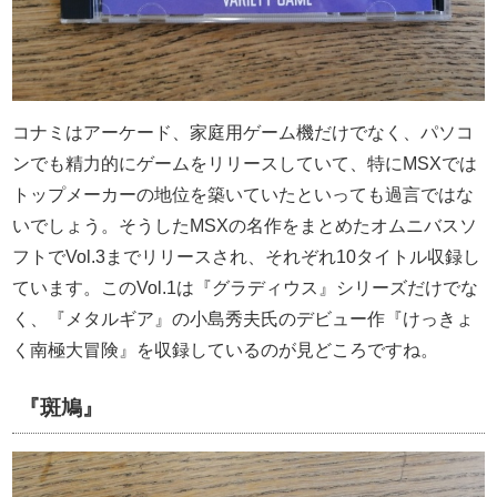
コナミはアーケード、家庭用ゲーム機だけでなく、パソコ
ンでも精力的にゲームをリリースしていて、特にMSXでは
トップメーカーの地位を築いていたといっても過言ではな
いでしょう。そうしたMSXの名作をまとめたオムニバスソ
フトでVol.3までリリースされ、それぞれ10タイトル収録し
ています。このVol.1は『グラディウス』シリーズだけでな
く、『メタルギア』の小島秀夫氏のデビュー作『けっきょ
く南極大冒険』を収録しているのが見どころですね。
『斑鳩』