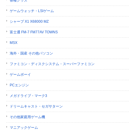
各種グッズ
ゲームウォッチ・LSIゲーム
シャープ X1 X68000 MZ
富士通 FM-7 FM77AV TOWNS
MSX
海外・国産 その他パソコン
ファミコン・ディスクシステム・スーパーファミコン
ゲームボーイ
PCエンジン
メガドライブ・マーク3
ドリームキャスト・セガサターン
その他家庭用ゲーム機
マニアックゲーム