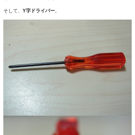
そして、
Y字ドライバー
。