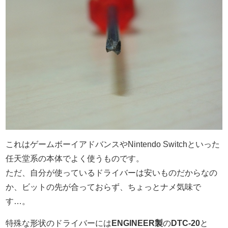
これはゲームボーイアドバンスやNintendo Switchといった
任天堂系の本体でよく使うものです。
ただ、自分が使っているドライバーは安いものだからなの
か、ビットの先が合っておらず、ちょっとナメ気味で
す…。
特殊な形状のドライバーには
ENGINEER製
の
DTC-20
と