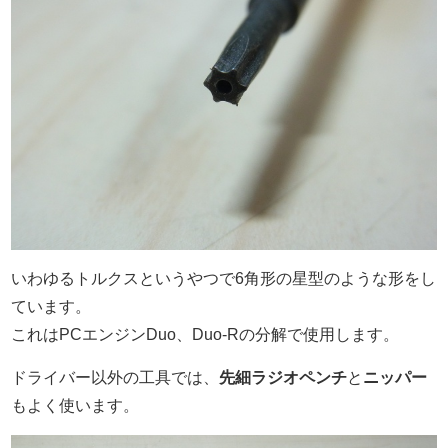
いわゆるトルクスというやつで6角形の星型のような形をし
ています。
これはPCエンジンDuo、Duo-Rの分解で使用します。
ドライバー以外の工具では、
先細ラジオペンチ
と
ニッパー
もよく使います。