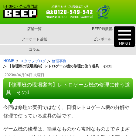
店舗一覧
BEEP通販部
アーケード基板
ピンボール
コラム
HOME
スタッフブログ
修理事例
【修理班の現場案内】レトロゲーム機の修理に使う道具 その1
2023年04月04日 火曜日
【修理班の現場案内】レトロゲーム機の修理に使う道
具 その1
今回は修理の実例ではなく、日頃レトロゲーム機の分解や
修理で使っている道具の話です。
ゲーム機の修理は、簡単なものから複雑なものまでさまざ