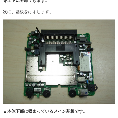
を上下に分離できます。
次に、基板をはずします。
▲本体下部に収まっているメイン基板です。