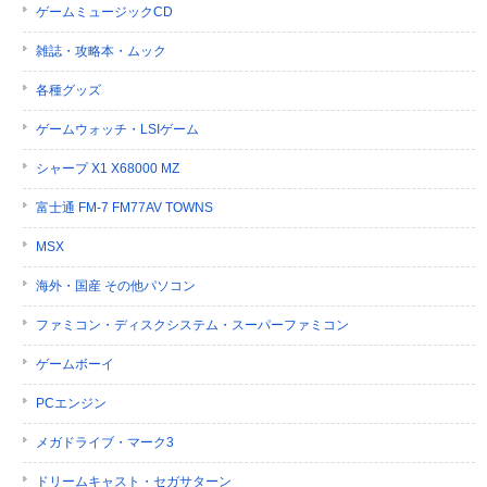
ゲームミュージックCD
雑誌・攻略本・ムック
各種グッズ
ゲームウォッチ・LSIゲーム
シャープ X1 X68000 MZ
富士通 FM-7 FM77AV TOWNS
MSX
海外・国産 その他パソコン
ファミコン・ディスクシステム・スーパーファミコン
ゲームボーイ
PCエンジン
メガドライブ・マーク3
ドリームキャスト・セガサターン