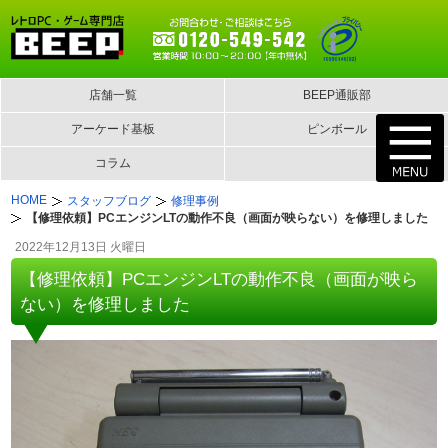
店舗一覧
BEEP通販部
アーケード基板
ピンボール
コラム
HOME
スタッフブログ
修理事例
【修理依頼】PCエンジンLTの動作不良（画面が映らない）を修理しました
2022年12月13日 火曜日
【修理依頼】PCエンジンLTの動作不良（画面が映ら
ない）を修理しました