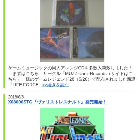
ゲームミュージックの同人アレンジCDを多数入荷致しました！
まずはこちら、サークル「MUZZicianz Records（サイトはこ
ちら）」様のゲームレジェンド28（5/20）で配布されました新譜
『LIFE FORCE...
>>続きを読む
2018/6/8
X68000STG『ヴァリストレスナルト』発売開始！