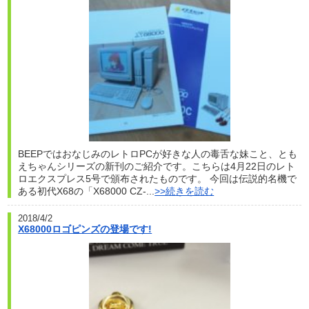
BEEPではおなじみのレトロPCが好きな人の毒舌な妹こと、とも
えちゃんシリーズの新刊のご紹介です。こちらは4月22日のレト
ロエクスプレス5号で頒布されたものです。 今回は伝説的名機で
ある初代X68の「X68000 CZ-...
>>続きを読む
2018/4/2
X68000ロゴピンズの登場です!