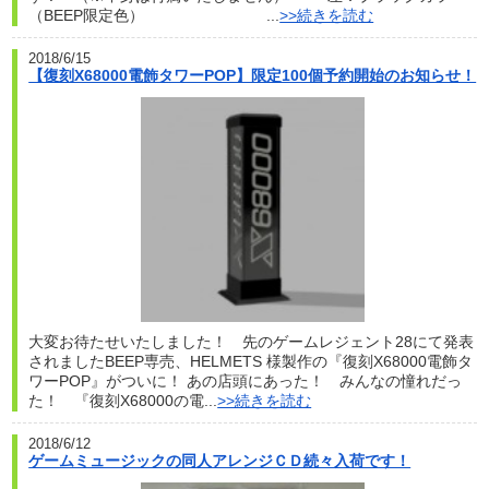
（BEEP限定色） ...
>>続きを読む
2018/6/15
【復刻X68000電飾タワーPOP】限定100個予約開始のお知らせ！
大変お待たせいたしました！ 先のゲームレジェント28にて発表
されましたBEEP専売、HELMETS 様製作の『復刻X68000電飾タ
ワーPOP』がついに！ あの店頭にあった！ みんなの憧れだっ
た！ 『復刻X68000の電...
>>続きを読む
2018/6/12
ゲームミュージックの同人アレンジＣＤ続々入荷です！