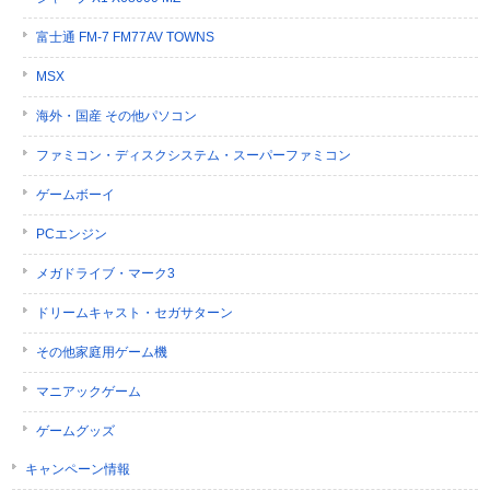
富士通 FM-7 FM77AV TOWNS
MSX
海外・国産 その他パソコン
ファミコン・ディスクシステム・スーパーファミコン
ゲームボーイ
PCエンジン
メガドライブ・マーク3
ドリームキャスト・セガサターン
その他家庭用ゲーム機
マニアックゲーム
ゲームグッズ
キャンペーン情報