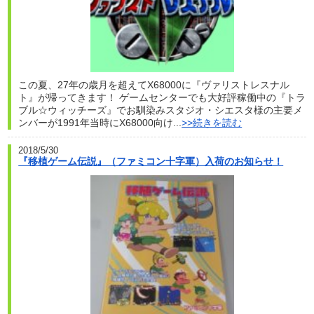
この夏、27年の歳月を超えてX68000に『ヴァリストレスナル
ト』が帰ってきます！ ゲームセンターでも大好評稼働中の『トラ
ブル☆ウィッチーズ』でお馴染みスタジオ・シエスタ様の主要メ
ンバーが1991年当時にX68000向け...
>>続きを読む
2018/5/30
『移植ゲーム伝説』（ファミコン十字軍）入荷のお知らせ！