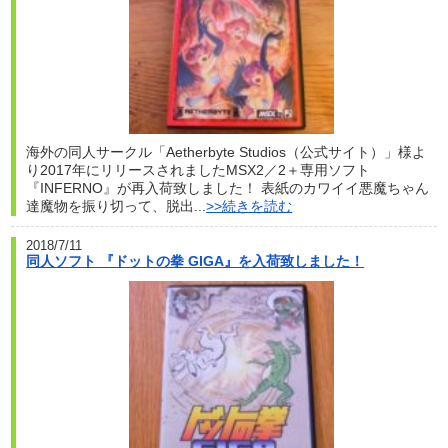
海外の同人サークル「Aetherbyte Studios（公式サイト）」様よ
り2017年にリリースされましたMSX2／2＋専用ソフト
『INFERNO』が再入荷致しました！ 表紙のカワイイ悪魔ちゃん
達魔物を振り切って、脱出...
>>続きを読む
2018/7/11
同人ソフト 『ドットの拳 GIGA』を入荷致しました！