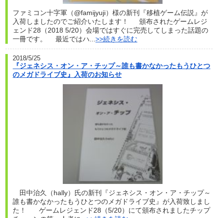
ファミコン十字軍（@famijyuji）様の新刊『移植ゲーム伝説』が
入荷しましたのでご紹介いたします！ 頒布されたゲームレジ
ェンド28（2018 5/20）会場ではすぐに完売してしまった話題の
一冊です。 最近ではハ...
>>続きを読む
2018/5/25
『ジェネシス・オン・ア・チップ～誰も書かなかったもうひとつ
のメガドライブ史』入荷のお知らせ
田中治久（hally）氏の新刊『ジェネシス・オン・ア・チップ～
誰も書かなかったもうひとつのメガドライブ史』が入荷致しまし
た！ ゲームレジェンド28（5/20）にて頒布されましたチップ