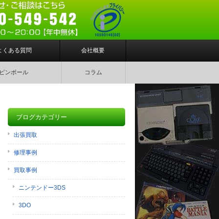
よくある質問
会社概要
ピンボール
コラム
ブログカテゴリー
出張買取
修理事例
買取事例
ニンテンドー3DS
3DO