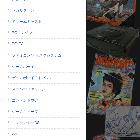
セガサターン
ドリームキャスト
PCエンジン
PC-FX
ファミコン/ディスクシステム
ゲームボーイ
ゲームボーイアドバンス
スーパーファミコン
ニンテンドウ64
ゲームキューブ
ニンテンドーDS
Wii