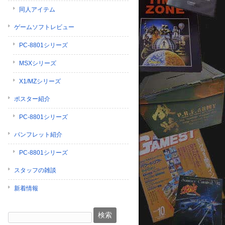
同人アイテム
ゲームソフトレビュー
PC-8801シリーズ
MSXシリーズ
X1/MZシリーズ
ポスター紹介
PC-8801シリーズ
パンフレット紹介
PC-8801シリーズ
スタッフの雑談
新着情報