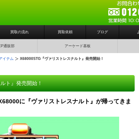
買取の流れ
買取依頼
ブログ
EP通販部
アーケード基板
アイテム
X68000STG『ヴァリストレスナルト』発売開始！
スナルト』発売開始！
X68000に『ヴァリストレスナルト』が帰ってきま