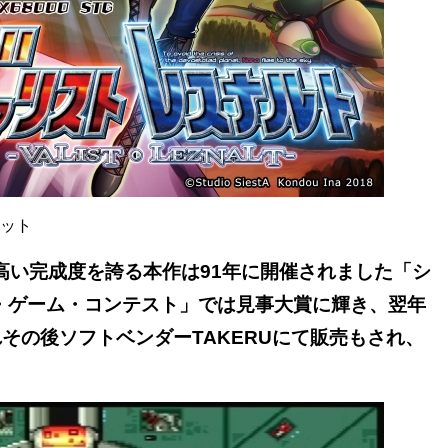
ット
高い完成度を誇る本作は91年に開催されました「シ
ル・ゲーム・コンテスト」では見事大賞に輝き、翌年
れその後ソフトベンダーTAKERUにて販売もされ、