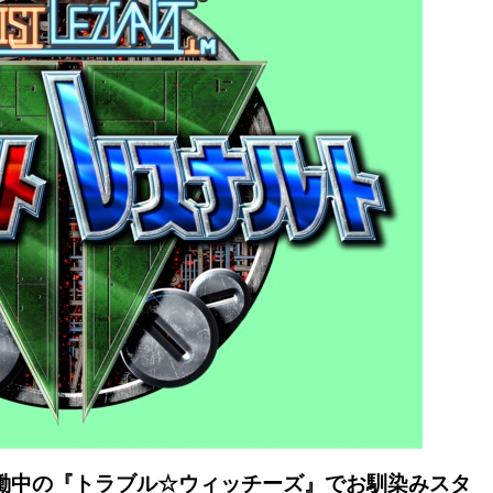
働中の『トラブル☆ウィッチーズ』でお馴染みスタ