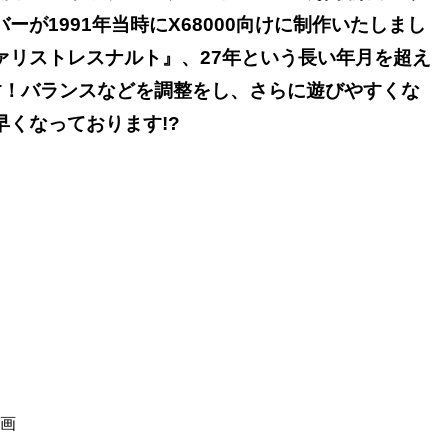
が1991年当時にX68000向けに制作いたしまし
ァリストレスナルト』、27年という長い年月を超え
ます！バランスなどを調整をし、さらに遊びやすくな
くなっております!?
画