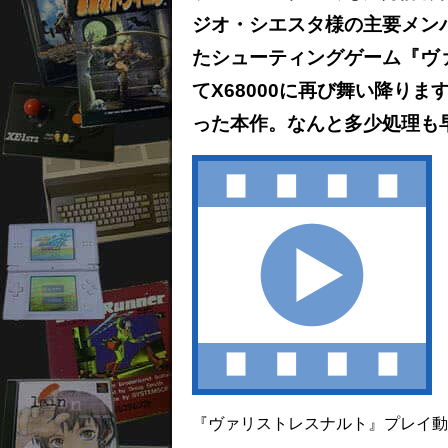
ジオ・シエスタ様の主要メンバー
たシューティングゲーム『ヴ
てX68000に再び舞い降り
った本作。なんと多少処理も早
『ヴァリストレスナルト』プレイ動