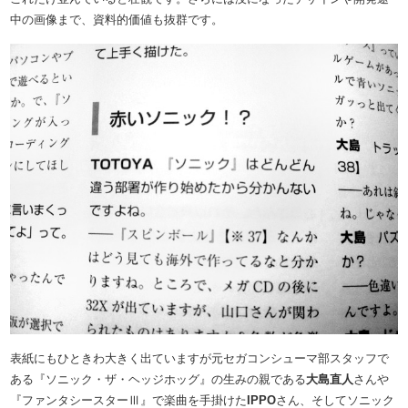
中の画像まで、資料的価値も抜群です。
表紙にもひときわ大きく出ていますが元セガコンシューマ部スタッフで
ある『ソニック・ザ・ヘッジホッグ』の生みの親である
大島直人
さんや
『ファンタシースターⅢ』で楽曲を手掛けた
IPPO
さん、そしてソニック