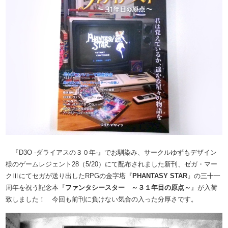
『D3O -ダライアスの３０年-』でお馴染み、サークルゆずもデザイン
様のゲームレジェント28（5/20）にて配布されました新刊、ゼガ・マー
クⅢにてセガが送り出したRPGの金字塔『
PHANTASY STAR
』の三十一
周年を祝う記念本『
ファンタシースター ～３１年目の原点～
』が入荷
致しました！ 今回も前刊に負けない気合の入った分厚さです。