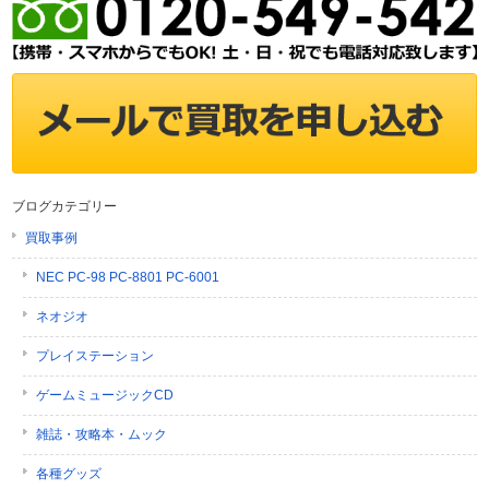
ブログカテゴリー
買取事例
NEC PC-98 PC-8801 PC-6001
ネオジオ
プレイステーション
ゲームミュージックCD
雑誌・攻略本・ムック
各種グッズ