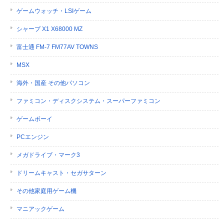
ゲームウォッチ・LSIゲーム
シャープ X1 X68000 MZ
富士通 FM-7 FM77AV TOWNS
MSX
海外・国産 その他パソコン
ファミコン・ディスクシステム・スーパーファミコン
ゲームボーイ
PCエンジン
メガドライブ・マーク3
ドリームキャスト・セガサターン
その他家庭用ゲーム機
マニアックゲーム