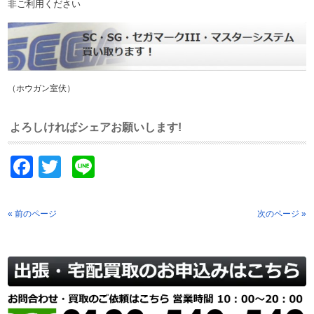
非ご利用ください
（ホウガン室伏）
よろしければシェアお願いします!
Facebook
Twitter
Line
« 前のページ
次のページ »