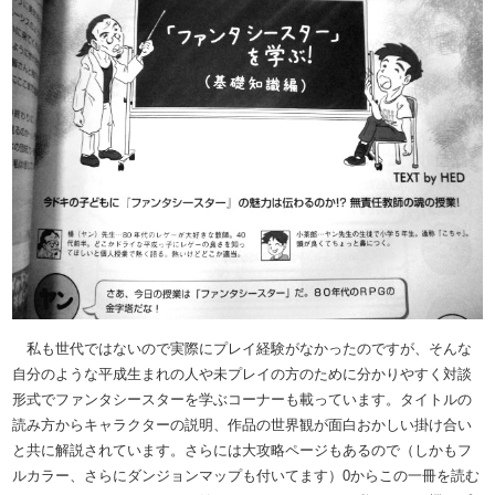
私も世代ではないので実際にプレイ経験がなかったのですが、そんな
自分のような平成生まれの人や未プレイの方のために分かりやすく対談
形式でファンタシースターを学ぶコーナーも載っています。タイトルの
読み方からキャラクターの説明、作品の世界観が面白おかしい掛け合い
と共に解説されています。さらには大攻略ページもあるので（しかもフ
ルカラー、さらにダンジョンマップも付いてます）0からこの一冊を読む