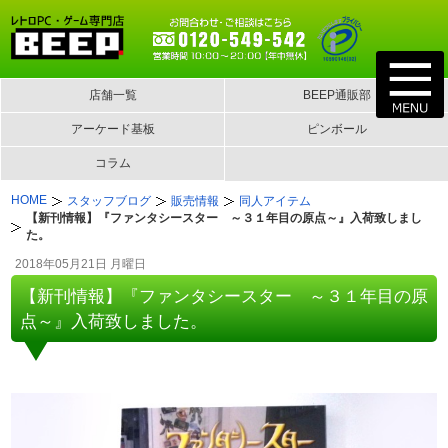
店舗一覧
BEEP通販部
アーケード基板
ピンボール
コラム
HOME
スタッフブログ
販売情報
同人アイテム
【新刊情報】『ファンタシースター ～３１年目の原点～』入荷致しまし
た。
2018年05月21日 月曜日
【新刊情報】『ファンタシースター ～３１年目の原
点～』入荷致しました。