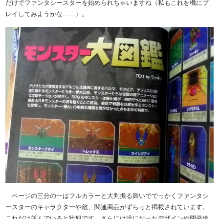
だけでファンタシースターを始められちゃいますね（私もこれを機にプ
レイしてみようかな……）。
ページの三分の一はフルカラーと大判振る舞いででっかくファンタシ
ースターのキャラクターや敵、関連商品がずらっと掲載されています。
これだけ並んでいると壮観です。さらには没になったデザインや開発途