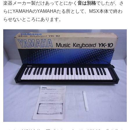
楽器メーカー製だけあってとにかく
音は別格
でしたが、さ
らにYAMAHAのYAMAHAたる所として、MSX本体で終わ
らせないところにあります。