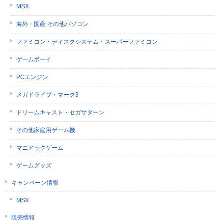
MSX
海外・国産 その他パソコン
ファミコン・ディスクシステム・スーパーファミコン
ゲームボーイ
PCエンジン
メガドライブ・マーク3
ドリームキャスト・セガサターン
その他家庭用ゲーム機
マニアックゲーム
ゲームグッズ
キャンペーン情報
MSX
販売情報