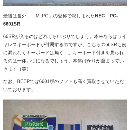
最後は番外。「Mr.PC」の愛称で親しまれた
NEC PC-
6601SR
66SRが入るのはどれくらいぶりでしょう。本来ならばワイ
ヤレスキーボードが付属するのですが、こちらの66SRも例
に漏れなくキーボードは無く…。キーボード付きを見られ
るのは一体いつになるでしょう、本体ばかりが溜まってい
きます（笑）
なお、BEEPでは6601版のソフトも高く買取させていただ
いております。