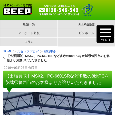
店舗一覧
BEEP通販部
アーケード基板
ピンボール
コラム
HOME
スタッフブログ
買取事例
【出張買取】MSX2、PC-6601SRなど多数の8bitPCを茨城県筑西市のお客
様よりお譲りいただきました
2019年03月08日 金曜日
【出張買取】MSX2、PC-6601SRなど多数の8bitPCを
茨城県筑西市のお客様よりお譲りいただきました