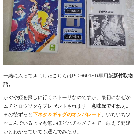
一緒に入ってきましたこちらはPC-6601SR専用版
新竹取物
語。
かぐや姫を探しに行くストーリなのですが、最初になぜか
ムチとロウソクをプレゼントされます。
意味深ですねぇ。
その後ずっと
下ネタ＆ギャグのオンパレード
。いちいちツ
ッコんでいるヒマも無いほどハチャメチャで、敢えて間違
いとわかっていても選んでみたり。