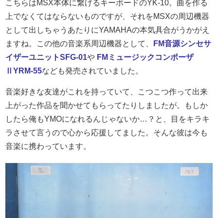
こちらはMSX本体に繋げるキーボードのYK-10。曲を作る
上でなくてはならないものですが、それをMSXの周辺機器
として出しちゃうあたりにYAMAHAの本気具合がうかがえ
ますね。この他の音楽系周辺機器として、
FM音源シンセサ
イザーユニットSFG-01
や
FMミュージックコンポーザ
ⅡYRM-55
なども発売されていました。
音楽好きな友達がこれを持っていて、こつこつ作って出来
上がった作品を聞かせてもらってたりしましたが。もしか
したら俺もYMOになれるんじゃないか…？と、目をキラキ
ラさせて言うので心から応援してました。そんな彼は今も
音楽に携わっています。