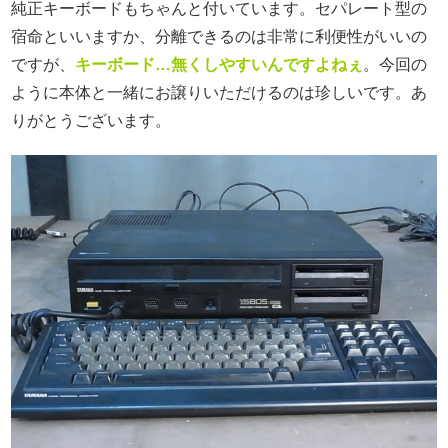
純正キーボードもちゃんと付いています。セパレート型の
宿命といいますか、分離できるのは非常に利便性がいいの
ですが、
キーボード…無くしやすいんですよねぇ
。今回の
ように本体と一緒にお譲りいただけるのは珍しいです。あ
りがとうございます。