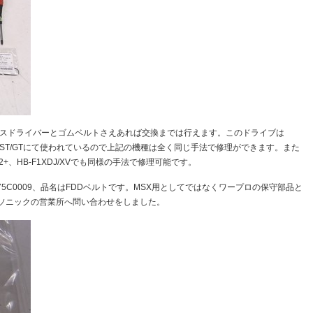
とプラスドライバーとゴムベルトさえあれば交換までは行えます。このドライブは
rboRのA1ST/GTにて使われているので上記の機種は全く同じ手法で修理ができます。また
、HB-F1XDJ/XVでも同様の手法で修理可能です。
5C0009、品名はFDDベルトです。MSX用としてではなくワープロの保守部品と
ソニックの営業所へ問い合わせをしました。