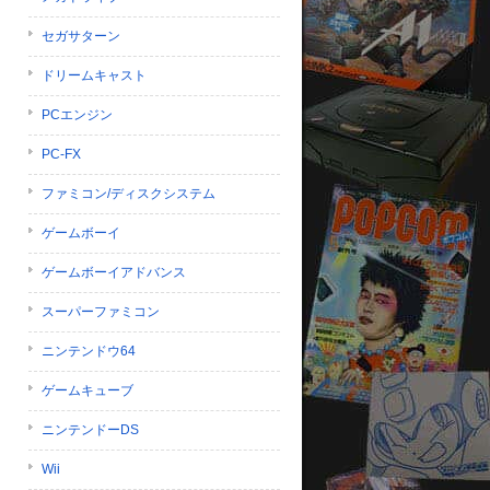
セガサターン
ドリームキャスト
PCエンジン
PC-FX
ファミコン/ディスクシステム
ゲームボーイ
ゲームボーイアドバンス
スーパーファミコン
ニンテンドウ64
ゲームキューブ
ニンテンドーDS
Wii