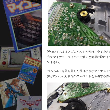
近づいてみますとゴムベルトが溶け、全て小さ
方でマイナスドライバーで触ると簡単に取れま
て下さい。
ゴムベルトを取り外した後は小さなマイナスド
掃が終わったら新品のゴムベルトを装着する作