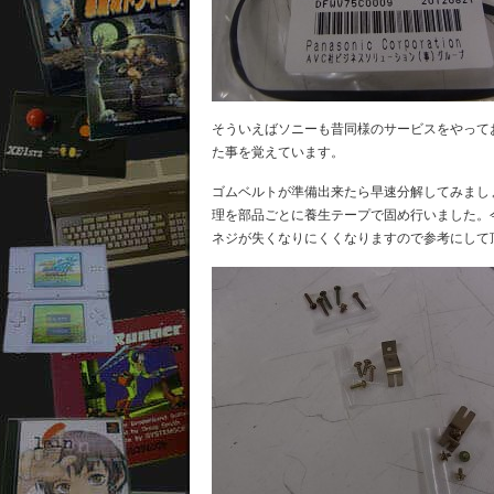
そういえばソニーも昔同様のサービスをやって
た事を覚えています。
ゴムベルトが準備出来たら早速分解してみまし
理を部品ごとに養生テープで固め行いました。
ネジが失くなりにくくなりますので参考にして