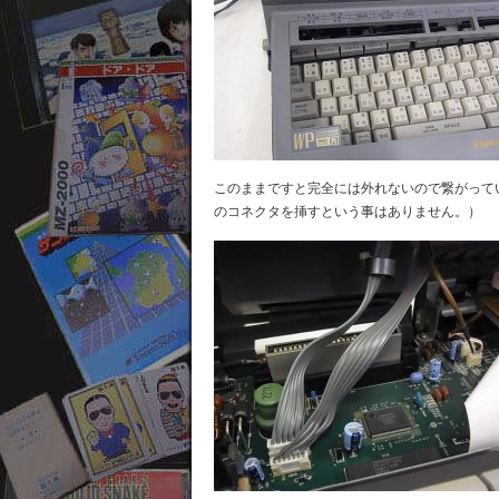
このままですと完全には外れないので繋がって
のコネクタを挿すという事はありません。）