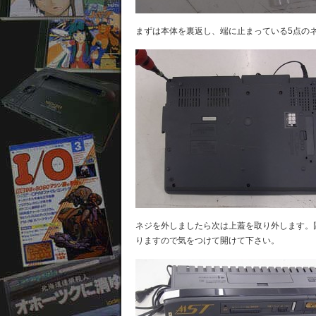
まずは本体を裏返し、端に止まっている5点の
ネジを外しましたら次は上蓋を取り外します。
りますので気をつけて開けて下さい。