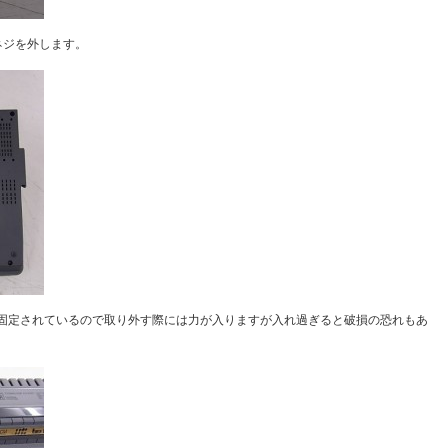
ネジを外します。
固定されているので取り外す際には力が入りますが入れ過ぎると破損の恐れもあ