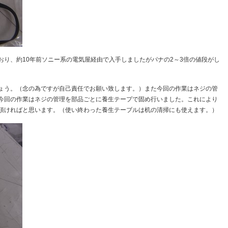
おり、約10年前ソニー系の電気屋経由で入手しましたがパナの2～3倍の値段がし
ょう。（念の為ですが自己責任でお願い致します。）また今回の作業はネジの管
今回の作業はネジの管理を部品ごとに養生テープで固め行いました。これにより
頂ければと思います。（使い終わった養生テーブルは机の清掃にも使えます。）