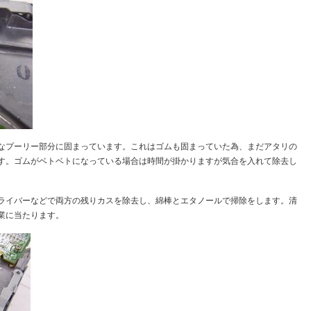
なプーリー部分に固まっています。これはゴムも固まっていた為、まだアタリの
す。ゴムがベトベトになっている場合は時間が掛かりますが気合を入れて除去し
ライバーなどで両方の残りカスを除去し、綿棒とエタノールで掃除をします。清
業に当たります。