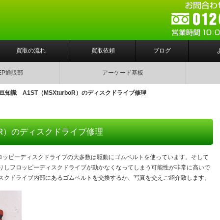
買取の流れ
買取依頼
ブログ
EP通販部
アーケード基板
X豆知識 A1ST（MSXturboR）のディスクドライブ修理
rboR）のディスクドライブ修理
フロッピーディスクドライブの大多数は駆動にゴムベルトを使っています。そして
りしフロッピーディスクドライブが動かなくなってしまう可能性が非常に高いで
スクドライブ内部にあるゴムベルトを交換するか、写真を交えご紹介致します。