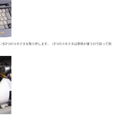
いる3つのコネクタを取り外します。（3つのコネクタは形状が違うので誤って別