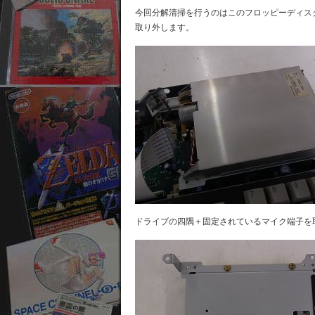
今回分解清掃を行うのはこのフロッピーディス
取り外します。
ドライブの四隅＋固定されているマイク端子を