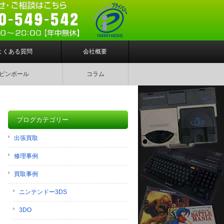
よくある質問
会社概要
ピンボール
コラム
ブログカテゴリー
出張買取
修理事例
買取事例
ニンテンドー3DS
3DO