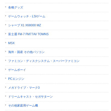
各種グッズ
ゲームウォッチ・LSIゲーム
シャープ X1 X68000 MZ
富士通 FM-7 FM77AV TOWNS
MSX
海外・国産 その他パソコン
ファミコン・ディスクシステム・スーパーファミコン
ゲームボーイ
PCエンジン
メガドライブ・マーク3
ドリームキャスト・セガサターン
その他家庭用ゲーム機