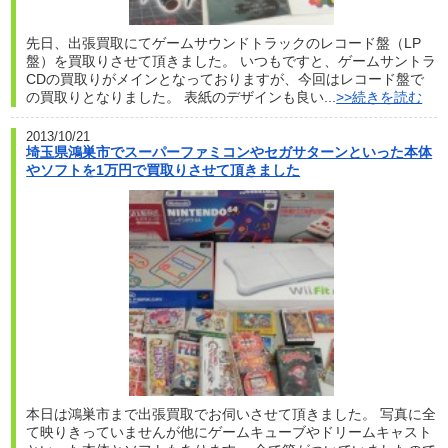
先日、出張買取にてゲームサウンドトラックのレコード盤（LP
盤）を買取りさせて頂きました。 いつもですと、ゲームサントラ
CDの買取りがメインとなっておりますが、今回はレコード盤で
の買取りとなりました。 表紙のデザインも良い...
>>続きを読む
2013/10/21
埼玉県鴻巣市でスーパーファミコンやセガサターンといった本体
やソフトを1万円で買取りさせて頂きました
本日は鴻巣市まで出張買取でお伺いさせて頂きました。 写真に全
て映りきっていませんが他にゲームキューブやドリームキャスト