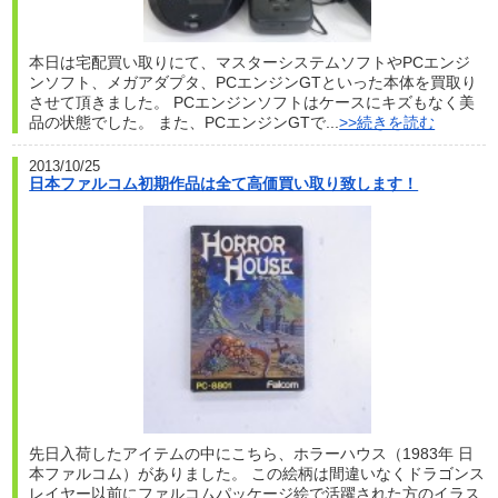
本日は宅配買い取りにて、マスターシステムソフトやPCエンジ
ンソフト、メガアダプタ、PCエンジンGTといった本体を買取り
させて頂きました。 PCエンジンソフトはケースにキズもなく美
品の状態でした。 また、PCエンジンGTで...
>>続きを読む
2013/10/25
日本ファルコム初期作品は全て高価買い取り致します！
先日入荷したアイテムの中にこちら、ホラーハウス（1983年 日
本ファルコム）がありました。 この絵柄は間違いなくドラゴンス
レイヤー以前にファルコムパッケージ絵で活躍された方のイラス