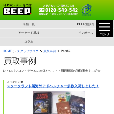
店舗一覧
BEEP通販部
アーケード基板
ピンボール
コラム
HOME
Part52
スタッフブログ
買取事例
買取事例
レトロパソコン・ゲームの本体やソフト・周辺機器の買取事例をご紹介
2013/10/28
スタークラフト製海外アドベンチャー多数入荷しました！