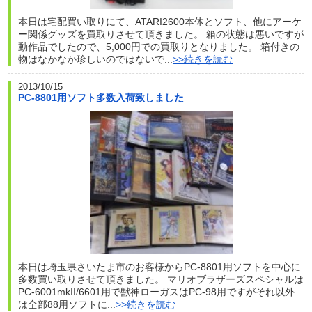
本日は宅配買い取りにて、ATARI2600本体とソフト、他にアーケ
ー関係グッズを買取りさせて頂きました。 箱の状態は悪いですが
動作品でしたので、5,000円での買取りとなりました。 箱付きの
物はなかなか珍しいのではないで...
>>続きを読む
2013/10/15
PC-8801用ソフト多数入荷致しました
本日は埼玉県さいたま市のお客様からPC-8801用ソフトを中心に
多数買い取りさせて頂きました。 マリオブラザーズスペシャルは
PC-6001mkII/6601用で獣神ローガスはPC-98用ですがそれ以外
は全部88用ソフトに...
>>続きを読む