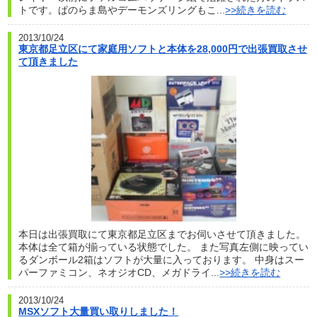
トです。ぱのらま島やデーモンズリングもこ...
>>続きを読む
2013/10/24
東京都足立区にて家庭用ソフトと本体を28,000円で出張買取させ
て頂きました
本日は出張買取にて東京都足立区までお伺いさせて頂きました。
本体は全て箱が揃っている状態でした。 また写真左側に映ってい
るダンボール2箱はソフトが大量に入っております。 中身はスー
パーファミコン、ネオジオCD、メガドライ...
>>続きを読む
2013/10/24
MSXソフト大量買い取りしました！