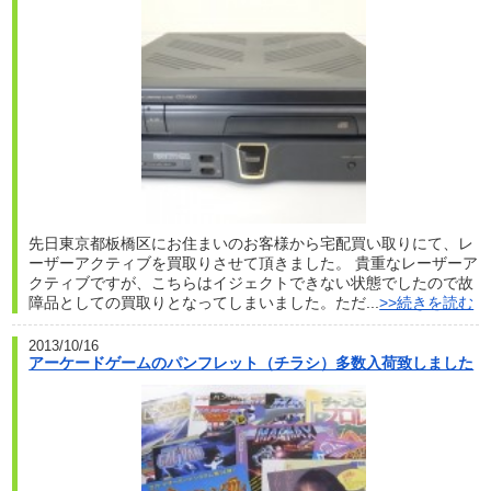
先日東京都板橋区にお住まいのお客様から宅配買い取りにて、レ
ーザーアクティブを買取りさせて頂きました。 貴重なレーザーア
クティブですが、こちらはイジェクトできない状態でしたので故
障品としての買取りとなってしまいました。ただ...
>>続きを読む
2013/10/16
アーケードゲームのパンフレット（チラシ）多数入荷致しました