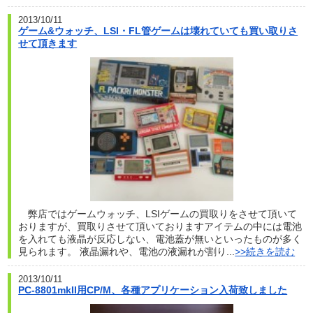
2013/10/11
ゲーム&ウォッチ、LSI・FL管ゲームは壊れていても買い取りさ
せて頂きます
弊店ではゲームウォッチ、LSIゲームの買取りをさせて頂いて
おりますが、買取りさせて頂いておりますアイテムの中には電池
を入れても液晶が反応しない、電池蓋が無いといったものが多く
見られます。 液晶漏れや、電池の液漏れが割り...
>>続きを読む
2013/10/11
PC-8801mkII用CP/M、各種アプリケーション入荷致しました