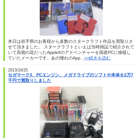
本日は岩手県のお客様から多数のスタークラフト作品を買取りさ
せて頂きました。 スタークラフトといえば当時雑誌で紹介されて
いて高嶺の花だったAppleIIのアドベンチャーを国産PCに移植し
ていたメーカーです。あの憧れのApp...
>>続きを読む
2013/10/25
セガマーク3、PCエンジン、メガドライブのソフトや本体を2万7
千円で買取りしました