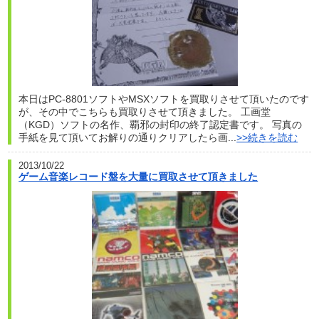
本日はPC-8801ソフトやMSXソフトを買取りさせて頂いたのです
が、その中でこちらも買取りさせて頂きました。 工画堂
（KGD）ソフトの名作、覇邪の封印の終了認定書です。 写真の
手紙を見て頂いてお解りの通りクリアしたら画...
>>続きを読む
2013/10/22
ゲーム音楽レコード盤を大量に買取させて頂きました