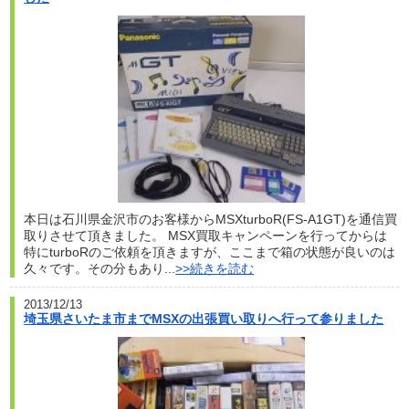
本日は石川県金沢市のお客様からMSXturboR(FS-A1GT)を通信買
取りさせて頂きました。 MSX買取キャンペーンを行ってからは
特にturboRのご依頼を頂きますが、ここまで箱の状態が良いのは
久々です。その分もあり...
>>続きを読む
2013/12/13
埼玉県さいたま市までMSXの出張買い取りへ行って参りました