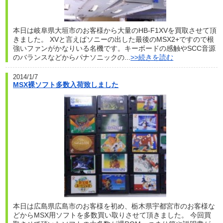
本日は岐阜県大垣市のお客様から大量のHB-F1XVを買取させて頂
きました。 XVと言えばソニーの出した最後のMSX2+ですので根
強いファンがかなりいる名機です。キーボードの感触やSCC音源
のバランスなどからパナソニックの...
>>続きを読む
2014/1/7
MSX裸ソフト多数入荷致しました
本日は広島県広島市のお客様を初め、栃木県宇都宮市のお客様な
どからMSX用ソフトを多数買い取りさせて頂きました。 今回買