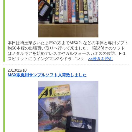
本日は埼玉県さいたま市の方までMSX2+などの本体と専用ソフト
約50本程の出張買い取りへ行って来ました。 箱説付きのソフト
はメタルギアを始めアレスタやガルフォースカオスの攻防、F-1
スピリットにウイングマン2やドラゴンク...
>>続きを読む
2013/12/10
MSX販促用サンプルソフト入荷致しました