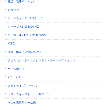
雑誌・攻略本・ムック
各種グッズ
ゲームウォッチ・LSIゲーム
シャープ X1 X68000 MZ
富士通 FM-7 FM77AV TOWNS
MSX
海外・国産 その他パソコン
ファミコン・ディスクシステム・スーパーファミコン
ゲームボーイ
PCエンジン
メガドライブ・マーク3
ドリームキャスト・セガサターン
その他家庭用ゲーム機