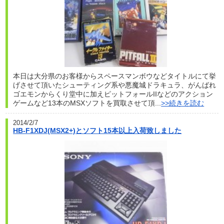
本日は大分県のお客様からスペースマンボウなどタイトルにて挙
げさせて頂いたシューティング系や悪魔城ドラキュラ、がんばれ
ゴエモンからくり堂中に加えピットフォールIIなどのアクション
ゲームなど13本のMSXソフトを買取させて頂...
>>続きを読む
2014/2/7
HB-F1XDJ(MSX2+)とソフト15本以上入荷致しました