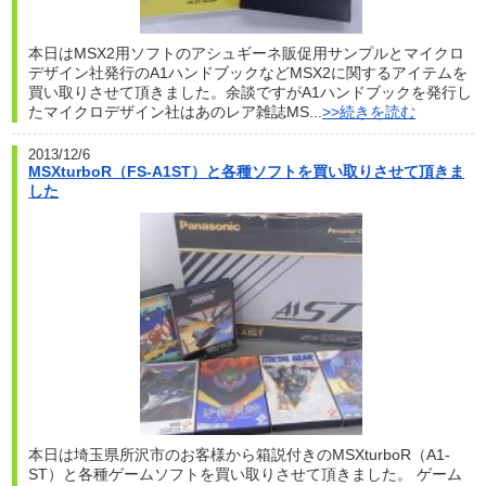
本日はMSX2用ソフトのアシュギーネ販促用サンプルとマイクロ
デザイン社発行のA1ハンドブックなどMSX2に関するアイテムを
買い取りさせて頂きました。余談ですがA1ハンドブックを発行し
たマイクロデザイン社はあのレア雑誌MS...
>>続きを読む
2013/12/6
MSXturboR（FS-A1ST）と各種ソフトを買い取りさせて頂きま
した
本日は埼玉県所沢市のお客様から箱説付きのMSXturboR（A1-
ST）と各種ゲームソフトを買い取りさせて頂きました。 ゲーム