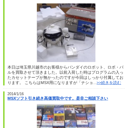
本日は埼玉県川越市のお客様からバンダイのロボット、ロボ・パ
ルを買取させて頂きました。以前入荷した時はプログラムの入っ
たカセットテープが無かったのですが今回はしっかり付属してお
ります。 こちらはMSX用になりますが「ナショ...
>>続きを読む
2014/1/16
MSXソフト引き続き高価買取中です。是非ご相談下さい