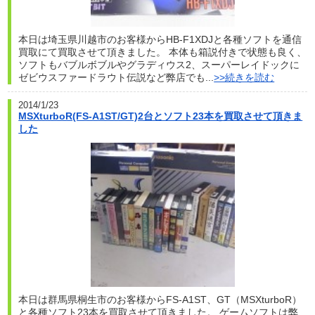
本日は埼玉県川越市のお客様からHB-F1XDJと各種ソフトを通信
買取にて買取させて頂きました。 本体も箱説付きで状態も良く、
ソフトもバブルボブルやグラディウス2、スーパーレイドックに
ゼビウスファードラウト伝説など弊店でも...
>>続きを読む
2014/1/23
MSXturboR(FS-A1ST/GT)2台とソフト23本を買取させて頂きま
した
本日は群馬県桐生市のお客様からFS-A1ST、GT（MSXturboR）
と各種ソフト23本を買取させて頂きました。 ゲームソフトは弊