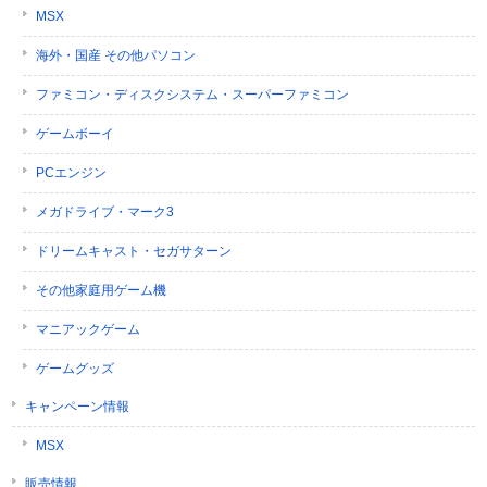
MSX
海外・国産 その他パソコン
ファミコン・ディスクシステム・スーパーファミコン
ゲームボーイ
PCエンジン
メガドライブ・マーク3
ドリームキャスト・セガサターン
その他家庭用ゲーム機
マニアックゲーム
ゲームグッズ
キャンペーン情報
MSX
販売情報