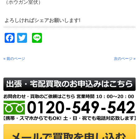
（ホウガン室伏）
よろしければシェアお願いします!
Facebook
Twitter
Line
« 前のページ
次のページ »