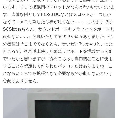
います。そして拡張用のスロットがなんと6つも付いていま
す。虚誕な例としてPC-98 DOなどはスロットが一つしか
なくて「メモリ刺したら枠が足りない……、このままでは
SCSIはもちろん、サウンドボードもグラフィックボードも
刺せない……」と嘆いたりする状況が多々ありました。他
の機種はそこまででなくとも、せいぜい3つか4つといった
ところで、それ以上使うためにサブボードを増設する人ま
でいたかと思いますが、流石こちらは専門的なことに使用
することを想定して作られたパソコンだけありますね、こ
れならいくらでも拡張できて必要なものが刺せないという
心配はありません。