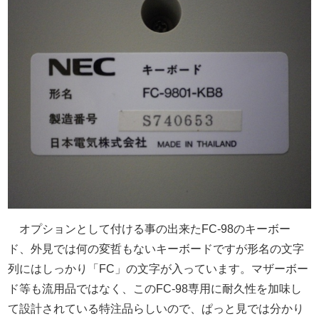
オプションとして付ける事の出来たFC-98のキーボー
ド、外見では何の変哲もないキーボードですが形名の文字
列にはしっかり「FC」の文字が入っています。マザーボー
ド等も流用品ではなく、このFC-98専用に耐久性を加味し
て設計されている特注品らしいので、ぱっと見では分かり