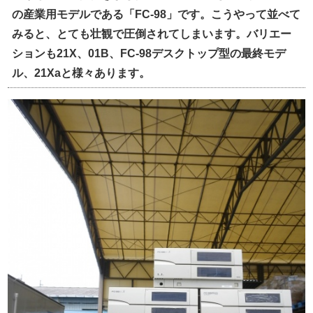
の産業用モデルである「
FC-98
」です。こうやって並べて
みると、とても壮観で圧倒されてしまいます。バリエー
ションも
21X
、
01B
、FC-98デスクトップ型の最終モデ
ル、
21Xa
と様々あります。