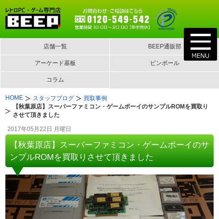
店舗一覧
BEEP通販部
アーケード基板
ピンボール
コラム
HOME
スタッフブログ
買取事例
【秋葉原店】スーパーファミコン・ゲームボーイのサンプルROMを買取り
させて頂きました
2017年05月22日 月曜日
【秋葉原店】スーパーファミコン・ゲームボーイのサ
ンプルROMを買取りさせて頂きました