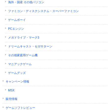
海外・国産 その他パソコン
ファミコン・ディスクシステム・スーパーファミコン
ゲームボーイ
PCエンジン
メガドライブ・マーク3
ドリームキャスト・セガサターン
その他家庭用ゲーム機
マニアックゲーム
ゲームグッズ
キャンペーン情報
MSX
販売情報
ゲームソフトレビュー