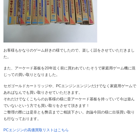
お客様もかなりのゲーム好きの様でしたので、楽しく話をさせていただきまし
た。
また、アーケード基板を20年近く前に買われていたそうで家庭用ゲーム機に混
じっての買い取りとなりました。
セガゴールドカートリッジや、PCエンジンエンジンだけでなく家庭用ゲームで
あればなんでも買い取りさせていただきます。
それだけでなくこちらのお客様の様に昔アーケード基板を持っていて今は遊ん
でいないという方でも買い取りをさせて頂きます！
ご整理の際には是非とも弊店までご相談下さい。勿論今回の様に出張買い取り
も行なっております。
PCエンジンの高価買取リストはこちら