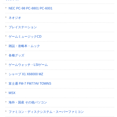
NEC PC-98 PC-8801 PC-6001
ネオジオ
プレイステーション
ゲームミュージックCD
雑誌・攻略本・ムック
各種グッズ
ゲームウォッチ・LSIゲーム
シャープ X1 X68000 MZ
富士通 FM-7 FM77AV TOWNS
MSX
海外・国産 その他パソコン
ファミコン・ディスクシステム・スーパーファミコン