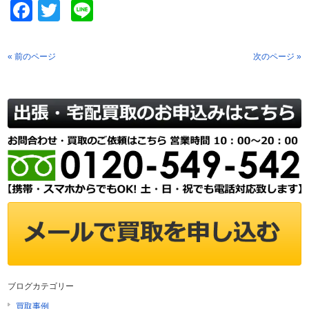
Facebook
Twitter
Line
« 前のページ
次のページ »
ブログカテゴリー
買取事例