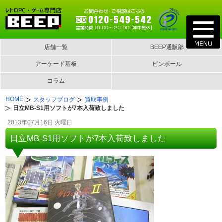
店舗一覧
BEEP通販部
アーケード基板
ピンボール
コラム
HOME
スタッフブログ
買取事例
日立MB-S1用ソフトが7本入荷致しました
2013年07月16日 火曜日
日立MB-S1用ソフトが7本入荷致しました