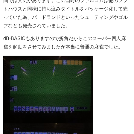
間では人気があります。この当時のファルコムは他のソフ
トハウスと同様に持ち込みタイトルをパッケージ化して売
っていた為、バードランドといったシューティングやゴル
フなども発売されていました。
dB-BASICもありますので折角だからこのスーパー四人麻
雀を起動をさせてみましたが本当に普通の麻雀でした。