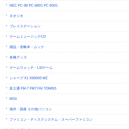
NEC PC-98 PC-8801 PC-6001
ネオジオ
プレイステーション
ゲームミュージックCD
雑誌・攻略本・ムック
各種グッズ
ゲームウォッチ・LSIゲーム
シャープ X1 X68000 MZ
富士通 FM-7 FM77AV TOWNS
MSX
海外・国産 その他パソコン
ファミコン・ディスクシステム・スーパーファミコン