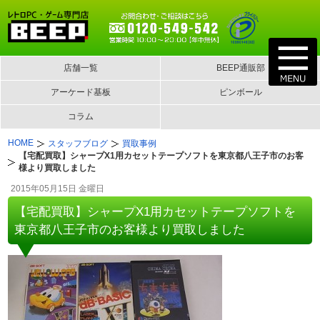
店舗一覧
BEEP通販部
アーケード基板
ピンボール
コラム
HOME
スタッフブログ
買取事例
【宅配買取】シャープX1用カセットテープソフトを東京都八王子市のお客
様より買取しました
2015年05月15日 金曜日
【宅配買取】シャープX1用カセットテープソフトを
東京都八王子市のお客様より買取しました