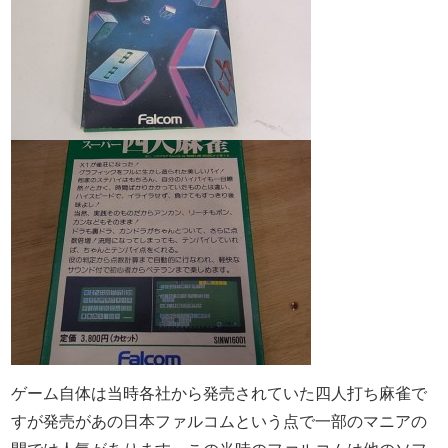
ゲーム自体は当時各社から発売されていた四人打ち麻雀で
すが発売があの日本ファルコムという点で一部のマニアの