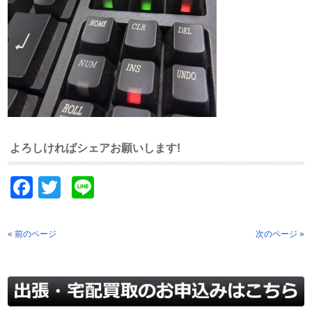
よろしければシェアお願いします!
Facebook
Twitter
Line
« 前のページ
次のページ »