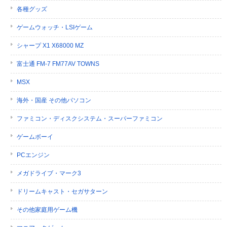
各種グッズ
ゲームウォッチ・LSIゲーム
シャープ X1 X68000 MZ
富士通 FM-7 FM77AV TOWNS
MSX
海外・国産 その他パソコン
ファミコン・ディスクシステム・スーパーファミコン
ゲームボーイ
PCエンジン
メガドライブ・マーク3
ドリームキャスト・セガサターン
その他家庭用ゲーム機