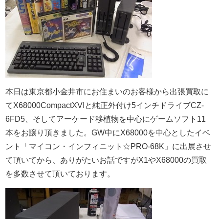
本日は東京都小金井市にお住まいのお客様から出張買取に
てX68000CompactXVIと純正外付け5インチドライブCZ-
6FD5、そしてアーケード移植物を中心にゲームソフト11
本をお譲り頂きました。GW中にX68000を中心としたイベ
ント「マイコン・インフィニット☆PRO-68K」に出展させ
て頂いてから、ありがたいお話ですがX1やX68000の買取
を多数させて頂いております。