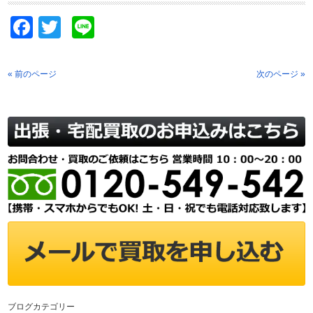
Facebook
Twitter
Line
« 前のページ
次のページ »
ブログカテゴリー