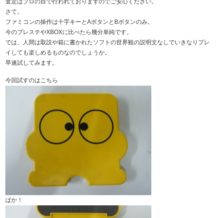
査定はプロの目で行われておりますのでご安心ください。
さて。
ファミコンの操作は十字キーとAボタンとBボタンのみ。
今のプレステやXBOXに比べたら幾分単純です。
では、人間は取説や箱に書かれたソフトの世界観の説明文なしでいきなりプレ
イしても楽しめるものなのでしょうか。
早速試してみます。
今回試すのはこちら
ぱか！