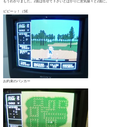
もうわかりました。2面は任せて下さいとばかりに意気揚々と2面に。
ビビーッ！（SE
お約束のバンカー