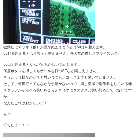
微動だにマリオ（仮）が動かぬままとうとう50打を超えます。
50打を超えるともう数字も増えません。任天堂の優しさプライスレス。
50回も超えるとなんだかおかしい気がします。
何度ボタンを押してもボールを打つSEなど聞こえません。
そういう仕様なのか？と思いつつも、コース上でも動いていません。
そして、何度打ってもなかなか動かないので、同じ部屋で別作業をしている他
スタッフがそろそろ笑いをこらえきれずにクスクスと笑い始めたではないです
か。
なんだこれはおかしいぞ！
ん？
打てたぞ！！！