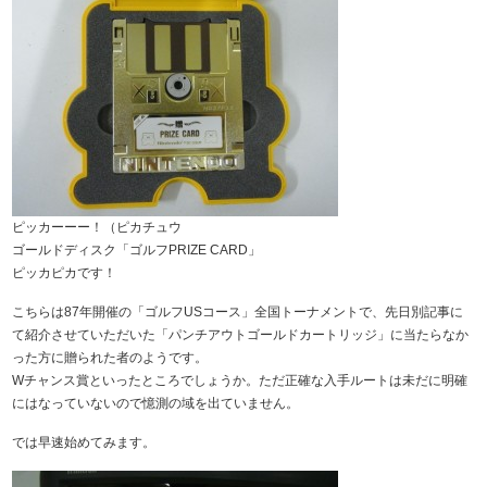
ピッカーーー！（ピカチュウ
ゴールドディスク「ゴルフPRIZE CARD」
ピッカピカです！
こちらは87年開催の「ゴルフUSコース」全国トーナメントで、先日別記事に
て紹介させていただいた「パンチアウトゴールドカートリッジ」に当たらなか
った方に贈られた者のようです。
Wチャンス賞といったところでしょうか。ただ正確な入手ルートは未だに明確
にはなっていないので憶測の域を出ていません。
では早速始めてみます。