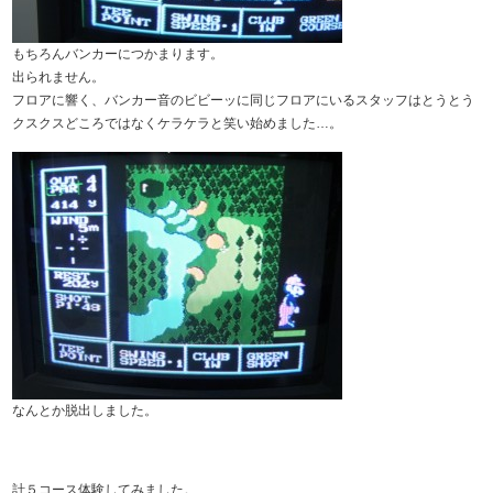
もちろんバンカーにつかまります。
出られません。
フロアに響く、バンカー音のビビーッに同じフロアにいるスタッフはとうとう
クスクスどころではなくケラケラと笑い始めました…。
なんとか脱出しました。
計５コース体験してみました。