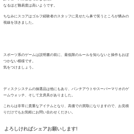
なるほど難易度は高いようです。
ちなみにスコアはゴルフ経験者のスタッフに見せたら鼻で笑うところが憐みの
視線を頂きました。
スポーツ系のゲームは説明書の前に、最低限のルールを知らないと操作もおぼ
つかない模様です。
気をつけましょう。
ディスクシステムの抽選品は他にもあり、パンチアウトやスーパーマリオのゲ
ームウォッチ、そして文房具がありました。
これらは非常に貴重なアイテムとなり、高価での買取になりますので、お見積
りだけでもお気軽にお問い合わせください。
よろしければシェアお願いします!