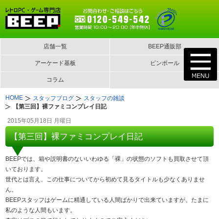
店舗一覧
BEEP通販部
アーケード基板
ピンボール
コラム
HOME
スタッフブログ
スタッフの雑談
【第三回】裸ファミコンプレイ日記
2015年05月18日 月曜日
【第三回】裸ファミコンプレイ日記
BEEPでは、箱や説明書のないいわゆる「裸」の状態のソフトも買取させて頂
いております。
世代とは言え、この仕事についてから初めて見るタイトルも少なくありませ
ん。
BEEPスタッフはゲームに精通している人間ばかりで出来ていますが、たまに
私のような人間もいます。