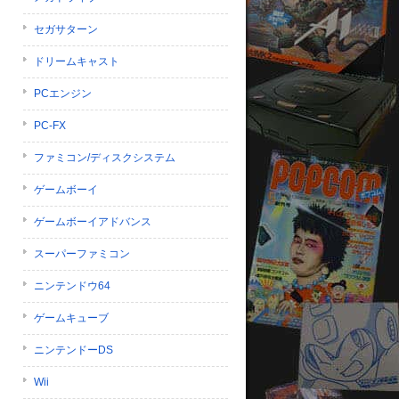
セガサターン
ドリームキャスト
PCエンジン
PC-FX
ファミコン/ディスクシステム
ゲームボーイ
ゲームボーイアドバンス
スーパーファミコン
ニンテンドウ64
ゲームキューブ
ニンテンドーDS
Wii