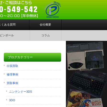
よくある質問
会社概要
ピンボール
コラム
ブログカテゴリー
出張買取
修理事例
買取事例
ニンテンドー3DS
3DO