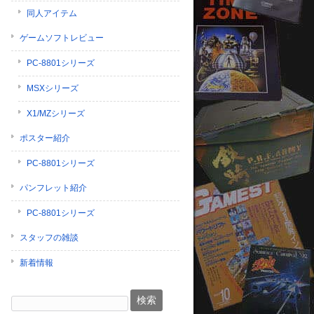
同人アイテム
ゲームソフトレビュー
PC-8801シリーズ
MSXシリーズ
X1/MZシリーズ
ポスター紹介
PC-8801シリーズ
パンフレット紹介
PC-8801シリーズ
スタッフの雑談
新着情報