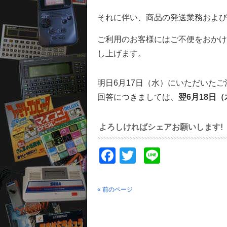
それに伴い、商品の発送業務および
ご利用のお客様にはご不便をおかけ
し上げます。
明日6月17日（水）にいただいた
回答につきましては、
翌6月18日
よろしければシェアお願いします!
Facebook
Twitter
Line
« 前のページ