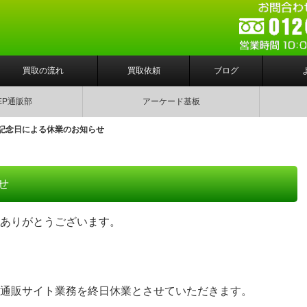
買取の流れ
買取依頼
ブログ
EP通販部
アーケード基板
記念日による休業のお知らせ
せ
ありがとうございます。
通販サイト業務を終日休業とさせていただきます。