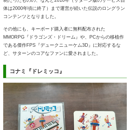
制だったものの、なんと2010年（サターン版のサービス自
体は2000年頃に終了）まで運営が続いた伝説のロングラン
コンテンツとなりました。
その他にも、キーボード購入者に無料配布された
MMORPG『ドラゴンズ・ドリーム』や、PCからの移植作
である傑作FPS『デュークニューケム3D』に対応するな
ど、サターンのコアなファンに愛されました。
コナミ『ドレミッコ』