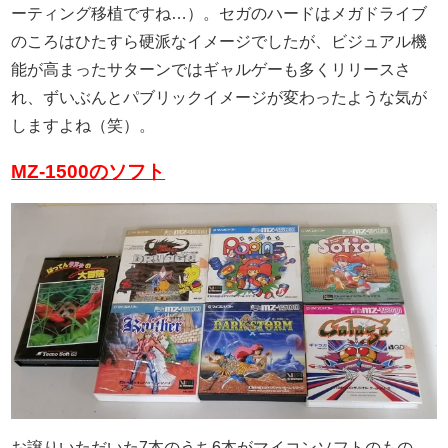
ーティング移植ですね…）。セガのハードはメガドライブ
のころはひたすら硬派なイメージでしたが、ビジュアル機
能が高まったサターンではギャルゲーも多くリリースさ
れ、ずいぶんとパブリックイメージが変わったような気が
しますよね（笑）。
MZ-1500のソフト
お譲りいただいた7本のうち6本がマイコンソフトのもの