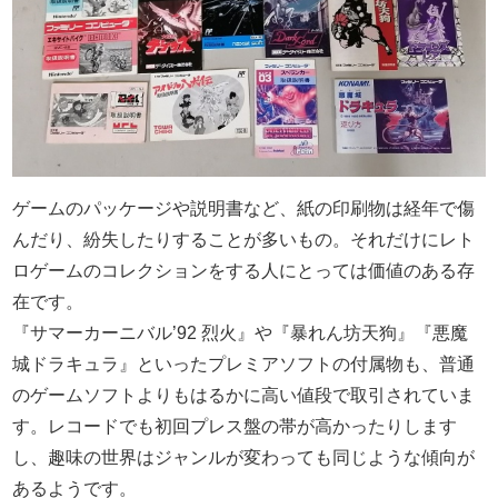
ゲームのパッケージや説明書など、紙の印刷物は経年で傷
んだり、紛失したりすることが多いもの。それだけにレト
ロゲームのコレクションをする人にとっては価値のある存
在です。
『サマーカーニバル’92 烈火』や『暴れん坊天狗』『悪魔
城ドラキュラ』といったプレミアソフトの付属物も、普通
のゲームソフトよりもはるかに高い値段で取引されていま
す。レコードでも初回プレス盤の帯が高かったりします
し、趣味の世界はジャンルが変わっても同じような傾向が
あるようです。