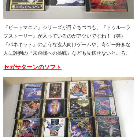
『ビートマニア』シリーズが目立ちつつも、『トゥルーラ
ブストーリー』が入っているのがアツいですね！（笑）
『パネキット』のような玄人向けゲームや、奇ゲー好きな
人に評判の『未踏峰への挑戦』なども見逃せないところ。
セガサターンのソフト