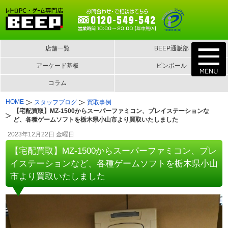
店舗一覧
BEEP通販部
アーケード基板
ピンボール
コラム
HOME
スタッフブログ
買取事例
【宅配買取】MZ-1500からスーパーファミコン、プレイステーションな
ど、各種ゲームソフトを栃木県小山市より買取いたしました
2023年12月22日 金曜日
【宅配買取】MZ-1500からスーパーファミコン、プレ
イステーションなど、各種ゲームソフトを栃木県小山
市より買取いたしました