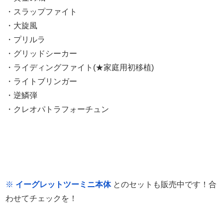
・スラップファイト
・大旋風
・プリルラ
・グリッドシーカー
・ライディングファイト(★家庭用初移植)
・ライトブリンガー
・逆鱗弾
・クレオパトラフォーチュン
※
イーグレットツーミニ本体
とのセットも販売中です！合
わせてチェックを！