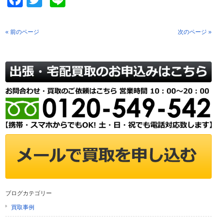
« 前のページ
次のページ »
ブログカテゴリー
買取事例