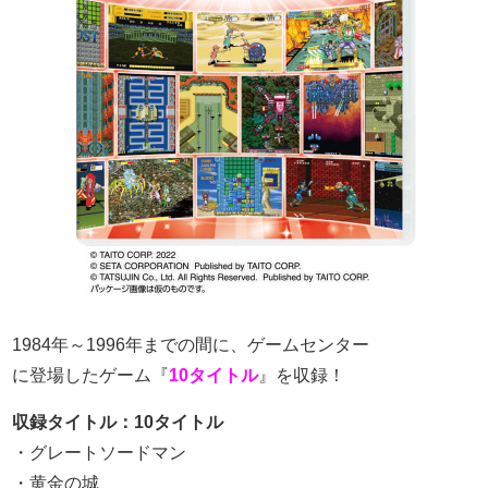
1984年～1996年までの間に、ゲームセンター
に
登場したゲーム『
10タイトル
』を収録！
収録タイトル：10タイトル
・グレートソードマン
・黄金の城