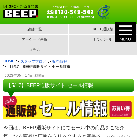
店舗一覧
BEEP通販部
アーケード基板
ピンボール
コラム
HOME
スタッフブログ
販売情報
【5/17】BEEP通販サイト セール情報
2023年05月17日 水曜日
【5/17】BEEP通販サイト セール情報
今回は、BEEP通販サイトにてセール中の商品をご紹介！
気になる商品は画像をクリックすると商品ページへジャン