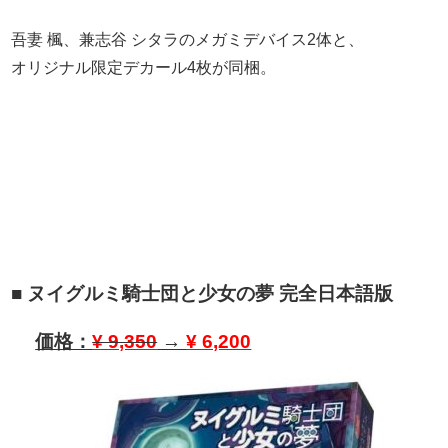
吾妻 楓、兼志谷 シタラのメガミデバイス2体と、
オリジナル限定デカール4枚が同梱。
■ ヌイグルミ騎士団と少女の夢 完全日本語版
価格：
¥ 9,350
→
¥ 6,200