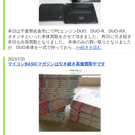
本日は千葉県佐倉市にてPCエンジンDUO、DUO-R、DUO-RX、
ネオジオといった本体買取をさせて頂きました。 昨日に引き続き
本日も出張買取となりました。 本体のみの買い取りとなりました
が、DUO本体を一式で持っておら...
>>続きを読む
2013/7/31
マイコンBASICマガジンは引き続き高価買取中です