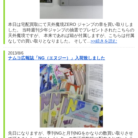
本日は宅配買取にて天外魔境ZERO ジャンプの章を買い取りしま
した。 当時週刊少年ジャンプの抽選でプレゼントされたこちらの
天外魔境ですが、 本来であれば箱が付属しますが、こちらは付属
なしでの買い取りとなりました。 そして...
>>続きを読む
2013/8/6
ナムコ広報誌「NG（エヌジー）」入荷致しました
先日になりますが、季刊NGと月刊NGをかなりの数買い取りさせ