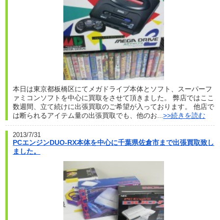
本日は東京都板橋区にてメガドライブ本体とソフト、スーパーフ
ァミコンソフトを中心に買取をさせて頂きました。 弊店ではここ
数週間、立て続けに出張買取のご希望が入っております。 他店で
は断られるアイテム量の出張買取でも、他のお...
>>続きを読む
2013/7/31
PCエンジンDUO-RX本体を中心に千葉県佐倉市まで出張買取致し
ました。