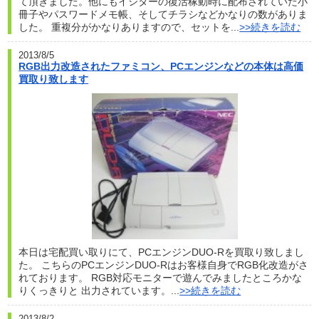
て頂きました。他にもイシターの復活稼動時に配布されていた小
冊子やパスワードメモ帳、そしてチラシなどかなりの数がありま
した。 重複分がかなりありますので、セットを...
>>続きを読む
2013/8/5
RGB出力改造されたファミコン、PCエンジンなどの本体は高価
買取り致します
本日は宅配買い取りにて、PCエンジンDUO-Rを買取り致しまし
た。 こちらのPCエンジンDUO-Rはお客様自身でRGB化改造がさ
れております。 RGB対応モニターで遊んでみましたところかな
りくっきりと 出力されています。...
>>続きを読む
2013/8/2