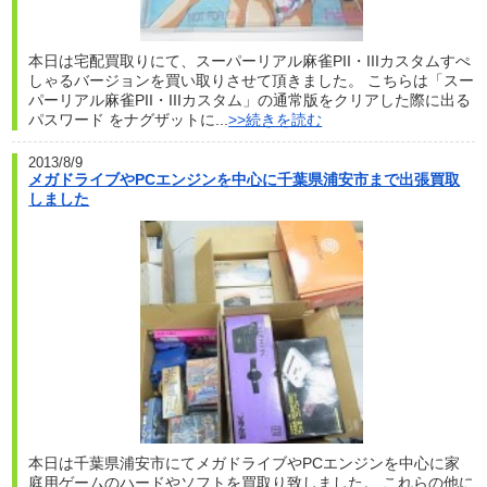
本日は宅配買取りにて、スーパーリアル麻雀PII・IIIカスタムすぺ
しゃるバージョンを買い取りさせて頂きました。 こちらは「スー
パーリアル麻雀PII・IIIカスタム」の通常版をクリアした際に出る
パスワード をナグザットに...
>>続きを読む
2013/8/9
メガドライブやPCエンジンを中心に千葉県浦安市まで出張買取
しました
本日は千葉県浦安市にてメガドライブやPCエンジンを中心に家
庭用ゲームのハードやソフトを買取り致しました。 これらの他に