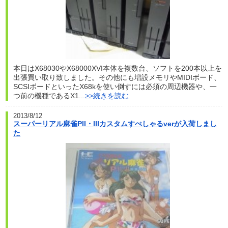
本日はX68030やX68000XVI本体を複数台、ソフトを200本以上を
出張買い取り致しました。その他にも増設メモリやMIDIボード、
SCSIボードといったX68kを使い倒すには必須の周辺機器や、一
つ前の機種であるX1...
>>続きを読む
2013/8/12
スーパーリアル麻雀PII・IIIカスタムすぺしゃるverが入荷しまし
た