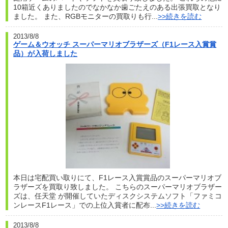
10箱近くありましたのでなかなか歯ごたえのある出張買取となり
ました。 また、RGBモニターの買取りも行...
>>続きを読む
2013/8/8
ゲーム＆ウオッチ スーパーマリオブラザーズ（F1レース入賞賞
品）が入荷しました
本日は宅配買い取りにて、F1レース入賞賞品のスーパーマリオブ
ラザーズを買取り致しました。 こちらのスーパーマリオブラザー
ズは、任天堂 が開催していたディスクシステムソフト「ファミコ
ンレースF1レース」での上位入賞者に配布...
>>続きを読む
2013/8/8