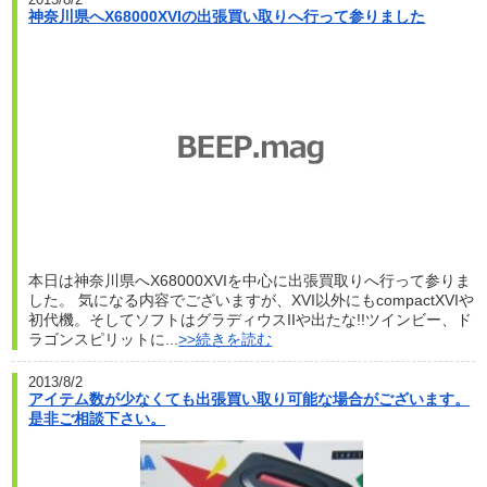
神奈川県へX68000XVIの出張買い取りへ行って参りました
本日は神奈川県へX68000XVIを中心に出張買取りへ行って参りま
した。 気になる内容でございますが、XVI以外にもcompactXVIや
初代機。そしてソフトはグラディウスIIや出たな!!ツインビー、ド
ラゴンスピリットに...
>>続きを読む
2013/8/2
アイテム数が少なくても出張買い取り可能な場合がございます。
是非ご相談下さい。