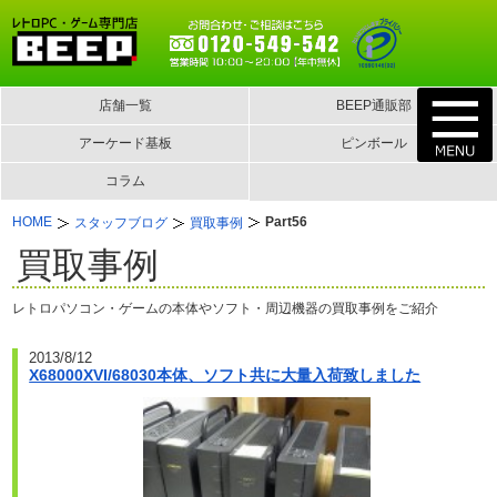
店舗一覧
BEEP通販部
アーケード基板
ピンボール
コラム
HOME
Part56
スタッフブログ
買取事例
買取事例
レトロパソコン・ゲームの本体やソフト・周辺機器の買取事例をご紹介
2013/8/12
X68000XVI/68030本体、ソフト共に大量入荷致しました