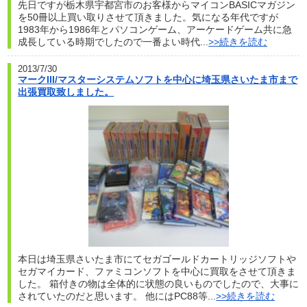
先日ですが栃木県宇都宮市のお客様からマイコンBASICマガジン
を50冊以上買い取りさせて頂きました。気になる年代ですが
1983年から1986年とパソコンゲーム、アーケードゲーム共に急
成長している時期でしたので一番よい時代...
>>続きを読む
2013/7/30
マークIII/マスターシステムソフトを中心に埼玉県さいたま市まで
出張買取致しました。
本日は埼玉県さいたま市にてセガゴールドカートリッジソフトや
セガマイカード、ファミコンソフトを中心に買取をさせて頂きま
した。 箱付きの物は全体的に状態の良いものでしたので、大事に
されていたのだと思います。 他にはPC88等...
>>続きを読む