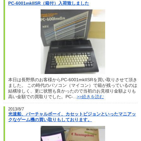
PC-6001mkIISR（箱付）入荷致しました
本日は長野県のお客様からPC-6001mkIISRを買い取りさせて頂き
ました。 この時代のパソコン（マイコン）で箱が残っているのは
結構珍しく、更に状態も良かったので当初のお見積り金額よりも
高い金額での買取りでした。PC-...
>>続きを読む
2013/8/7
光速船、バーチャルボーイ、カセットビジョンといったマニアッ
クなゲーム機の買い取りもしております。