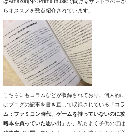
はAmazon内のPrime musicで聞けるサントラの中か
らオススメを数点紹介されています。
こちらにもコラムなどが収録されており、個人的に
はブログの記事を書き直して収録されている『
コラ
ム：ファミコン時代、ゲームを持っていないのに攻
略本を買っていた思い出
』が、私もよく子供の頃は