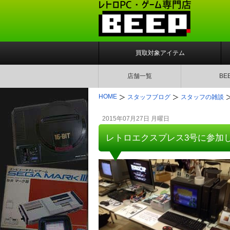
買取対象アイテム
店舗一覧
BE
HOME
スタッフブログ
スタッフの雑談
2015年07月27日 月曜日
レトロエクスプレス3号に参加