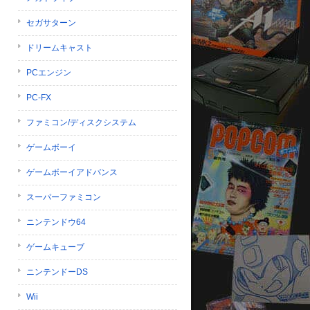
セガサターン
ドリームキャスト
PCエンジン
PC-FX
ファミコン/ディスクシステム
ゲームボーイ
ゲームボーイアドバンス
スーパーファミコン
ニンテンドウ64
ゲームキューブ
ニンテンドーDS
Wii