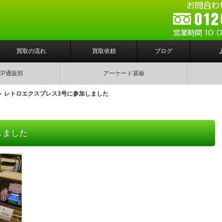
買取の流れ
買取依頼
ブログ
EP通販部
アーケード基板
レトロエクスプレス3号に参加しました
しました