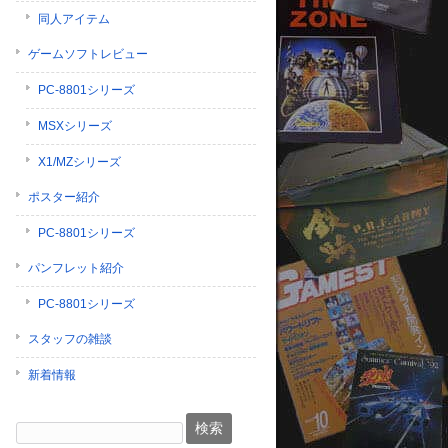
同人アイテム
ゲームソフトレビュー
PC-8801シリーズ
MSXシリーズ
X1/MZシリーズ
ポスター紹介
PC-8801シリーズ
パンフレット紹介
PC-8801シリーズ
スタッフの雑談
新着情報