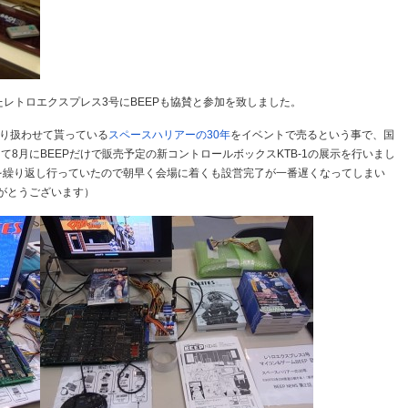
れたレトロエクスプレス3号にBEEPも協賛と参加を致しました。
取り扱わせて貰っている
スペースハリアーの30年
をイベントで売るという事で、国
8月にBEEPだけで販売予定の新コントロールボックスKTB-1の展示を行いまし
を繰り返し行っていたので朝早く会場に着くも設営完了が一番遅くなってしまい
がとうございます）