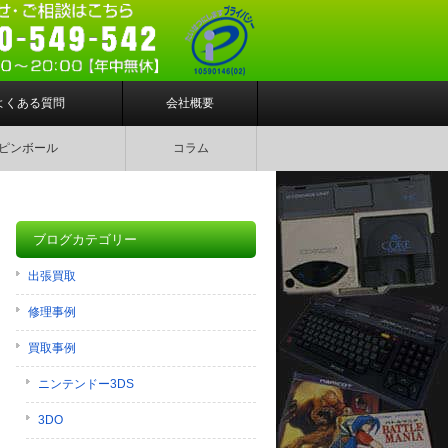
よくある質問
会社概要
ピンボール
コラム
ブログカテゴリー
出張買取
修理事例
買取事例
ニンテンドー3DS
3DO