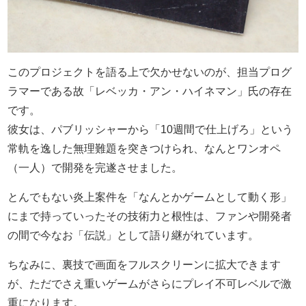
このプロジェクトを語る上で欠かせないのが、担当プログ
ラマーである故「レベッカ・アン・ハイネマン」氏の存在
です。
彼女は、パブリッシャーから「10週間で仕上げろ」という
常軌を逸した無理難題を突きつけられ、なんとワンオペ
（一人）で開発を完遂させました。
とんでもない炎上案件を「なんとかゲームとして動く形」
にまで持っていったその技術力と根性は、ファンや開発者
の間で今なお「伝説」として語り継がれています。
ちなみに、裏技で画面をフルスクリーンに拡大できます
が、ただでさえ重いゲームがさらにプレイ不可レベルで激
重になります。