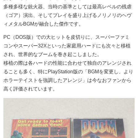
多種多様な銃火器、当時の基準としては最高レベルの残虐
（ゴア）演出、そしてプレイを盛り上げるノリノリのヘヴ
ィメタルBGMが融合した傑作です。
PC（DOS版）での大ヒットを皮切りに、スーパーファミ
コンやスーパー32Xといった家庭用ハードにも次々と移植
され、世界的なブームを巻き起こしました。
移植の際は各ハードの性能に合わせて独自のアレンジされ
ることも多く、特にPlayStation版の「BGMを変更し、より
ホラーテイストを強調したアレンジ」は今なおファンから
高く評価されています。