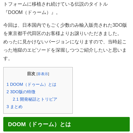
トフォームに移植され続けている伝説のタイトル
『DOOM（ドゥーム）』。
今回は、日本国内でもごく少数のみ輸入販売された3DO版
を東京都千代田区のお客様よりお譲りいただきました。
めったに見かけないバージョンになりますので、当時起こ
った地獄のエピソードを深堀しつつご紹介したいと思いま
す。
目次
[
非表示
]
1
DOOM（ドゥーム）とは
2
3DO版の特徴
2.1
開発秘話とトリビア
3
まとめ
DOOM（ドゥーム）とは