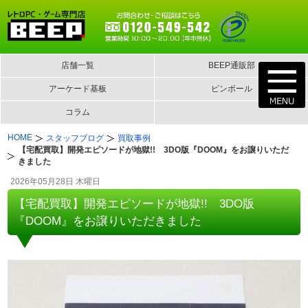
店舗一覧
BEEP通販部
アーケード基板
ピンボール
コラム
HOME
スタッフブログ
買取事例
【宅配買取】開発エピソードが地獄!! 3DO版『DOOM』をお譲りいただ
きました
2026年05月28日 木曜日
【宅配買取】開発エピソードが地獄!! 3DO版
『DOOM』をお譲りいただきました