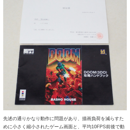
先述の通りかなり動作に問題があり、描画負荷を減らすた
めに小さく縮小されたゲーム画面と、平均10FPS前後で動