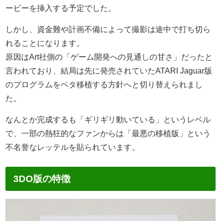
ービーを挿入する予定でした。
しかし、資金難や計画不備によって撮影は途中で打ち切ら
れることになります。
原因はArt社側の「ゲーム開発への見通しの甘さ」だったと
言われており、結局は先に発売されていたATARI Jaguar版
のプログラムをベタ移植する方針へと切り替えられまし
た。
なんとか完成するも「ギリギリ動いている」というレベル
で、一部の熱狂的なファンからは「最悪の移植版」という
不名誉なレッテルを貼られています。
3DO版の特徴