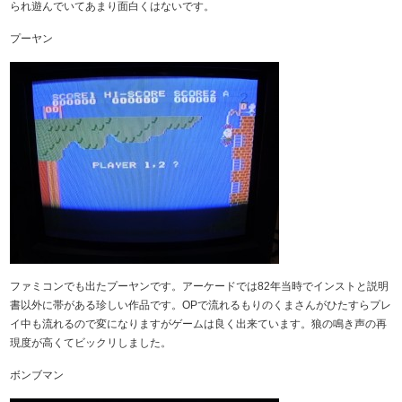
られ遊んでいてあまり面白くはないです。
プーヤン
ファミコンでも出たプーヤンです。アーケードでは82年当時でインストと説明
書以外に帯がある珍しい作品です。OPで流れるもりのくまさんがひたすらプレ
イ中も流れるので変になりますがゲームは良く出来ています。狼の鳴き声の再
現度が高くてビックリしました。
ボンブマン