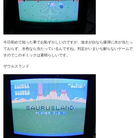
今日初めて知った事でお恥ずかしいのですが、放水が白なら爆弾に水が当たっ
ておらず、水色なら当たっているんですね。判定がいまいち解らないゲームで
すのでこのギミックは素晴らしいです。
ザウルスランド