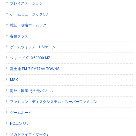
プレイステーション
ゲームミュージックCD
雑誌・攻略本・ムック
各種グッズ
ゲームウォッチ・LSIゲーム
シャープ X1 X68000 MZ
富士通 FM-7 FM77AV TOWNS
MSX
海外・国産 その他パソコン
ファミコン・ディスクシステム・スーパーファミコン
ゲームボーイ
PCエンジン
メガドライブ・マーク3