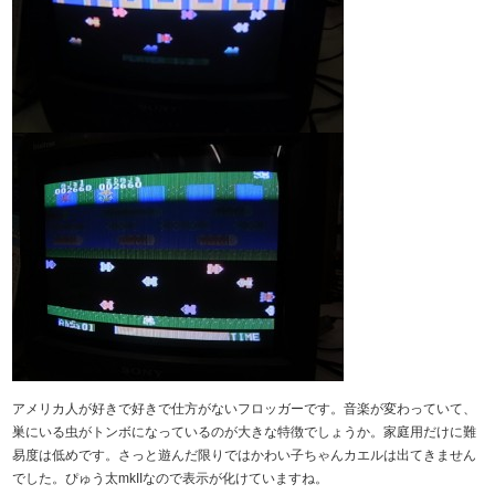
アメリカ人が好きで好きで仕方がないフロッガーです。音楽が変わっていて、
巣にいる虫がトンボになっているのが大きな特徴でしょうか。家庭用だけに難
易度は低めです。さっと遊んだ限りではかわい子ちゃんカエルは出てきません
でした。ぴゅう太mkIIなので表示が化けていますね。