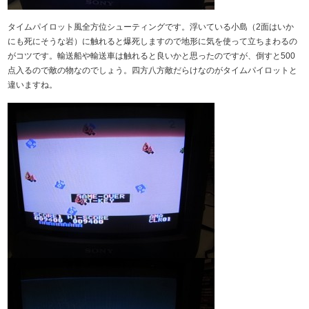
タイムパイロット風全方位シューティングです。浮いている小島（2面はいか
にも死にそうな岩）に触れると爆死しますので地形に気を使って立ちまわるの
がコツです。輸送船や輸送車は触れると良いかと思ったのですが、倒すと500
点入るので敵の物なのでしょう。四方八方敵だらけなのがタイムパイロットと
違いますね。