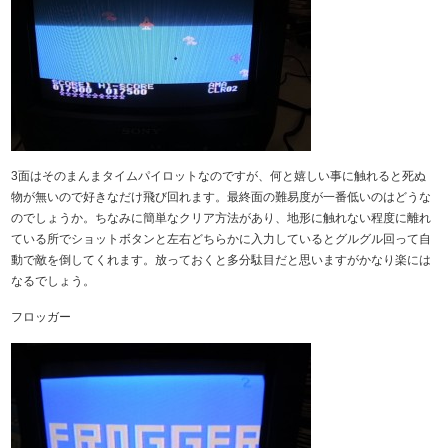
3面はそのまんまタイムパイロットなのですが、何と嬉しい事に触れると死ぬ
物が無いので好きなだけ飛び回れます。最終面の難易度が一番低いのはどうな
のでしょうか。ちなみに簡単なクリア方法があり、地形に触れない程度に離れ
ている所でショットボタンと左右どちらかに入力しているとグルグル回って自
動で敵を倒してくれます。放っておくと多分駄目だと思いますがかなり楽には
なるでしょう。
フロッガー