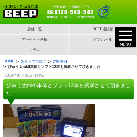
店舗一覧
BEEP通販部
アーケード基板
ピンボール
コラム
HOME
スタッフブログ
買取事例
ぴゅう太mkII本体とソフト12本を買取させて頂きました
2014年07月31日 木曜日
ぴゅう太mkII本体とソフト12本を買取させて頂きまし
た