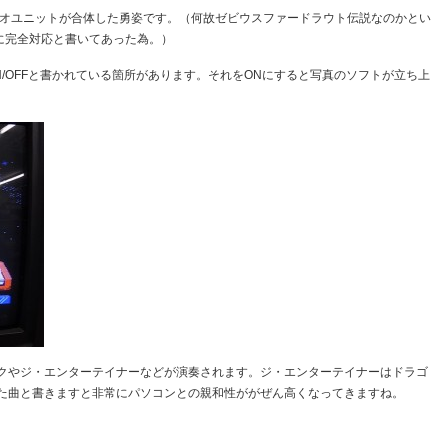
ーディオユニットが合体した勇姿です。（何故ゼビウスファードラウト伝説なのかとい
ICに完全対応と書いてあった為。）
/OFFと書かれている箇所があります。それをONにすると写真のソフトが立ち上
クやジ・エンターテイナーなどが演奏されます。ジ・エンターテイナーはドラゴ
た曲と書きますと非常にパソコンとの親和性ががぜん高くなってきますね。