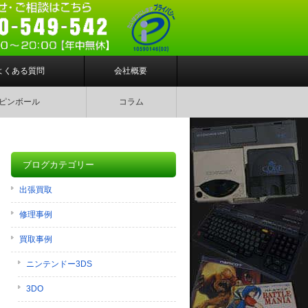
よくある質問
会社概要
ピンボール
コラム
ブログカテゴリー
出張買取
修理事例
買取事例
ニンテンドー3DS
3DO