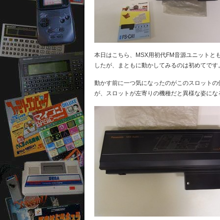
本日はこちら、MSX用初代FM音源ユニットと
したが、まともに動かしてみるのは初めてです
動かす前に一つ気になったのがこのスロットの位
が、スロットが左寄りの機種だと異様な姿にな