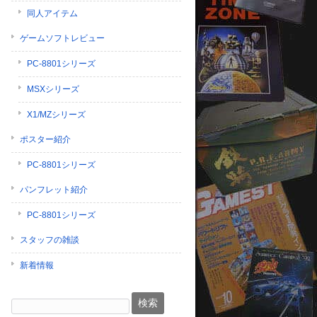
同人アイテム
ゲームソフトレビュー
PC-8801シリーズ
MSXシリーズ
X1/MZシリーズ
ポスター紹介
PC-8801シリーズ
パンフレット紹介
PC-8801シリーズ
スタッフの雑談
新着情報