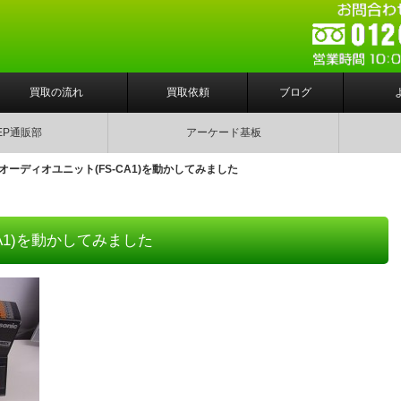
買取の流れ
買取依頼
ブログ
EP通販部
アーケード基板
Xオーディオユニット(FS-CA1)を動かしてみました
A1)を動かしてみました