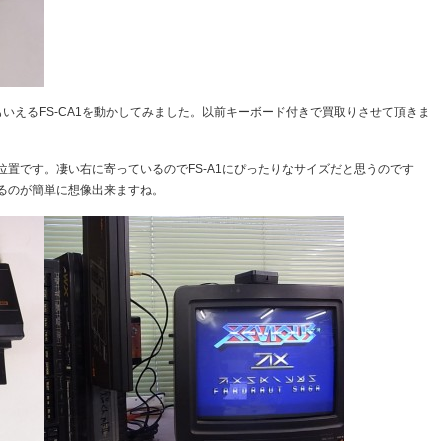
もいえるFS-CA1を動かしてみました。以前キーボード付きで買取りさせて頂きま
。
置です。凄い右に寄っているのでFS-A1にぴったりなサイズだと思うのです
るのが簡単に想像出来ますね。