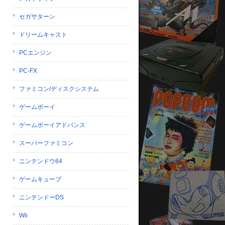
セガサターン
ドリームキャスト
PCエンジン
PC-FX
ファミコン/ディスクシステム
ゲームボーイ
ゲームボーイアドバンス
スーパーファミコン
ニンテンドウ64
ゲームキューブ
ニンテンドーDS
Wii