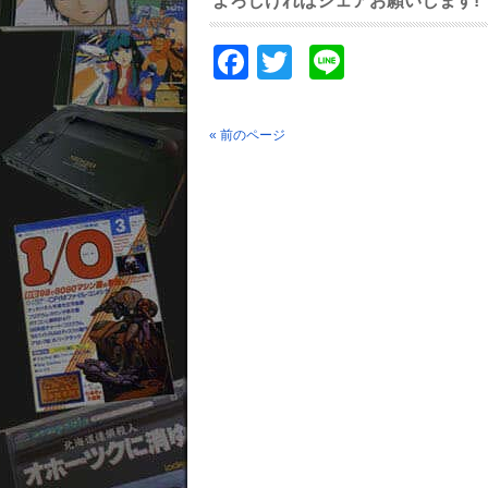
よろしければシェアお願いします!
Facebook
Twitter
Line
« 前のページ