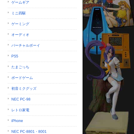
ゲームギア
ミニ四駆
ゲーミング
オーディオ
バーチャルボーイ
PS5
たまごっち
ボードゲーム
初音ミクグッズ
NEC PC-98
レトロ家電
iPhone
NEC PC-8801・8001