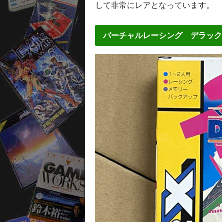
して非常にレアとなっています。
バーチャルレーシング デラック