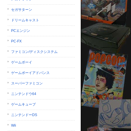
セガサターン
ドリームキャスト
PCエンジン
PC-FX
ファミコン/ディスクシステム
ゲームボーイ
ゲームボーイアドバンス
スーパーファミコン
ニンテンドウ64
ゲームキューブ
ニンテンドーDS
Wii