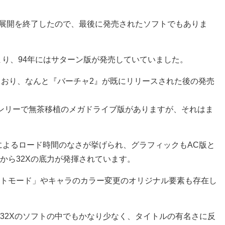
の展開を終了したので、最後に発売されたソフトでもありま
まり、94年にはサターン版が発売していていました。
ており、なんと『バーチャ2』が既にリリースされた後の発売
ンリーで無茶移植のメガドライブ版がありますが、それはま
によるロード時間のなさが挙げられ、グラフィックもAC版と
から32Xの底力が発揮されています。
トモード」やキャラのカラー変更のオリジナル要素も存在し
32Xのソフトの中でもかなり少なく、タイトルの有名さに反