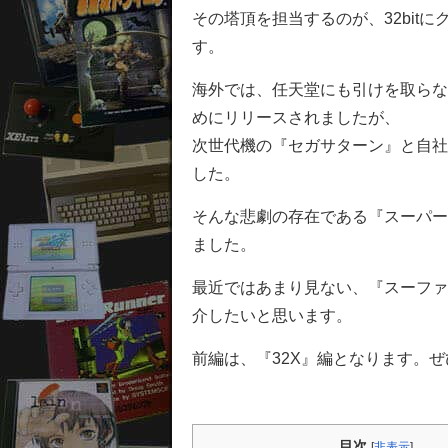
その塔頂を担当するのが、32bit
す。
海外では、任天堂にも引けを取らない
めにリリースされましたが、
次世代機の『セガサターン』と自社
した。
そんな悲劇の存在である『スーパー
ました。
最近ではあまり見ない、『スーファ
介したいと思います。
前編は、『32X』編となります。
目次
[
非表示
]