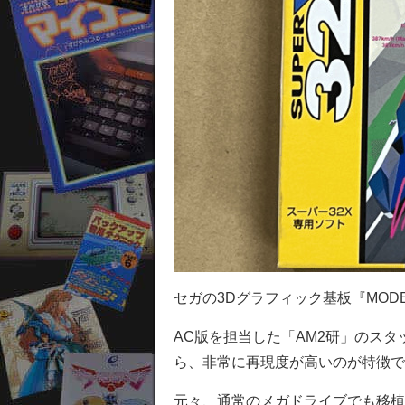
セガの3Dグラフィック基板『MOD
AC版を担当した「AM2研」のス
ら、非常に再現度が高いのが特徴で
元々、通常のメガドライブでも移植