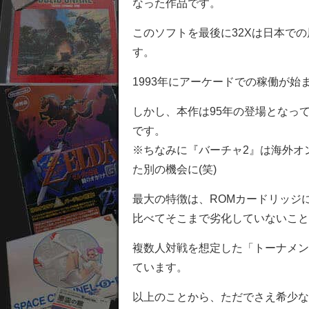
なった作品です。
このソフトを最後に32Xは日本で
す。
1993年にアーケードでの稼働が始
しかし、本作は95年の登場となっ
です。
※ちなみに『バーチャ2』は海外オ
た別の機会に(笑)
最大の特徴は、ROMカードリッジ
比べてそこまで劣化していないこと
複数人対戦を想定した「トーナメン
ています。
以上のことから、ただでさえ希少な