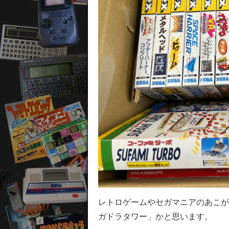
レトロゲームやセガマニアのあこが
ガドラタワー」かと思います。