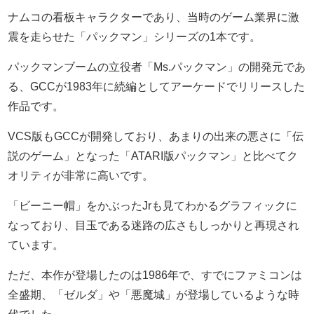
ナムコの看板キャラクターであり、当時のゲーム業界に激
震を走らせた「パックマン」シリーズの1本です。
パックマンブームの立役者「Ms.パックマン」の開発元であ
る、GCCが1983年に続編としてアーケードでリリースした
作品です。
VCS版もGCCが開発しており、あまりの出来の悪さに「伝
説のゲーム」となった「ATARI版パックマン」と比べてク
オリティが非常に高いです。
「ビーニー帽」をかぶったJrも見てわかるグラフィックに
なっており、目玉である迷路の広さもしっかりと再現され
ています。
ただ、本作が登場したのは1986年で、すでにファミコンは
全盛期、「ゼルダ」や「悪魔城」が登場しているような時