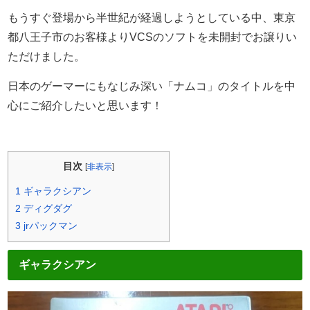
もうすぐ登場から半世紀が経過しようとしている中、東京
都八王子市のお客様よりVCSのソフトを未開封でお譲りい
ただけました。
日本のゲーマーにもなじみ深い「ナムコ」のタイトルを中
心にご紹介したいと思います！
目次
[
非表示
]
1
ギャラクシアン
2
ディグダグ
3
jrパックマン
ギャラクシアン