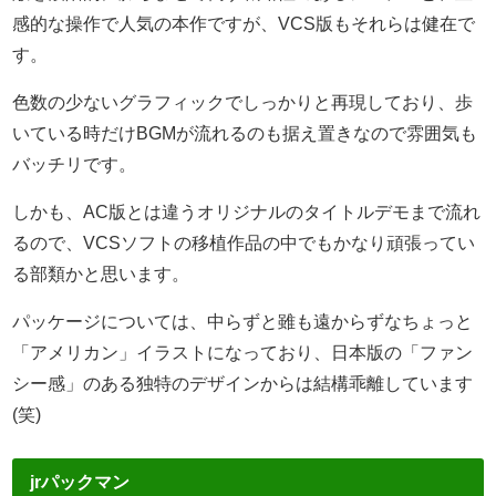
感的な操作で人気の本作ですが、VCS版もそれらは健在で
す。
色数の少ないグラフィックでしっかりと再現しており、歩
いている時だけBGMが流れるのも据え置きなので雰囲気も
バッチリです。
しかも、AC版とは違うオリジナルのタイトルデモまで流れ
るので、VCSソフトの移植作品の中でもかなり頑張ってい
る部類かと思います。
パッケージについては、中らずと雖も遠からずなちょっと
「アメリカン」イラストになっており、日本版の「ファン
シー感」のある独特のデザインからは結構乖離しています
(笑)
jrパックマン