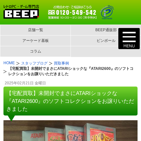
店舗一覧
BEEP通販部
アーケード基板
ピンボール
コラム
HOME
スタッフブログ
買取事例
【宅配買取】未開封でまさにATARIショックな『ATARI2600』のソフトコ
レクションをお譲りいただきました
2025年02月21日 金曜日
【宅配買取】未開封でまさにATARIショックな
『ATARI2600』のソフトコレクションをお譲りいただ
きました