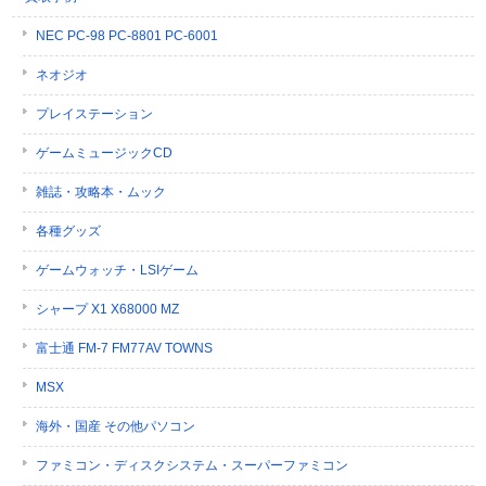
NEC PC-98 PC-8801 PC-6001
ネオジオ
プレイステーション
ゲームミュージックCD
雑誌・攻略本・ムック
各種グッズ
ゲームウォッチ・LSIゲーム
シャープ X1 X68000 MZ
富士通 FM-7 FM77AV TOWNS
MSX
海外・国産 その他パソコン
ファミコン・ディスクシステム・スーパーファミコン