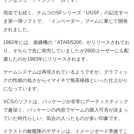
現在でも続く、ナムコのSFシリーズ「UGSF」の記念すべ
き第一弾ソフトで、「インベーダー」ブームに乗じて開発
されました。
1982年には、後継機の「ATARI5200」がリリースされてお
り、そちらで先に発売していましたが2600ユーザーにも配
慮したのか1983年にリリースされます。
ゲームシステムは再現されているようですが、グラフィッ
クの性能の低さからイマイチで無茶移植といった仕上がり
になっています。
VCSのソフトは、パッケージが非常にアーティスティック
で趣深く、パッケージの内容でゲームの購入可否が決まっ
ていた時代らしい、気合の入ったものが多い印象です。
イラストの敵艦隊のデザインは、イメージボード準拠でこ